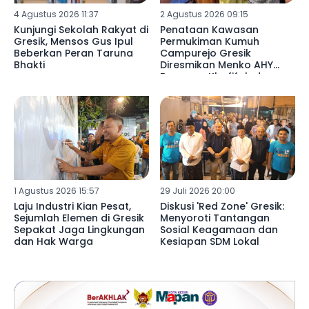
4 Agustus 2026 11:37
2 Agustus 2026 09:15
Kunjungi Sekolah Rakyat di
Penataan Kawasan
Gresik, Mensos Gus Ipul
Permukiman Kumuh
Beberkan Peran Taruna
Campurejo Gresik
Bhakti
Diresmikan Menko AHY
Bersama Khofifah dan
Gus Yani
1 Agustus 2026 15:57
29 Juli 2026 20:00
Laju Industri Kian Pesat,
Diskusi 'Red Zone' Gresik:
Sejumlah Elemen di Gresik
Menyoroti Tantangan
Sepakat Jaga Lingkungan
Sosial Keagamaan dan
dan Hak Warga
Kesiapan SDM Lokal