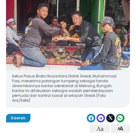
Ketua Pasus Brako Nusantara Distrik Gresik, Muhammad
Fais, menerima potongan tumpeng sebagai tanda
diresmikannya kantor sekretariat di Melirang, Bungah.
Kantor ini difokuskan sebagai wadah pemberdayaan
pemuda dan kontrol sosial di wilayah Gresik.(Foto:
Aris/Ketik)
Daerah