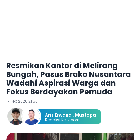
Resmikan Kantor di Melirang
Bungah, Pasus Brako Nusantara
Wadahi Aspirasi Warga dan
Fokus Berdayakan Pemuda
17 Feb 2026 21:56
Aris Erwandi
,
Mustopa
Redaksi Ketik.com