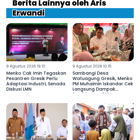
Berita Lainnya oleh Aris
Erwandi
9 Agustus 2026 19:10
9 Agustus 2026 10:15
Menko Cak Imin Tegaskan
Sambangi Desa
Pesantren Gresik Perlu
Watuagung Gresik, Menko
Adaptasi Industri, Senada
PM Muhaimin Iskandar Cek
Diskusi LMN
Langsung Dampak
Pembiayaan PNM