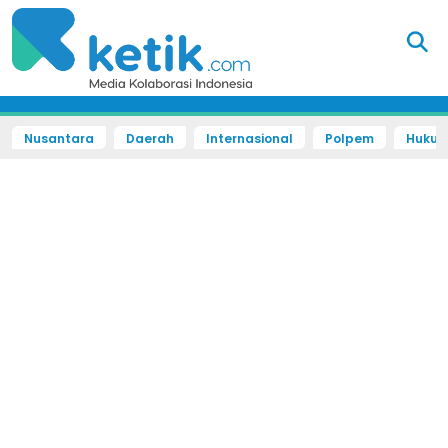
Nusantara
Daerah
Internasional
Polpem
Hukum 