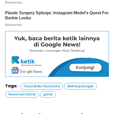
Tags:
Pasus Brako Nusantara
Melirang Bungah
Peresmian Distrik
gresik