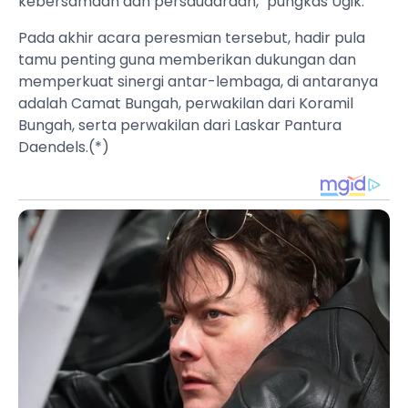
kebersamaan dan persaudaraan," pungkas Ugik.
​Pada akhir acara peresmian tersebut, hadir pula
tamu penting guna memberikan dukungan dan
memperkuat sinergi antar-lembaga, di antaranya
adalah Camat Bungah, perwakilan dari Koramil
Bungah, serta perwakilan dari Laskar Pantura
Daendels.(*)