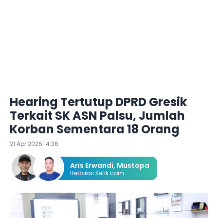
Hearing Tertutup DPRD Gresik
Terkait SK ASN Palsu, Jumlah
Korban Sementara 18 Orang
21 Apr 2026 14:36
Aris Erwandi
,
Mustopa
Redaksi Ketik.com