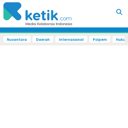
Nusantara
Daerah
Internasional
Polpem
Hukum 