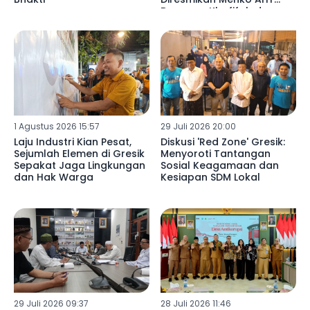
Bersama Khofifah dan
Gus Yani
1 Agustus 2026 15:57
29 Juli 2026 20:00
Laju Industri Kian Pesat,
Diskusi 'Red Zone' Gresik:
Sejumlah Elemen di Gresik
Menyoroti Tantangan
Sepakat Jaga Lingkungan
Sosial Keagamaan dan
dan Hak Warga
Kesiapan SDM Lokal
29 Juli 2026 09:37
28 Juli 2026 11:46