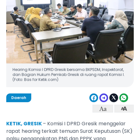
Hearing Komisi I DPRD Gresik bersama BKPSDM, Inspektorat,
dan Bagian Hukum Pemkab Gresik di ruang rapat Komisi I.
(Foto: Bas for Ketik.com)
Daerah
KETIK, GRESIK
– Komisi I DPRD Gresik menggelar
rapat hearing terkait temuan Surat Keputusan (SK)
palsu pengangkatan PNS dan PPPK yang