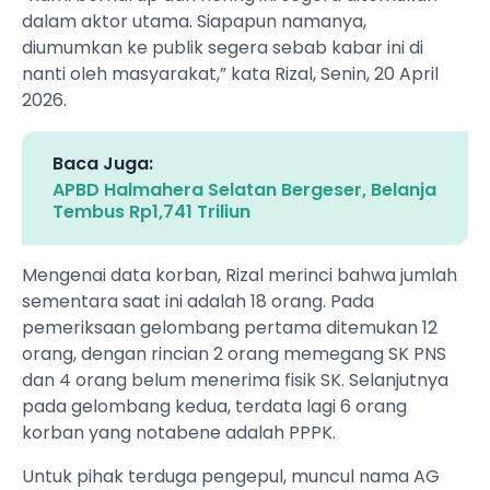
dalam aktor utama. Siapapun namanya,
diumumkan ke publik segera sebab kabar ini di
nanti oleh masyarakat,” kata Rizal, Senin, 20 April
2026.
Baca Juga:
APBD Halmahera Selatan Bergeser, Belanja
Tembus Rp1,741 Triliun
​Mengenai data korban, Rizal merinci bahwa jumlah
sementara saat ini adalah 18 orang. Pada
pemeriksaan gelombang pertama ditemukan 12
orang, dengan rincian 2 orang memegang SK PNS
dan 4 orang belum menerima fisik SK. Selanjutnya
pada gelombang kedua, terdata lagi 6 orang
korban yang notabene adalah PPPK.
​Untuk pihak terduga pengepul, muncul nama AG