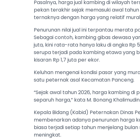
Pasalnya, harga jual kambing di wilayah 
pekan terakhir sejak memasuki awal tahun
ternaknya dengan harga yang relatif mura
​Penurunan nilai jual ini terpantau merata p
Sebagai contoh, kambing gibas dewasa yan
juta, kini rata-rata hanya laku di angka Rp
serupa terjadi pada kambing etawa yang bi
kisaran Rp 1,7 juta per ekor.
​Keluhan mengenai kondisi pasar yang mura
satu peternak asal Kecamatan Panceng.
​“Sejak awal tahun 2026, harga kambing di
separuh harga,” kata M. Bonang Khalimudin
​Kepala Bidang (Kabid) Peternakan Dinas Pe
membenarkan adanya penurunan harga kamb
biasa terjadi setiap tahun menjelang bul
meningkat.