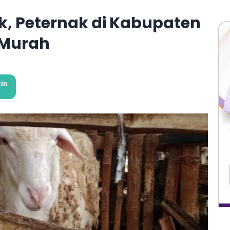
, Peternak di Kabupaten
 Murah
in