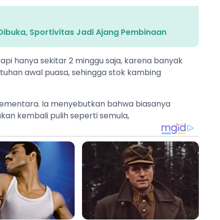
 Dibuka, Sportivitas Jadi Ajang Pembinaan
tapi hanya sekitar 2 minggu saja, karena banyak
uhan awal puasa, sehingga stok kambing
at sementara. Ia menyebutkan bahwa biasanya
 akan kembali pulih seperti semula,