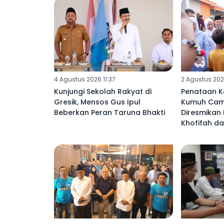
4 Agustus 2026 11:37
2 Agustus 202
Kunjungi Sekolah Rakyat di
Penataan 
Gresik, Mensos Gus Ipul
Kumuh Camp
Beberkan Peran Taruna Bhakti
Diresmikan
Khofifah da