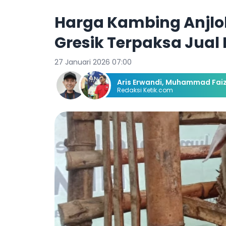
Harga Kambing Anjlok
Gresik Terpaksa Jual
27 Januari 2026 07:00
Aris Erwandi
,
Muhammad Faiz
Redaksi Ketik.com