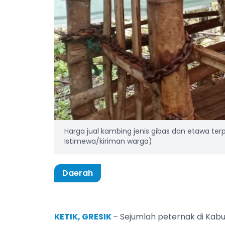
Harga jual kambing jenis gibas dan etawa te
Istimewa/kiriman warga)
Daerah
KETIK, GRESIK
– Sejumlah peternak di Kabup