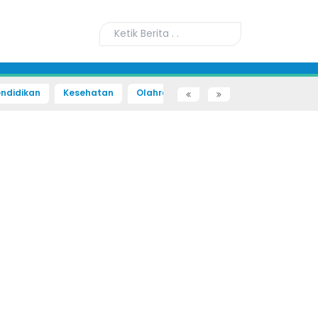
ndidikan
Kesehatan
Olahraga
Sains dan Teknologi