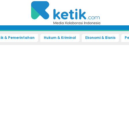
tik & Pemerintahan
Hukum & Kriminal
Ekonomi & Bisnis
Pe