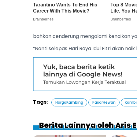
bahkan cenderung mengalami kenaikan yang
​“Nanti selepas Hari Raya Idul Fitri akan na
Tags:
HargaKambing
PasarHewan
Kambi
Berita Lainnya oleh Aris 