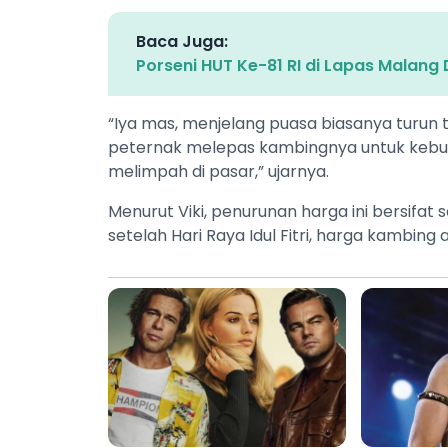
Baca Juga:
Porseni HUT Ke-81 RI di Lapas Malang
​“Iya mas, menjelang puasa biasanya turun 
peternak melepas kambingnya untuk kebut
melimpah di pasar,” ujarnya.
​Menurut Viki, penurunan harga ini bersif
setelah Hari Raya Idul Fitri, harga kambing