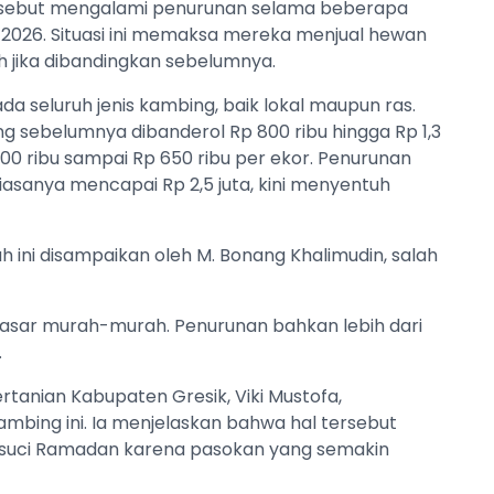
tersebut mengalami penurunan selama beberapa
 2026. Situasi ini memaksa mereka menjual hewan
h jika dibandingkan sebelumnya.
ada seluruh jenis kambing, baik lokal maupun ras.
g sebelumnya dibanderol Rp 800 ribu hingga Rp 1,3
 500 ribu sampai Rp 650 ribu per ekor. Penurunan
asanya mencapai Rp 2,5 juta, kini menyentuh
h ini disampaikan oleh M. Bonang Khalimudin, salah
 pasar murah-murah. Penurunan bahkan lebih dari
.
rtanian Kabupaten Gresik, Viki Mustofa,
ing ini. Ia menjelaskan bahwa hal tersebut
an suci Ramadan karena pasokan yang semakin