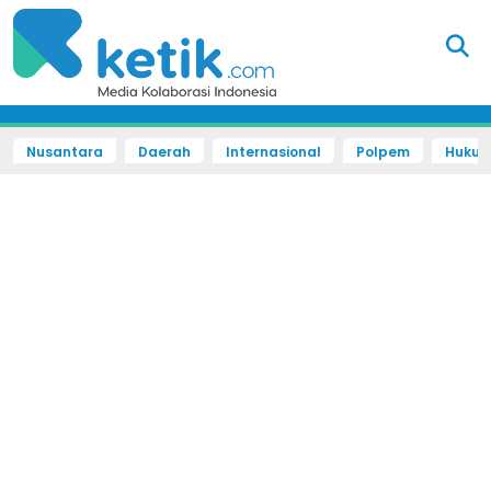
Nusantara
Daerah
Internasional
Polpem
Hukum 