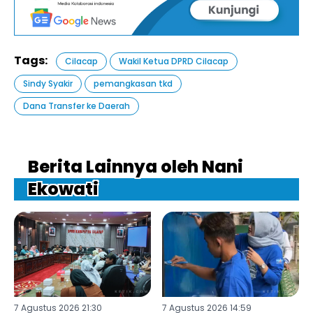
Tags:
Cilacap
Wakil Ketua DPRD Cilacap
Sindy Syakir
pemangkasan tkd
Dana Transfer ke Daerah
Berita Lainnya oleh Nani
Ekowati
7 Agustus 2026 21:30
7 Agustus 2026 14:59