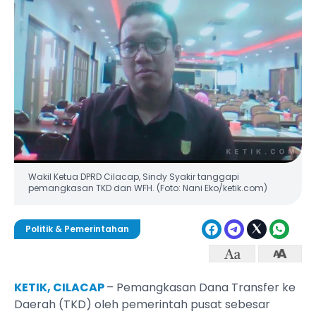
Wakil Ketua DPRD Cilacap, Sindy Syakir tanggapi
pemangkasan TKD dan WFH. (Foto: Nani Eko/ketik.com)
Politik & Pemerintahan
KETIK, CILACAP
– Pemangkasan Dana Transfer ke
Daerah (TKD) oleh pemerintah pusat sebesar