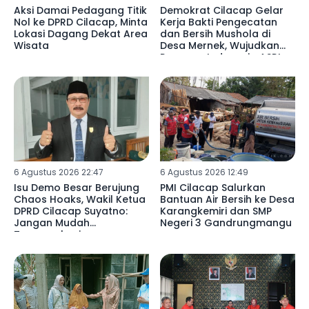
Aksi Damai Pedagang Titik
Demokrat Cilacap Gelar
Nol ke DPRD Cilacap, Minta
Kerja Bakti Pengecatan
Lokasi Dagang Dekat Area
dan Bersih Mushola di
Wisata
Desa Mernek, Wujudkan
Program Indonesia ASRI
6 Agustus 2026 22:47
6 Agustus 2026 12:49
Isu Demo Besar Berujung
PMI Cilacap Salurkan
Chaos Hoaks, Wakil Ketua
Bantuan Air Bersih ke Desa
DPRD Cilacap Suyatno:
Karangkemiri dan SMP
Jangan Mudah
Negeri 3 Gandrungmangu
Terprovokasi