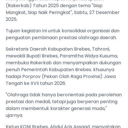
(Rakerkab) Tahun 2025 dengan tema "Siap
Mangkat, Siap Naik Peringkat", Sabtu, 27 Desember
2025.
Tujuan kegiatan ini untuk konsolidasi organisasi dan
penguatan pembinaan prestasi olahraga daerah.
‎Sekretaris Daerah Kabupaten Brebes, Tahroni,
mewakili Bupati Brebes, Paramitha Widya Kusuma,
membuka Rakerkab dan menyampaikan dukungan
penuh Pemerintah Kabupaten Brebes. khusunya
hadapi Porprov (Pekan Olah Raga Provinsi) Jawa
Tengah ke XVII tahun 2026.
‎"Olahraga tidak hanya berorientasi pada perolehan
prestasi dan medali, tetapi juga berperan penting
dalam membentuk karakter generasi muda,"
ujarnya.
‎Ketua KONI Brebes, Abdul Aris Assaad, menyatakan