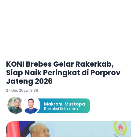
KONI Brebes Gelar Rakerkab,
Siap Naik Peringkat di Porprov
Jateng 2026
27 Des 2025 18:39
Makroni
,
Mustopa
Redaksi Ketik.com