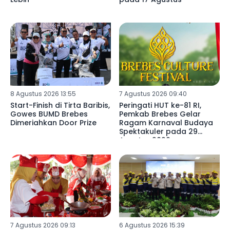
8 Agustus 2026 13:55
7 Agustus 2026 09:40
Start-Finish di Tirta Baribis,
Peringati HUT ke-81 RI,
Gowes BUMD Brebes
Pemkab Brebes Gelar
Dimeriahkan Door Prize
Ragam Karnaval Budaya
Spektakuler pada 29
Agustus 2026
7 Agustus 2026 09:13
6 Agustus 2026 15:39