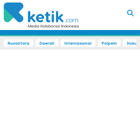
Nusantara
Daerah
Internasional
Polpem
Hukum 