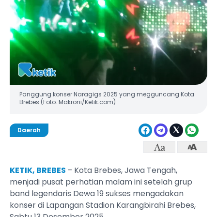
Panggung konser Naragigs 2025 yang megguncang Kota
Brebes (Foto: Makroni/Ketik.com)
Daerah
KETIK, BREBES
– Kota Brebes, Jawa Tengah,
menjadi pusat perhatian malam ini setelah grup
band legendaris Dewa 19 sukses mengadakan
konser di Lapangan Stadion Karangbirahi Brebes,
Sabtu 13 Desember 2025.