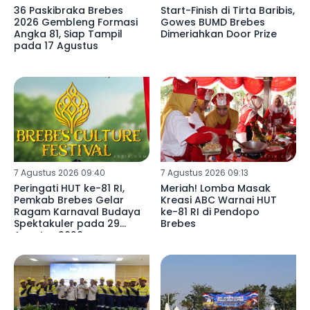
36 Paskibraka Brebes
Start-Finish di Tirta Baribis,
2026 Gembleng Formasi
Gowes BUMD Brebes
Angka 81, Siap Tampil
Dimeriahkan Door Prize
pada 17 Agustus
7 Agustus 2026 09:40
7 Agustus 2026 09:13
Peringati HUT ke-81 RI,
Meriah! Lomba Masak
Pemkab Brebes Gelar
Kreasi ABC Warnai HUT
Ragam Karnaval Budaya
ke-81 RI di Pendopo
Spektakuler pada 29
Brebes
Agustus 2026