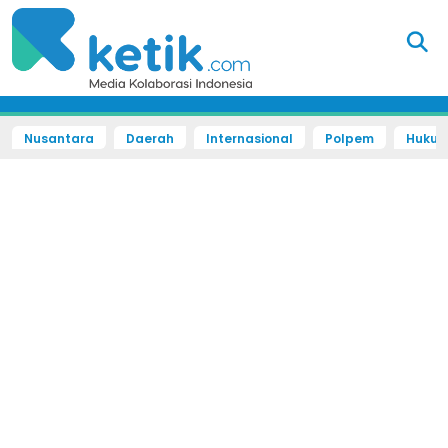
Nusantara
Daerah
Internasional
Polpem
Hukum 