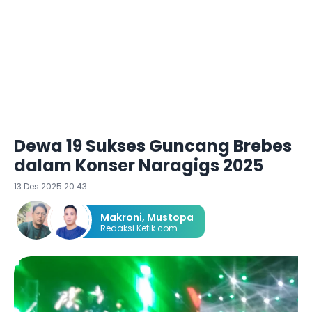
Dewa 19 Sukses Guncang Brebes
dalam Konser Naragigs 2025 ‎
13 Des 2025 20:43
Makroni
,
Mustopa
Redaksi Ketik.com