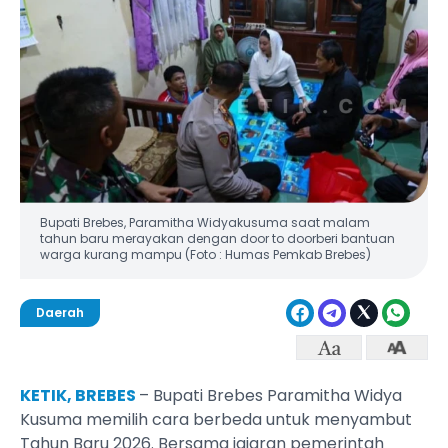
Bupati Brebes, Paramitha Widyakusuma saat malam
tahun baru merayakan dengan door to doorberi bantuan
warga kurang mampu (Foto : Humas Pemkab Brebes)
Daerah
KETIK, BREBES
– Bupati Brebes Paramitha Widya
Kusuma memilih cara berbeda untuk menyambut
Tahun Baru 2026. Bersama jajaran pemerintah