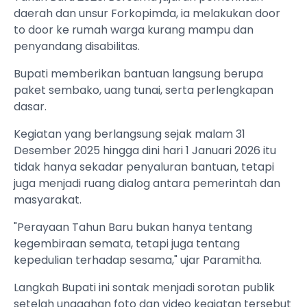
daerah dan unsur Forkopimda, ia melakukan door
to door ke rumah warga kurang mampu dan
penyandang disabilitas.
Bupati memberikan bantuan langsung berupa
paket sembako, uang tunai, serta perlengkapan
dasar.
‎Kegiatan yang berlangsung sejak malam 31
Desember 2025 hingga dini hari 1 Januari 2026 itu
tidak hanya sekadar penyaluran bantuan, tetapi
juga menjadi ruang dialog antara pemerintah dan
masyarakat.
"Perayaan Tahun Baru bukan hanya tentang
kegembiraan semata, tetapi juga tentang
kepedulian terhadap sesama," ujar Paramitha.
‎Langkah Bupati ini sontak menjadi sorotan publik
setelah unggahan foto dan video kegiatan tersebut