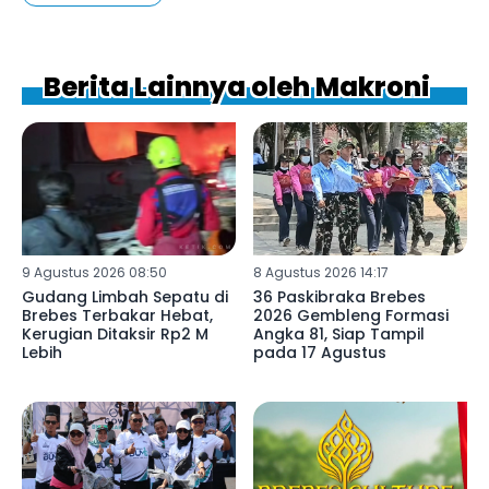
Berita Lainnya oleh Makroni
9 Agustus 2026 08:50
8 Agustus 2026 14:17
Gudang Limbah Sepatu di
36 Paskibraka Brebes
Brebes Terbakar Hebat,
2026 Gembleng Formasi
Kerugian Ditaksir Rp2 M
Angka 81, Siap Tampil
Lebih
pada 17 Agustus