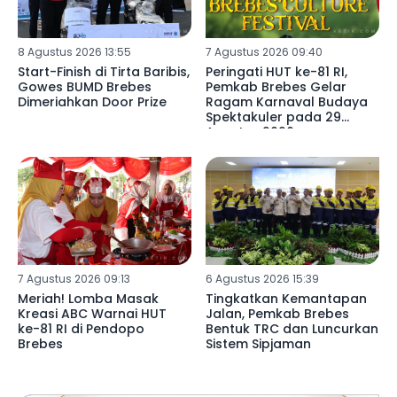
8 Agustus 2026 13:55
7 Agustus 2026 09:40
Start-Finish di Tirta Baribis,
Peringati HUT ke-81 RI,
Gowes BUMD Brebes
Pemkab Brebes Gelar
Dimeriahkan Door Prize
Ragam Karnaval Budaya
Spektakuler pada 29
Agustus 2026
7 Agustus 2026 09:13
6 Agustus 2026 15:39
Meriah! Lomba Masak
Tingkatkan Kemantapan
Kreasi ABC Warnai HUT
Jalan, Pemkab Brebes
ke-81 RI di Pendopo
Bentuk TRC dan Luncurkan
Brebes
Sistem Sipjaman