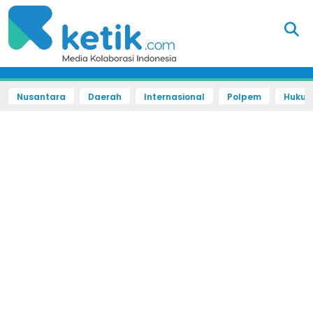
Nusantara
Daerah
Internasional
Polpem
Hukum 