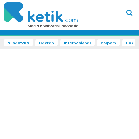
Nusantara
Daerah
Internasional
Polpem
Hukum 