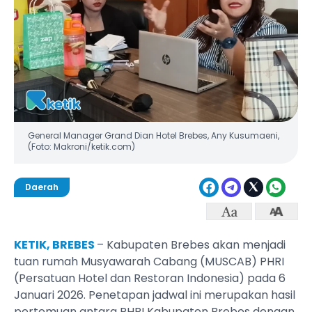
General Manager Grand Dian Hotel Brebes, Any Kusumaeni,
(Foto: Makroni/ketik.com)
Daerah
KETIK, BREBES
– Kabupaten Brebes akan menjadi
tuan rumah Musyawarah Cabang (MUSCAB) PHRI
(Persatuan Hotel dan Restoran Indonesia) pada 6
Januari 2026. Penetapan jadwal ini merupakan hasil
pertemuan antara PHRI Kabupaten Brebes dengan