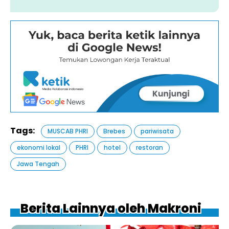
Tags:
MUSCAB PHRI
Brebes
pariwisata
ekonomi lokal
PHRI
hotel
restoran
Jawa Tengah
Berita Lainnya oleh Makroni