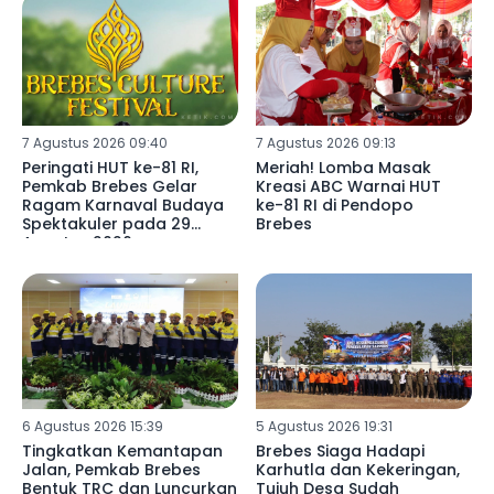
7 Agustus 2026 09:40
7 Agustus 2026 09:13
Peringati HUT ke-81 RI,
Meriah! Lomba Masak
Pemkab Brebes Gelar
Kreasi ABC Warnai HUT
Ragam Karnaval Budaya
ke-81 RI di Pendopo
Spektakuler pada 29
Brebes
Agustus 2026
6 Agustus 2026 15:39
5 Agustus 2026 19:31
Tingkatkan Kemantapan
Brebes Siaga Hadapi
Jalan, Pemkab Brebes
Karhutla dan Kekeringan,
Bentuk TRC dan Luncurkan
Tujuh Desa Sudah