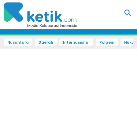
Nusantara
Daerah
Internasional
Polpem
Hukum 