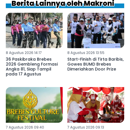
Berita Lainnya oleh Makroni
8 Agustus 2026 14:17
8 Agustus 2026 13:55
36 Paskibraka Brebes
Start-Finish di Tirta Baribis,
2026 Gembleng Formasi
Gowes BUMD Brebes
Angka 81, Siap Tampil
Dimeriahkan Door Prize
pada 17 Agustus
7 Agustus 2026 09:40
7 Agustus 2026 09:13