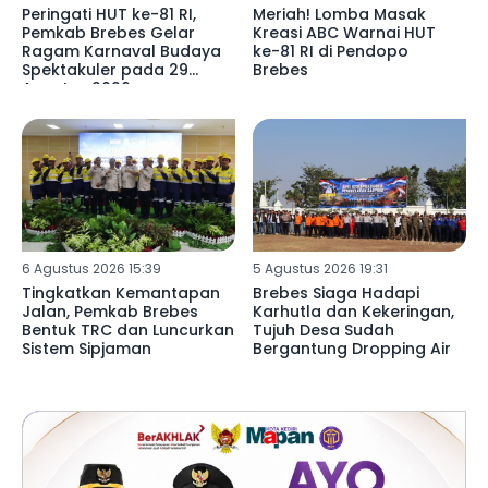
Peringati HUT ke-81 RI,
Meriah! Lomba Masak
Pemkab Brebes Gelar
Kreasi ABC Warnai HUT
Ragam Karnaval Budaya
ke-81 RI di Pendopo
Spektakuler pada 29
Brebes
Agustus 2026
6 Agustus 2026 15:39
5 Agustus 2026 19:31
Tingkatkan Kemantapan
Brebes Siaga Hadapi
Jalan, Pemkab Brebes
Karhutla dan Kekeringan,
Bentuk TRC dan Luncurkan
Tujuh Desa Sudah
Sistem Sipjaman
Bergantung Dropping Air