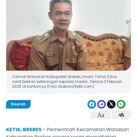
Camat Wanasari Kabupaten Brebes, Imam Tohid, S,Sos
saat berikan keterangan kepada media , Selasa 3 Februari
2026 di kantornya (Foto: Makroni/ketik.com)
Daerah
KETIK, BREBES
– Pemerintah Kecamatan Wanasari
Kabupaten Brebes secara resmi menyatakan