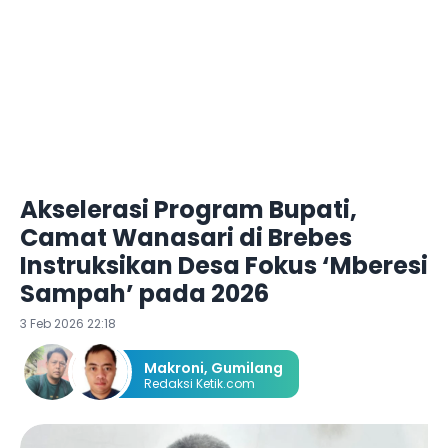
Akselerasi Program Bupati,
Camat Wanasari di Brebes
Instruksikan Desa Fokus ‘Mberesi
Sampah’ pada 2026
3 Feb 2026 22:18
Makroni
,
Gumilang
Redaksi Ketik.com