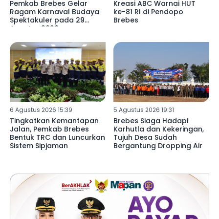
Pemkab Brebes Gelar
Kreasi ABC Warnai HUT
Ragam Karnaval Budaya
ke-81 RI di Pendopo
Spektakuler pada 29
Brebes
Agustus 2026
6 Agustus 2026 15:39
5 Agustus 2026 19:31
Tingkatkan Kemantapan
Brebes Siaga Hadapi
Jalan, Pemkab Brebes
Karhutla dan Kekeringan,
Bentuk TRC dan Luncurkan
Tujuh Desa Sudah
Sistem Sipjaman
Bergantung Dropping Air