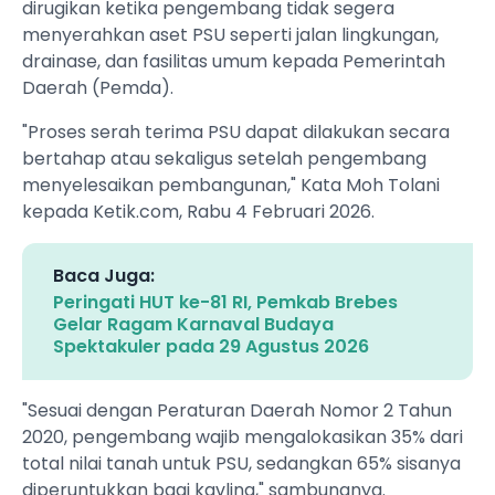
dirugikan ketika pengembang tidak segera
menyerahkan aset PSU seperti jalan lingkungan,
drainase, dan fasilitas umum kepada Pemerintah
Daerah (Pemda).
‎"Proses serah terima PSU dapat dilakukan secara
bertahap atau sekaligus setelah pengembang
menyelesaikan pembangunan," Kata Moh Tolani
kepada Ketik.com, Rabu 4 Februari 2026.
Baca Juga:
Peringati HUT ke-81 RI, Pemkab Brebes
Gelar Ragam Karnaval Budaya
Spektakuler pada 29 Agustus 2026
"Sesuai dengan Peraturan Daerah Nomor 2 Tahun
2020, pengembang wajib mengalokasikan 35% dari
total nilai tanah untuk PSU, sedangkan 65% sisanya
diperuntukkan bagi kavling," sambungnya.