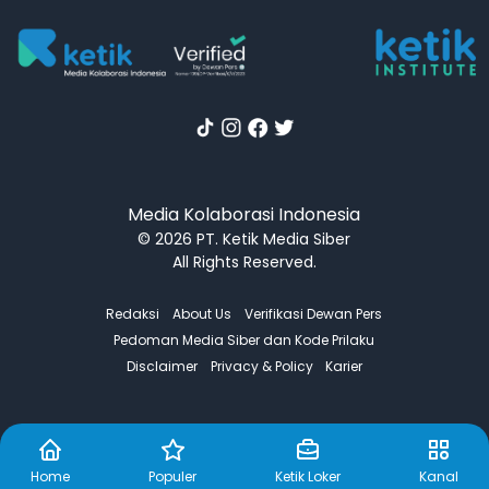
Media Kolaborasi Indonesia
© 2026 PT. Ketik Media Siber
All Rights Reserved.
Redaksi
About Us
Verifikasi Dewan Pers
Pedoman Media Siber dan Kode Prilaku
Disclaimer
Privacy & Policy
Karier
Home
Populer
Ketik Loker
Kanal