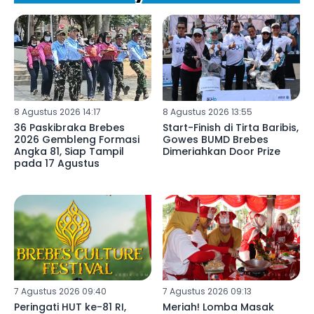
8 Agustus 2026 14:17
8 Agustus 2026 13:55
36 Paskibraka Brebes
Start-Finish di Tirta Baribis,
2026 Gembleng Formasi
Gowes BUMD Brebes
Angka 81, Siap Tampil
Dimeriahkan Door Prize
pada 17 Agustus
7 Agustus 2026 09:40
7 Agustus 2026 09:13
Peringati HUT ke-81 RI,
Meriah! Lomba Masak