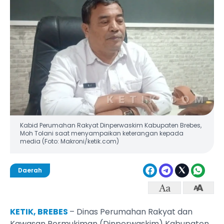
Kabid Perumahan Rakyat Dinperwaskim Kabupaten Brebes,
Moh Tolani saat menyampaikan keterangan kepada
media (Foto: Makroni/ketik.com)
Daerah
KETIK, BREBES
– Dinas Perumahan Rakyat dan
Kawasan Permukiman (Dinperwaskim) Kabupaten