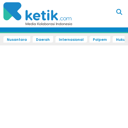
Nusantara
Daerah
Internasional
Polpem
Hukum 