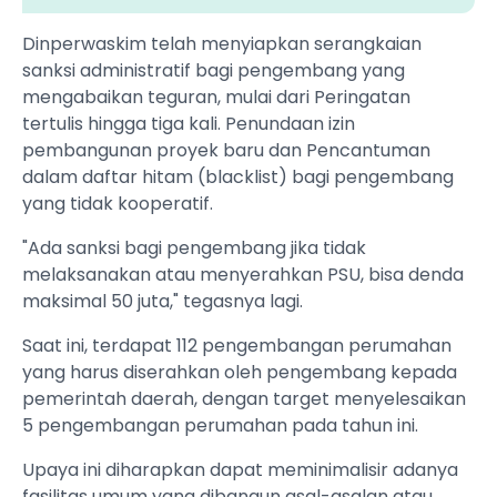
‎Dinperwaskim telah menyiapkan serangkaian
sanksi administratif bagi pengembang yang
mengabaikan teguran, mulai dari Peringatan
tertulis hingga tiga kali. Penundaan izin
pembangunan proyek baru dan Pencantuman
dalam daftar hitam (blacklist) bagi pengembang
yang tidak kooperatif.
‎"Ada sanksi bagi pengembang jika tidak
melaksanakan atau menyerahkan PSU, bisa denda
maksimal 50 juta," tegasnya lagi.
‎Saat ini, terdapat 112 pengembangan perumahan
yang harus diserahkan oleh pengembang kepada
pemerintah daerah, dengan target menyelesaikan
5 pengembangan perumahan pada tahun ini.
‎Upaya ini diharapkan dapat meminimalisir adanya
fasilitas umum yang dibangun asal-asalan atau