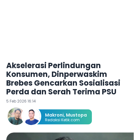
Akselerasi Perlindungan
Konsumen, Dinperwaskim
Brebes Gencarkan Sosialisasi
Perda dan Serah Terima PSU
5 Feb 2026 16:14
Makroni
,
Mustopa
Redaksi Ketik.com