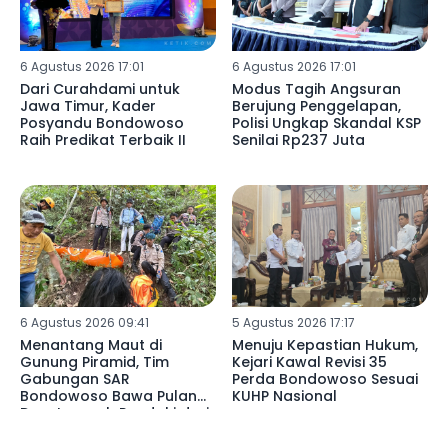
6 Agustus 2026 17:01
6 Agustus 2026 17:01
Dari Curahdami untuk
Modus Tagih Angsuran
Jawa Timur, Kader
Berujung Penggelapan,
Posyandu Bondowoso
Polisi Ungkap Skandal KSP
Raih Predikat Terbaik II
Senilai Rp237 Juta
6 Agustus 2026 09:41
5 Agustus 2026 17:17
Menantang Maut di
Menuju Kepastian Hukum,
Gunung Piramid, Tim
Kejari Kawal Revisi 35
Gabungan SAR
Perda Bondowoso Sesuai
Bondowoso Bawa Pulang
KUHP Nasional
Dua Jenazah Pendaki dari
Jurang Curam