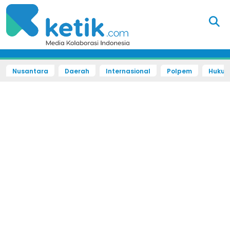
Nusantara
Daerah
Internasional
Polpem
Hukum 