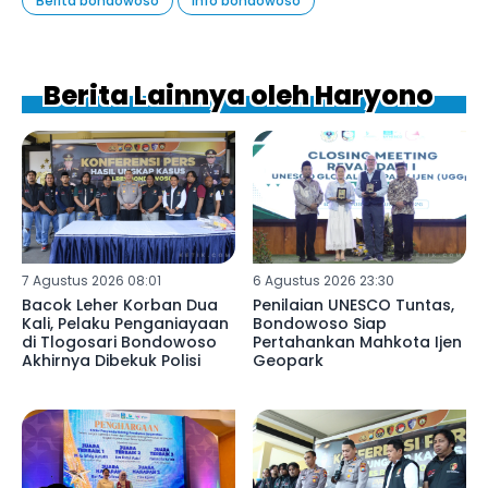
Berita bondowoso
info bondowoso
Berita Lainnya oleh Haryono
7 Agustus 2026 08:01
6 Agustus 2026 23:30
Bacok Leher Korban Dua
Penilaian UNESCO Tuntas,
Kali, Pelaku Penganiayaan
Bondowoso Siap
di Tlogosari Bondowoso
Pertahankan Mahkota Ijen
Akhirnya Dibekuk Polisi
Geopark