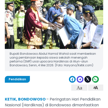
Bupati Bondowoso Abdul Hamid Wahid saat memberikan
uang pembinaan kepada siswa sekolah menengah
pertama (SMP) usai upacara Hardiknas di Alun-alun
Bondowoso, Senin, 4 Mei 2026. (Foto: Haryono/Ketik.com)
Pendidikan
KETIK, BONDOWOSO
– Peringatan Hari Pendidikan
Nasional (Hardiknas) di Bondowoso dimanfaatkan