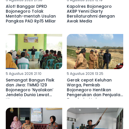
Alot! Banggar DPRD
Kapolres Bojonegoro
Bojonegoro Tolak
AKBP Yenni Diarty
Mentah-mentah Usulan
Bersilaturahmi dengan
Pangkas PAD Rp15 Miliar
Awak Media
5 Agustus 2026 21:10
5 Agustus 2026 13:25
Semangat Bangun Fisik
Gerak cepat Keluhan
dan Jiwa: TMMD 129
Warga, Pemkab
Bojonegoro ‘Nyalakan’
Bojonegoro Hentikan
Jendela Dunia Lewat
Pengerukan dan Penjualan
Literasi
Tanah dari Lahan
Pertanian