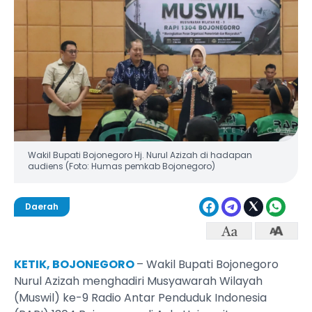
Wakil Bupati Bojonegoro Hj. Nurul Azizah di hadapan
audiens (Foto: Humas pemkab Bojonegoro)
Daerah
KETIK, BOJONEGORO
– Wakil Bupati Bojonegoro
Nurul Azizah menghadiri Musyawarah Wilayah
(Muswil) ke-9 Radio Antar Penduduk Indonesia