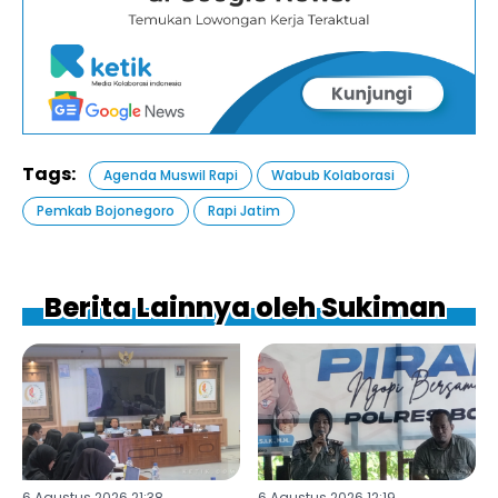
Tags:
Agenda Muswil Rapi
Wabub Kolaborasi
Pemkab Bojonegoro
Rapi Jatim
Berita Lainnya oleh Sukiman
6 Agustus 2026 21:38
6 Agustus 2026 12:19