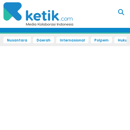
Nusantara
Daerah
Internasional
Polpem
Hukum 