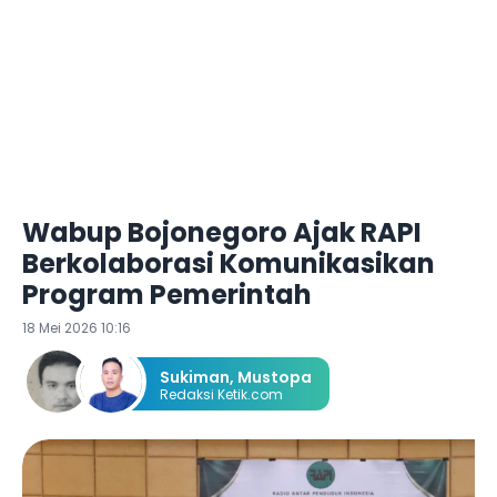
Wabup Bojonegoro Ajak RAPI
Berkolaborasi Komunikasikan
Program Pemerintah
18 Mei 2026 10:16
Sukiman
,
Mustopa
Redaksi Ketik.com