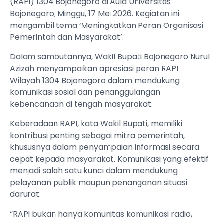
(RAPI) 1304 Bojonegoro di Aula Universitas
Bojonegoro, Minggu, 17 Mei 2026. Kegiatan ini
mengambil tema ‘Meningkatkan Peran Organisasi
Pemerintah dan Masyarakat’.
Dalam sambutannya, Wakil Bupati Bojonegoro Nurul
Azizah menyampaikan apresiasi peran RAPI
Wilayah 1304 Bojonegoro dalam mendukung
komunikasi sosial dan penanggulangan
kebencanaan di tengah masyarakat.
Keberadaan RAPI, kata Wakil Bupati, memiliki
kontribusi penting sebagai mitra pemerintah,
khususnya dalam penyampaian informasi secara
cepat kepada masyarakat. Komunikasi yang efektif
menjadi salah satu kunci dalam mendukung
pelayanan publik maupun penanganan situasi
darurat.
“RAPI bukan hanya komunitas komunikasi radio,