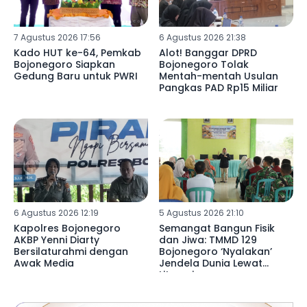
7 Agustus 2026 17:56
6 Agustus 2026 21:38
Kado HUT ke-64, Pemkab
Alot! Banggar DPRD
Bojonegoro Siapkan
Bojonegoro Tolak
Gedung Baru untuk PWRI
Mentah-mentah Usulan
Pangkas PAD Rp15 Miliar
6 Agustus 2026 12:19
5 Agustus 2026 21:10
Kapolres Bojonegoro
Semangat Bangun Fisik
AKBP Yenni Diarty
dan Jiwa: TMMD 129
Bersilaturahmi dengan
Bojonegoro ‘Nyalakan’
Awak Media
Jendela Dunia Lewat
Literasi