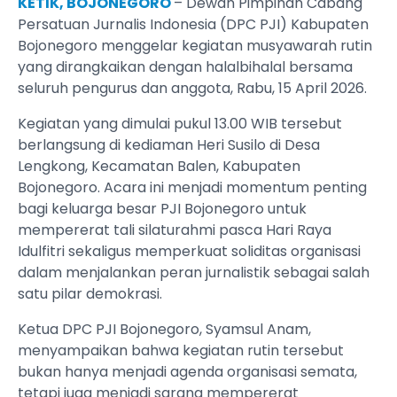
KETIK, BOJONEGORO
– Dewan Pimpinan Cabang
Persatuan Jurnalis Indonesia (DPC PJI) Kabupaten
Bojonegoro menggelar kegiatan musyawarah rutin
yang dirangkaikan dengan halalbihalal bersama
seluruh pengurus dan anggota, Rabu, 15 April 2026.
Kegiatan yang dimulai pukul 13.00 WIB tersebut
berlangsung di kediaman Heri Susilo di Desa
Lengkong, Kecamatan Balen, Kabupaten
Bojonegoro. Acara ini menjadi momentum penting
bagi keluarga besar PJI Bojonegoro untuk
mempererat tali silaturahmi pasca Hari Raya
Idulfitri sekaligus memperkuat soliditas organisasi
dalam menjalankan peran jurnalistik sebagai salah
satu pilar demokrasi.
Ketua DPC PJI Bojonegoro, Syamsul Anam,
menyampaikan bahwa kegiatan rutin tersebut
bukan hanya menjadi agenda organisasi semata,
tetapi juga menjadi sarana mempererat