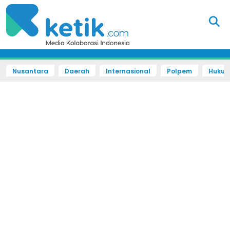
Nusantara
Daerah
Internasional
Polpem
Hukum 