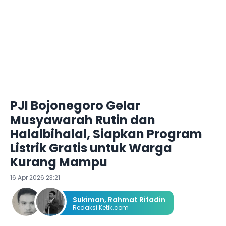
PJI Bojonegoro Gelar
Musyawarah Rutin dan
Halalbihalal, Siapkan Program
Listrik Gratis untuk Warga
Kurang Mampu
16 Apr 2026 23:21
Sukiman
,
Rahmat Rifadin
Redaksi Ketik.com