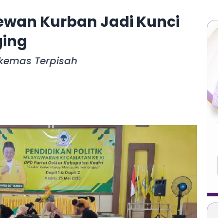
wan Kurban Jadi Kunci
ging
ikemas Terpisah