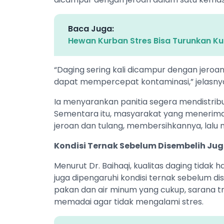
Baca Juga:
Hewan Kurban Stres Bisa Turunkan Ku
“Daging sering kali dicampur dengan jeroan 
dapat mempercepat kontaminasi,” jelasny
Ia menyarankan panitia segera mendistrib
Sementara itu, masyarakat yang menerima
jeroan dan tulang, membersihkannya, lalu m
Kondisi Ternak Sebelum Disembelih Ju
Menurut Dr. Baihaqi, kualitas daging tidak
juga dipengaruhi kondisi ternak sebelum d
pakan dan air minum yang cukup, sarana tra
memadai agar tidak mengalami stres.