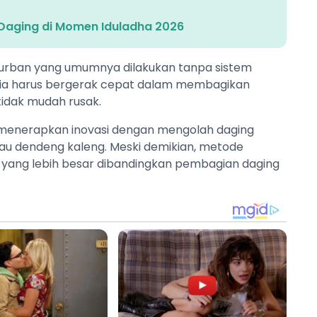
 Daging di Momen Iduladha 2026
g kurban yang umumnya dilakukan tanpa sistem
itia harus bergerak cepat dalam membagikan
tidak mudah rusak.
ai menerapkan inovasi dengan mengolah daging
atau dendeng kaleng. Meski demikian, metode
 yang lebih besar dibandingkan pembagian daging