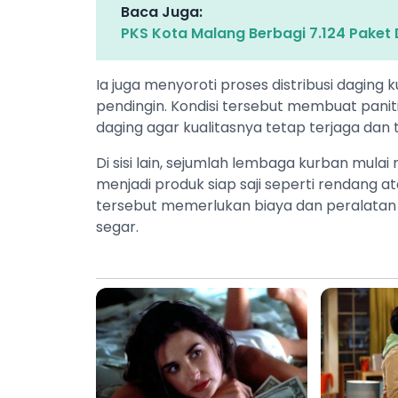
Baca Juga:
PKS Kota Malang Berbagi 7.124 Paket
Ia juga menyoroti proses distribusi dagin
pendingin. Kondisi tersebut membuat pan
daging agar kualitasnya tetap terjaga dan 
Di sisi lain, sejumlah lembaga kurban mul
menjadi produk siap saji seperti rendang 
tersebut memerlukan biaya dan peralatan
segar.