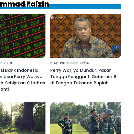
ammad Faizin
6 23:00
6 Agustus 2026 19:54
si Bank Indonesia
Perry Warjiyo Mundur, Pasar
n Usai Perry Warjiyo
Tunggu Pengganti Gubernur BI
h Kebijakan Otoritas
di Tengah Tekanan Rupiah
anti