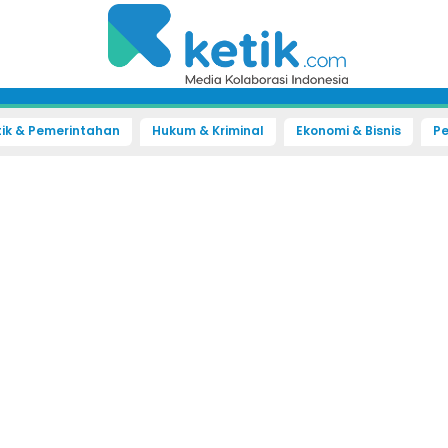
tik & Pemerintahan
Hukum & Kriminal
Ekonomi & Bisnis
Pe