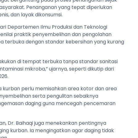
asyarakat. Penanganan yang tepat diperlukan
nis, dan layak dikonsumsi.
dari Departemen Ilmu Produksi dan Teknologi
menilai praktik penyembelihan dan pengolahan
rea terbuka dengan standar kebersihan yang kurang
akukan di tempat terbuka tanpa standar sanitasi
taminasi mikroba,” ujarnya, seperti dikutip dari
2026.
ia kurban perlu memisahkan area kotor dan area
nyembelihan serta pengulitan sebaiknya
pengemasan daging guna mencegah pencemaran
an, Dr. Baihaqi juga menekankan pentingnya
ing kurban. Ia mengingatkan agar daging tidak
an.