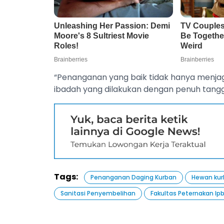
“Penanganan yang baik tidak hanya menjaga 
ibadah yang dilakukan dengan penuh tangg
Tags:
Penanganan Daging Kurban
Hewan ku
Sanitasi Penyembelihan
Fakultas Peternakan Ip