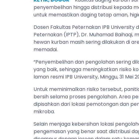
penyembelihan hingga distribusi kepada m
untuk memastikan daging tetap aman, higie
Dosen Fakultas Peternakan IPB University 
Peternakan (IPTP), Dr. Muhamad Baihaqi, 
hewan kurban masih sering dilakukan di a
memadai.
“Penyembelihan dan pengolahan sering dil
yang baik, sehingga meningkatkan risiko kon
laman resmi IPB University, Minggu, 31 Mei 
Untuk meminimalkan risiko tersebut, panit
bersih selama proses pengolahan. Area pe
dipisahkan dari lokasi pemotongan dan 
mikroba.
Selain menjaga kebersihan lokasi pengolah
pengemasan yang benar saat distribusi dag
dicampur dengan jeroan dalam satu kemas