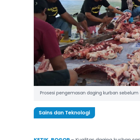
Prosesi pengemasan daging kurban sebelum di
Sains dan Teknologi
KETIK, BOGOR
– Kualitas daging kurban s