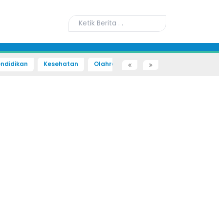
ndidikan
Kesehatan
Olahraga
Sains dan Teknologi