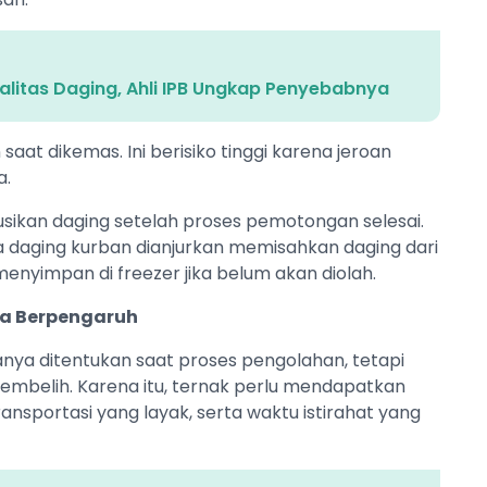
alitas Daging, Ahli IPB Ungkap Penyebabnya
saat dikemas. Ini berisiko tinggi karena jeroan
a.
usikan daging setelah proses pemotongan selesai.
 daging kurban dianjurkan memisahkan daging dari
enyimpan di freezer jika belum akan diolah.
ga Berpengaruh
 hanya ditentukan saat proses pengolahan, tetapi
isembelih. Karena itu, ternak perlu mendapatkan
nsportasi yang layak, serta waktu istirahat yang