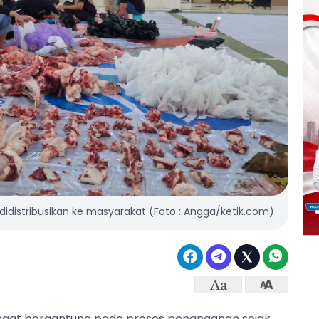
distribusikan ke masyarakat (Foto : Angga/ketik.com)
angat bergantung pada proses penanganan sejak