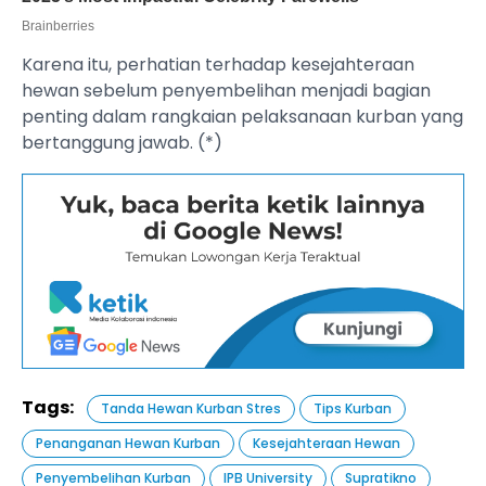
Karena itu, perhatian terhadap kesejahteraan
hewan sebelum penyembelihan menjadi bagian
penting dalam rangkaian pelaksanaan kurban yang
bertanggung jawab. (*)
Tags:
Tanda Hewan Kurban Stres
Tips Kurban
Penanganan Hewan Kurban
Kesejahteraan Hewan
Penyembelihan Kurban
IPB University
Supratikno