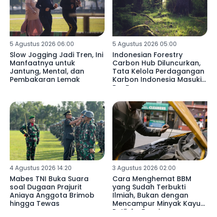
5 Agustus 2026 06:00
5 Agustus 2026 05:00
Slow Jogging Jadi Tren, Ini
Indonesian Forestry
Manfaatnya untuk
Carbon Hub Diluncurkan,
Jantung, Mental, dan
Tata Kelola Perdagangan
Pembakaran Lemak
Karbon Indonesia Masuki
Era Baru
4 Agustus 2026 14:20
3 Agustus 2026 02:00
Mabes TNI Buka Suara
Cara Menghemat BBM
soal Dugaan Prajurit
yang Sudah Terbukti
Aniaya Anggota Brimob
Ilmiah, Bukan dengan
hingga Tewas
Mencampur Minyak Kayu
Putih ke Bensin