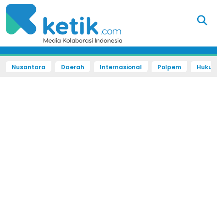
Nusantara
Daerah
Internasional
Polpem
Hukum 