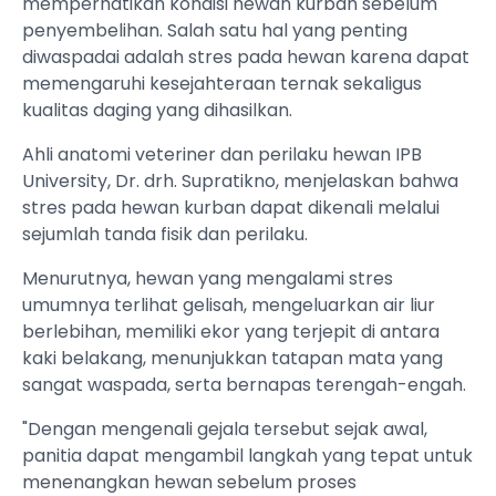
memperhatikan kondisi hewan kurban sebelum
penyembelihan. Salah satu hal yang penting
diwaspadai adalah stres pada hewan karena dapat
memengaruhi kesejahteraan ternak sekaligus
kualitas daging yang dihasilkan.
Ahli anatomi veteriner dan perilaku hewan IPB
University, Dr. drh. Supratikno, menjelaskan bahwa
stres pada hewan kurban dapat dikenali melalui
sejumlah tanda fisik dan perilaku.
Menurutnya, hewan yang mengalami stres
umumnya terlihat gelisah, mengeluarkan air liur
berlebihan, memiliki ekor yang terjepit di antara
kaki belakang, menunjukkan tatapan mata yang
sangat waspada, serta bernapas terengah-engah.
"Dengan mengenali gejala tersebut sejak awal,
panitia dapat mengambil langkah yang tepat untuk
menenangkan hewan sebelum proses