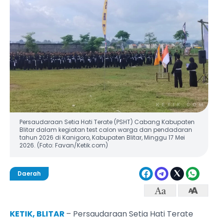
Persaudaraan Setia Hati Terate (PSHT) Cabang Kabupaten
Blitar dalam kegiatan test calon warga dan pendadaran
tahun 2026 di Kanigoro, Kabupaten Blitar, Minggu 17 Mei
2026. (Foto: Favan/Ketik.com)
Daerah
KETIK, BLITAR
– Persaudaraan Setia Hati Terate