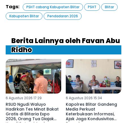
Tags:
PSHT cabang Kabupaten Blitar
PSHT
Blitar
Kabupaten Blitar
Pendadaran 2026
Berita Lainnya oleh Favan Abu
Ridho
6 Agustus 2026 17:29
6 Agustus 2026 15:34
RSUD Ngudi Waluyo
Kapolres Blitar Gandeng
Hadirkan Tes Minat Bakat
Media Perkuat
Gratis di Blitaria Expo
Keterbukaan Informasi,
2026, Orang Tua Diajak
Ajak Jaga Kondusivitas
Kenali Potensi Anak
Daerah