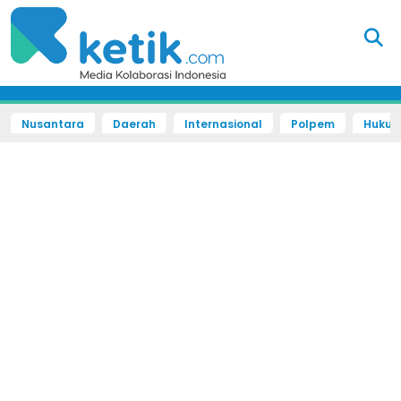
Nusantara
Daerah
Internasional
Polpem
Hukum 