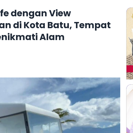
Kafe dengan View
n di Kota Batu, Tempat
enikmati Alam