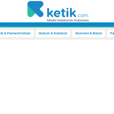
tik & Pemerintahan
Hukum & Kriminal
Ekonomi & Bisnis
Pe