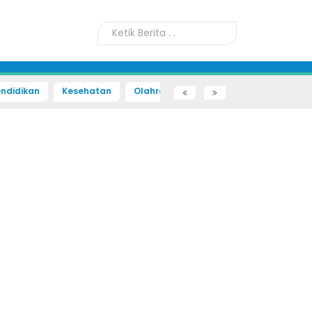
ndidikan
Kesehatan
Olahraga
Sains dan Teknologi