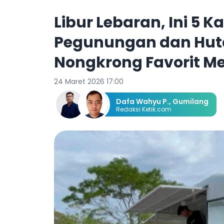
Libur Lebaran, Ini 5 
Pegunungan dan Huta
Nongkrong Favorit M
24 Maret 2026 17:00
Dafa Wahyu P.
,
Gumilang
Redaksi Ketik.com