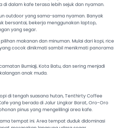
 di dalam kafe terasa lebih sejuk dan nyaman.
pun outdoor yang sama-sama nyaman. Banyak
k bersantai, bekerja menggunakan laptop,
gan yang segar.
pilihan makanan dan minuman. Mulai dari kopi, rice
l yang cocok dinikmati sambil menikmati panorama
Kecamatan Bumiaji, Kota Batu, dan sering menjadi
i kalangan anak muda.
pi di tengah suasana hutan, Tenthirty Coffee
Kafe yang berada di Jalur Lingkar Barat, Oro-Oro
nan pinus yang mengelilingi area kafe.
tama tempat ini. Area tempat duduk didominasi
dapat merasakan langsung udara segar