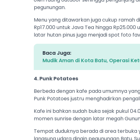
pegunungan.
Menu yang ditawarkan juga cukup ramah di
Rp17.000 untuk Java Tea hingga Rp25.000 
latar hutan pinus juga menjadi spot foto fa
Baca Juga:
Mudik Aman di Kota Batu, Operasi Ke
4. Punk Potatoes
Berbeda dengan kafe pada umumnya yan
Punk Potatoes justru menghadirkan pengal
Kafe ini bahkan sudah buka sejak pukul 04
momen sunrise dengan latar megah Gunung
Tempat duduknya berada di area terbuk
langsung udara dingin pegunungan Batu. Su