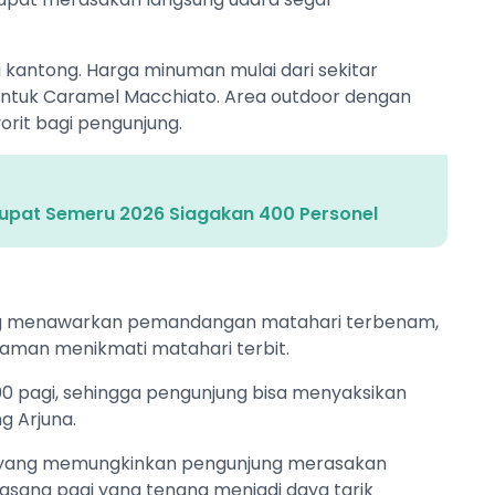
 kantong. Harga minuman mulai dari sekitar
untuk Caramel Macchiato. Area outdoor dengan
vorit bagi pengunjung.
tupat Semeru 2026 Siagakan 400 Personel
g menawarkan pemandangan matahari terbenam,
aman menikmati matahari terbit.
.00 pagi, sehingga pengunjung bisa menyaksikan
 Arjuna.
a yang memungkinkan pengunjung merasakan
asana pagi yang tenang menjadi daya tarik