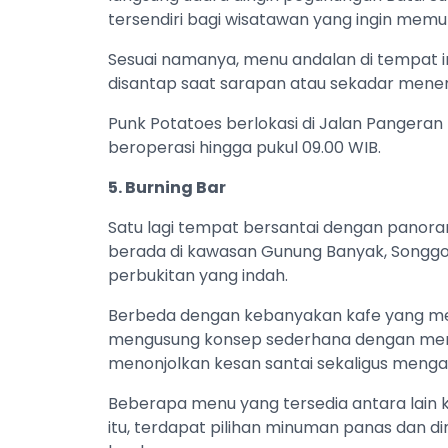
tersendiri bagi wisatawan yang ingin mem
Sesuai namanya, menu andalan di tempat i
disantap saat sarapan atau sekadar menem
Punk Potatoes berlokasi di Jalan Pangeran
beroperasi hingga pukul 09.00 WIB.
5. Burning Bar
Satu lagi tempat bersantai dengan panorama
berada di kawasan Gunung Banyak, Songgo
perbukitan yang indah.
Berbeda dengan kebanyakan kafe yang meny
mengusung konsep sederhana dengan menu 
menonjolkan kesan santai sekaligus menga
Beberapa menu yang tersedia antara lain ke
itu, terdapat pilihan minuman panas dan d