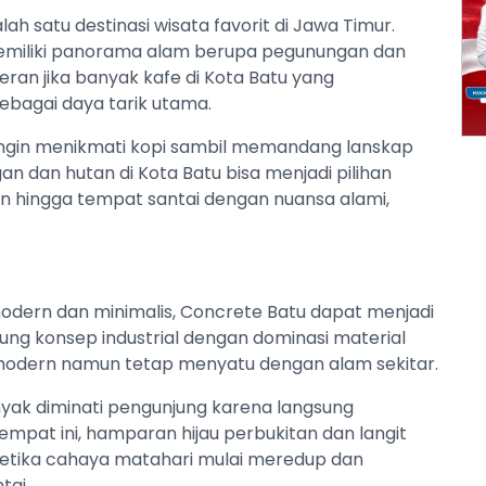
lah satu destinasi wisata favorit di Jawa Timur.
a memiliki panorama alam berupa pegunungan dan
ran jika banyak kafe di Kota Batu yang
bagai daya tarik utama.
ingin menikmati kopi sambil memandang lanskap
n dan hutan di Kota Batu bisa menjadi pilihan
ern hingga tempat santai dengan nuansa alami,
odern dan minimalis, Concrete Batu dapat menjadi
usung konsep industrial dengan dominasi material
odern namun tetap menyatu dengan alam sekitar.
nyak diminati pengunjung karena langsung
pat ini, hamparan hijau perbukitan dan langit
ri ketika cahaya matahari mulai meredup dan
tai.