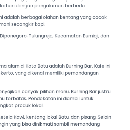
ulai hari dengan pengalaman berbeda.
ni adalah berbagai olahan kentang yang cocok
ani secangkir kopi.
 Diponegoro, Tulungrejo, Kecamatan Bumiaji, dan
 alam di Kota Batu adalah Burning Bar. Kafe ini
kerto, yang dikenal memiliki pemandangan
ajikan banyak pilihan menu, Burning Bar justru
terbatas. Pendekatan ini diambil untuk
ngkat produk lokal.
tela Kawi, kentang lokal Batu, dan pisang. Selain
ingin yang bisa dinikmati sambil memandang