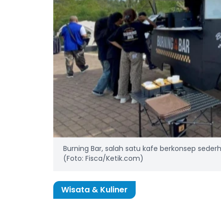
Burning Bar, salah satu kafe berkonsep seder
(Foto: Fisca/Ketik.com)
Wisata & Kuliner