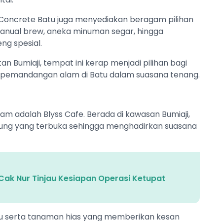
oncrete Batu juga menyediakan beragam pilihan
anual brew, aneka minuman segar, hingga
ng spesial.
n Bumiaji, tempat ini kerap menjadi pilihan bagi
 pemandangan alam di Batu dalam suasana tenang.
lam adalah Blyss Cafe. Berada di kawasan Bumiaji,
nung yang terbuka sehingga menghadirkan suasana
Cak Nur Tinjau Kesiapan Operasi Ketupat
yu serta tanaman hias yang memberikan kesan