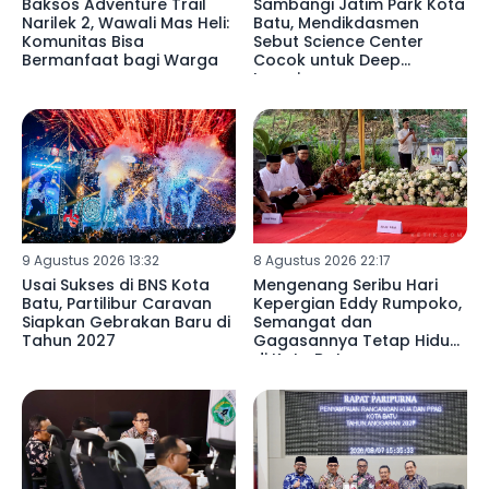
Baksos Adventure Trail
Sambangi Jatim Park Kota
Narilek 2, Wawali Mas Heli:
Batu, Mendikdasmen
Komunitas Bisa
Sebut Science Center
Bermanfaat bagi Warga
Cocok untuk Deep
Learning
9 Agustus 2026 13:32
8 Agustus 2026 22:17
Usai Sukses di BNS Kota
Mengenang Seribu Hari
Batu, Partilibur Caravan
Kepergian Eddy Rumpoko,
Siapkan Gebrakan Baru di
Semangat dan
Tahun 2027
Gagasannya Tetap Hidup
di Kota Batu