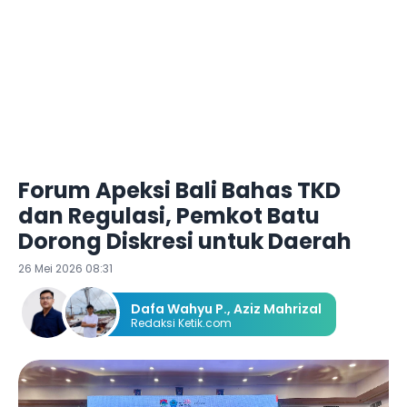
Forum Apeksi Bali Bahas TKD
dan Regulasi, Pemkot Batu
Dorong Diskresi untuk Daerah
26 Mei 2026 08:31
Dafa Wahyu P.
,
Aziz Mahrizal
Redaksi Ketik.com