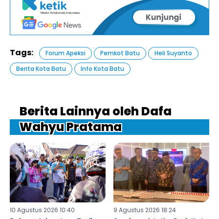
Tags:
Forum Apeksi
Pemkot Batu
Heli Suyanto
Berita Kota Batu
Info Kota Batu
Berita Lainnya oleh Dafa
Wahyu Pratama
10 Agustus 2026 10:40
9 Agustus 2026 18:24