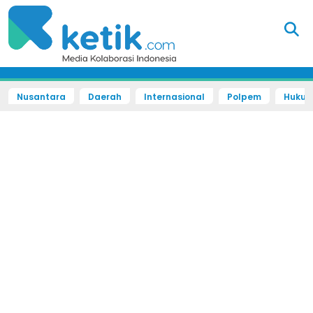
Nusantara
Daerah
Internasional
Polpem
Hukum 