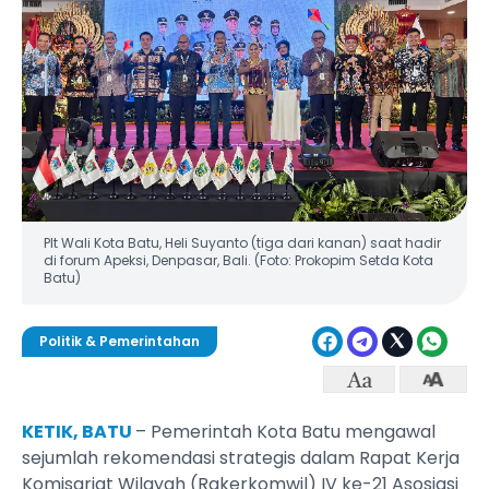
Plt Wali Kota Batu, Heli Suyanto (tiga dari kanan) saat hadir
di forum Apeksi, Denpasar, Bali. (Foto: Prokopim Setda Kota
Batu)
Politik & Pemerintahan
KETIK, BATU
– Pemerintah Kota Batu mengawal
sejumlah rekomendasi strategis dalam Rapat Kerja
Komisariat Wilayah (Rakerkomwil) IV ke-21 Asosiasi