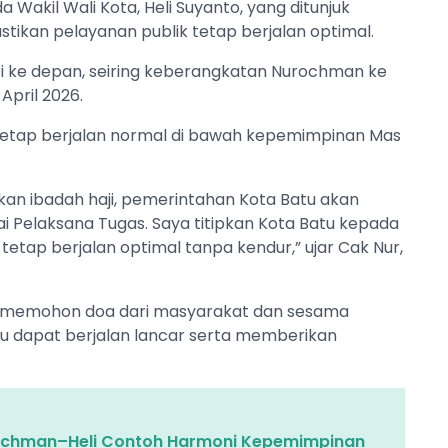
akil Wali Kota, Heli Suyanto, yang ditunjuk
tikan pelayanan publik tetap berjalan optimal.
i ke depan, seiring keberangkatan Nurochman ke
April 2026.
etap berjalan normal di bawah kepemimpinan Mas
kan ibadah haji, pemerintahan Kota Batu akan
ai Pelaksana Tugas. Saya titipkan Kota Batu kepada
 tetap berjalan optimal tanpa kendur,” ujar Cak Nur,
a memohon doa dari masyarakat dan sesama
u dapat berjalan lancar serta memberikan
ochman–Heli Contoh Harmoni Kepemimpinan