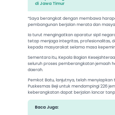
di Jawa Timur
“Saya berangkat dengan membawa harapa
pembangunan berjalan merata dan masyarak
Ia turut mengingatkan aparatur sipil negar
tetap menjaga integritas, profesionalitas
kepada masyarakat selama masa kepemim
Sementara itu, Kepala Bagian Kesejahtera
seluruh proses pemberangkatan jemaah haji
daerah.
Pemkot Batu, lanjutnya, telah menyiapkan t
Puskesmas Beji untuk mendampingi 226 jema
keberangkatan dapat berjalan lancar tanp
Baca Juga: