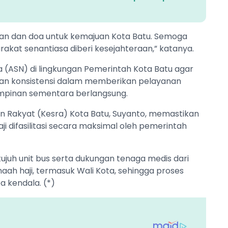
n dan doa untuk kemajuan Kota Batu. Semoga
at senantiasa diberi kesejahteraan,” katanya.
a (ASN) di lingkungan Pemerintah Kota Batu agar
, dan konsistensi dalam memberikan pelayanan
pinan sementara berlangsung.
an Rakyat (Kesra) Kota Batu, Suyanto, memastikan
 difasilitasi secara maksimal oleh pemerintah
ujuh unit bus serta dukungan tenaga medis dari
ah haji, termasuk Wali Kota, sehingga proses
a kendala. (*)