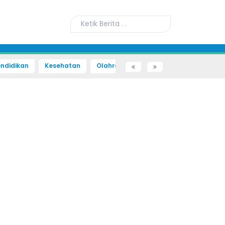
ndidikan
Kesehatan
Olahraga
Sains dan Teknologi