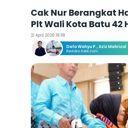
Cak Nur Berangkat Haj
Plt Wali Kota Batu 42 
21 April 2026 19:38
Dafa Wahyu P.
,
Aziz Mahrizal
Redaksi Ketik.com