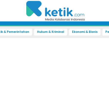
tik & Pemerintahan
Hukum & Kriminal
Ekonomi & Bisnis
Pe