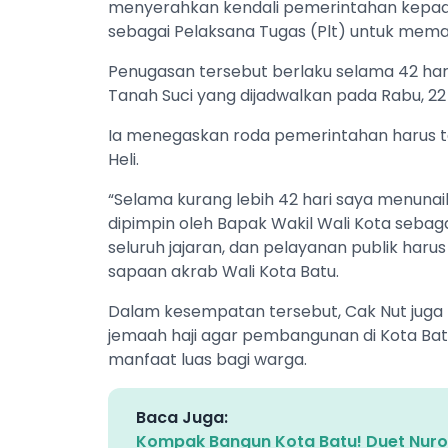
menyerahkan kendali pemerintahan kepada W
sebagai Pelaksana Tugas (Plt) untuk memas
Penugasan tersebut berlaku selama 42 har
Tanah Suci yang dijadwalkan pada Rabu, 22 
Ia menegaskan roda pemerintahan harus t
Heli.
“Selama kurang lebih 42 hari saya menunai
dipimpin oleh Bapak Wakil Wali Kota sebag
seluruh jajaran, dan pelayanan publik harus
sapaan akrab Wali Kota Batu.
Dalam kesempatan tersebut, Cak Nut jug
jemaah haji agar pembangunan di Kota Bat
manfaat luas bagi warga.
Baca Juga:
Kompak Bangun Kota Batu! Duet Nur