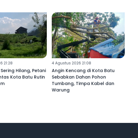
6 21:28
4 Agustus 2026 21:08
Sering Hilang, Petani
Angin Kencang di Kota Batu
tas Kota Batu Rutin
Sebabkan Dahan Pohon
am
Tumbang, Timpa Kabel dan
Warung