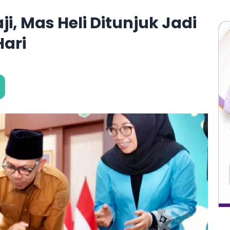
i, Mas Heli Ditunjuk Jadi
Hari