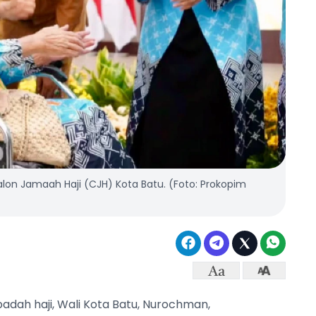
on Jamaah Haji (CJH) Kota Batu. (Foto: Prokopim
adah haji, Wali Kota Batu, Nurochman,