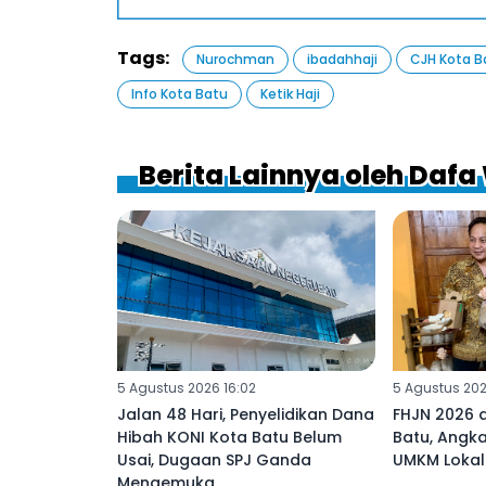
Tags:
Nurochman
ibadahhaji
CJH Kota B
Info Kota Batu
Ketik Haji
Berita Lainnya oleh Daf
5 Agustus 2026 16:02
5 Agustus 2026
Jalan 48 Hari, Penyelidikan Dana
FHJN 2026 a
Hibah KONI Kota Batu Belum
Batu, Angka
Usai, Dugaan SPJ Ganda
UMKM Lokal
Mengemuka