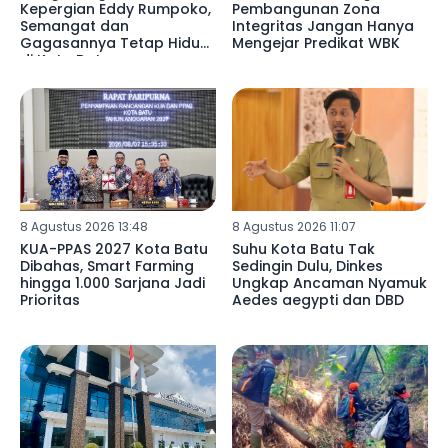
Kepergian Eddy Rumpoko,
Pembangunan Zona
Semangat dan
Integritas Jangan Hanya
Gagasannya Tetap Hidup
Mengejar Predikat WBK
di Kota Batu
8 Agustus 2026 13:48
8 Agustus 2026 11:07
KUA-PPAS 2027 Kota Batu
Suhu Kota Batu Tak
Dibahas, Smart Farming
Sedingin Dulu, Dinkes
hingga 1.000 Sarjana Jadi
Ungkap Ancaman Nyamuk
Prioritas
Aedes aegypti dan DBD