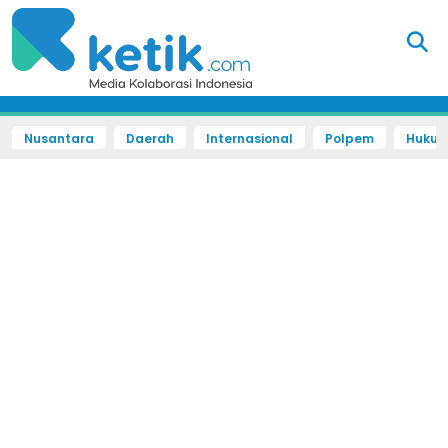
Nusantara
Daerah
Internasional
Polpem
Hukum 