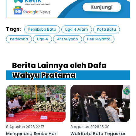
Tags:
Persikoba Batu
Liga 4 Jatim
Kota Batu
Persikoba
Liga 4
Arif Suyono
Heli Suyanto
Berita Lainnya oleh Dafa
Wahyu Pratama
8 Agustus 2026 22:17
8 Agustus 2026 15:00
Mengenang Seribu Hari
Wali Kota Batu Tegaskan