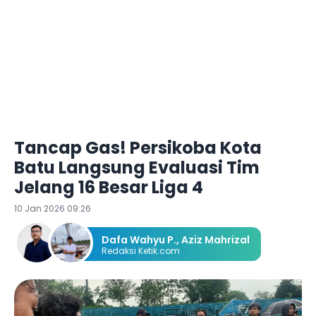
Tancap Gas! Persikoba Kota
Batu Langsung Evaluasi Tim
Jelang 16 Besar Liga 4
10 Jan 2026 09:26
Dafa Wahyu P.
,
Aziz Mahrizal
Redaksi Ketik.com