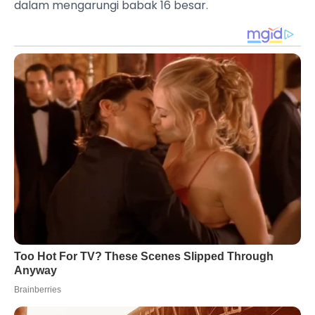
dalam mengarungi babak 16 besar.