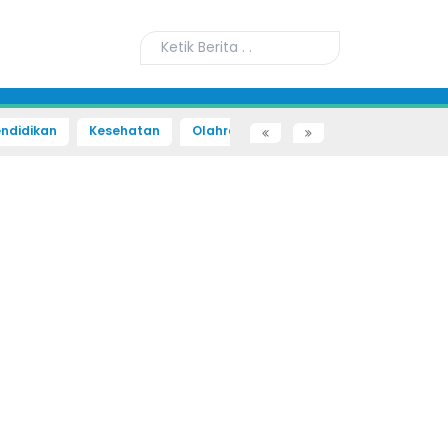
ndidikan
Kesehatan
Olahraga
Sains dan Teknologi