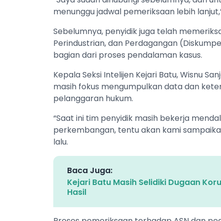
menunggu jadwal pemeriksaan lebih lanjut,
Sebelumnya, penyidik juga telah memeriksa 
Perindustrian, dan Perdagangan (Diskumpe
bagian dari proses pendalaman kasus.
Kepala Seksi Intelijen Kejari Batu, Wisnu S
masih fokus mengumpulkan data dan kete
pelanggaran hukum.
“Saat ini tim penyidik masih bekerja mend
perkembangan, tentu akan kami sampaikan
lalu.
Baca Juga:
Kejari Batu Masih Selidiki Dugaan Kor
Hasil
Proses pemeriksaan terhadap ASN dan peda