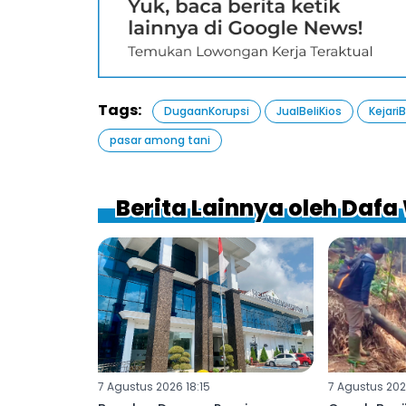
Tags:
DugaanKorupsi
JualBeliKios
Kejari
pasar among tani
Berita Lainnya oleh Daf
7 Agustus 2026 18:15
7 Agustus 202