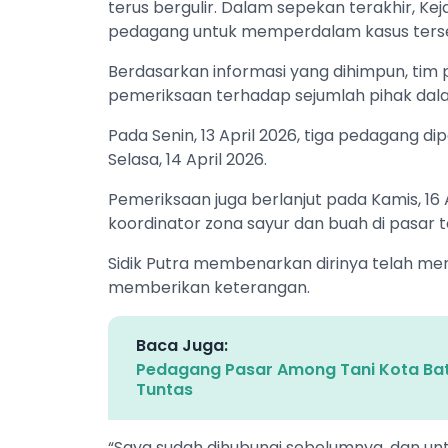
terus bergulir. Dalam sepekan terakhir, K
pedagang untuk memperdalam kasus ters
Berdasarkan informasi yang dihimpun, tim 
pemeriksaan terhadap sejumlah pihak dala
Pada Senin, 13 April 2026, tiga pedagang d
Selasa, 14 April 2026.
Pemeriksaan juga berlanjut pada Kamis, 16 
koordinator zona sayur dan buah di pasar t
Sidik Putra membenarkan dirinya telah men
memberikan keterangan.
Baca Juga:
Pedagang Pasar Among Tani Kota Batu 
Tuntas
“Saya sudah dihubungi sebelumnya, dan untu