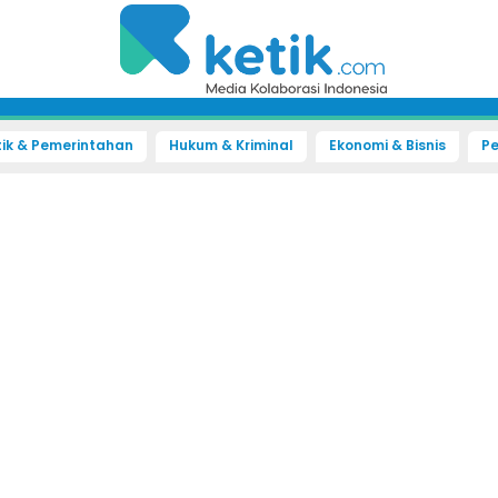
tik & Pemerintahan
Hukum & Kriminal
Ekonomi & Bisnis
Pe