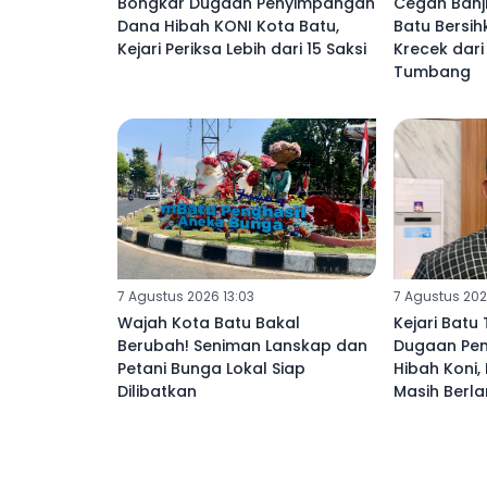
Bongkar Dugaan Penyimpangan
Cegah Banj
Dana Hibah KONI Kota Batu,
Batu Bersih
Kejari Periksa Lebih dari 15 Saksi
Krecek dar
Tumbang
7 Agustus 2026 13:03
7 Agustus 202
Wajah Kota Batu Bakal
Kejari Batu
Berubah! Seniman Lanskap dan
Dugaan Pe
Petani Bunga Lokal Siap
Hibah Koni,
Dilibatkan
Masih Berla