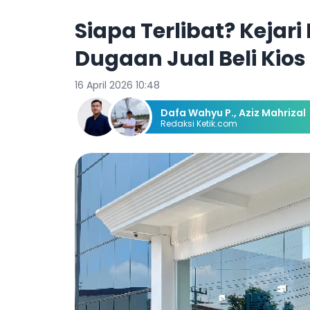
Siapa Terlibat? Kejar
Dugaan Jual Beli Kio
16 April 2026 10:48
Dafa Wahyu P.
,
Aziz Mahrizal
Redaksi Ketik.com