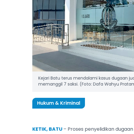
Kejari Batu terus mendalami kasus dugaan jual
memanggil 7 saksi. (Foto: Dafa Wahyu Prata
Hukum & Kriminal
KETIK, BATU
– Proses penyelidikan dugaan