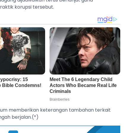
ktik korupsi tersebut.
tu belum memberikan keterangan tambahan terkait
gah berjalan.(*)