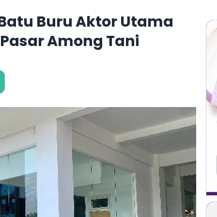
i Batu Buru Aktor Utama
s Pasar Among Tani