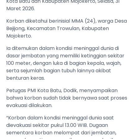
Kota Batu dan Kabupaten Mojokerto, Selasa, 31
Maret 2026.
Korban diketahui berinisial MMA (24), warga Desa
Bejijong, Kecamatan Trowulan, Kabupaten
Mojokerto.
Ia ditemukan dalam kondisi meninggal dunia di
dasar jembatan yang memiliki ketinggian sekitar
100 meter, dengan luka di bagian kepala, wajah,
serta sejumlah bagian tubuh lainnya akibat
benturan keras.
Petugas PMI Kota Batu, Dodik, menyampaikan
bahwa korban sudah tidak bernyawa saat proses
evakuasi dilakukan.
“Korban dalam kondisi meninggal dunia saat
dievakuasi sekitar pukul 13.00 WIB. Dugaan
sementara korban melompat dari jembatan,