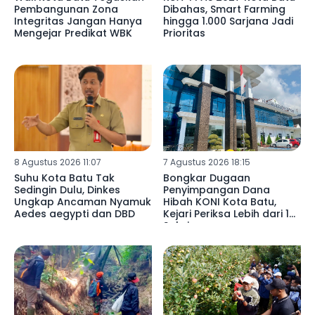
Pembangunan Zona
Dibahas, Smart Farming
Integritas Jangan Hanya
hingga 1.000 Sarjana Jadi
Mengejar Predikat WBK
Prioritas
8 Agustus 2026 11:07
7 Agustus 2026 18:15
Suhu Kota Batu Tak
Bongkar Dugaan
Sedingin Dulu, Dinkes
Penyimpangan Dana
Ungkap Ancaman Nyamuk
Hibah KONI Kota Batu,
Aedes aegypti dan DBD
Kejari Periksa Lebih dari 15
Saksi