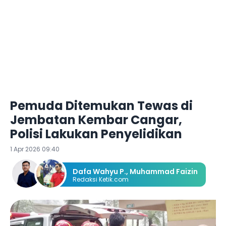
Pemuda Ditemukan Tewas di
Jembatan Kembar Cangar,
Polisi Lakukan Penyelidikan
1 Apr 2026 09:40
Dafa Wahyu P.
,
Muhammad Faizin
Redaksi Ketik.com