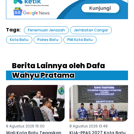
Tags:
Penemuan Jenazah
Jembatan Cangar
Kota Batu
Polres Batu
PMI Kota Batu
Berita Lainnya oleh Dafa
Wahyu Pratama
8 Agustus 2026 15:00
8 Agustus 2026 13:48
Wali Kota Batu Tegaskan
KUA-PPAS 2027 Kota Batu