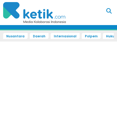
Nusantara
Daerah
Internasional
Polpem
Hukum 