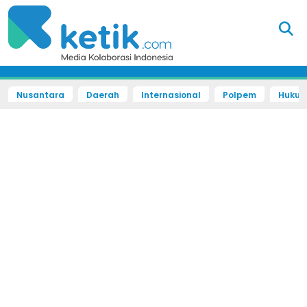
Nusantara
Daerah
Internasional
Polpem
Hukum 