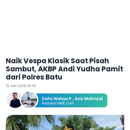
Naik Vespa Klasik Saat Pisah
Sambut, AKBP Andi Yudha Pamit
dari Polres Batu
13 Jan 2026 15:02
Dafa Wahyu P.
,
Aziz Mahrizal
Redaksi Ketik.com