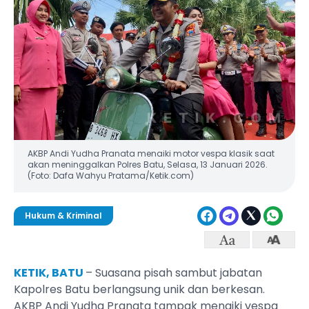
AKBP Andi Yudha Pranata menaiki motor vespa klasik saat
akan meninggalkan Polres Batu, Selasa, 13 Januari 2026.
(Foto: Dafa Wahyu Pratama/Ketik.com)
Hukum & Kriminal
KETIK, BATU
– Suasana pisah sambut jabatan
Kapolres Batu berlangsung unik dan berkesan.
AKBP Andi Yudha Pranata tampak menaiki vespa