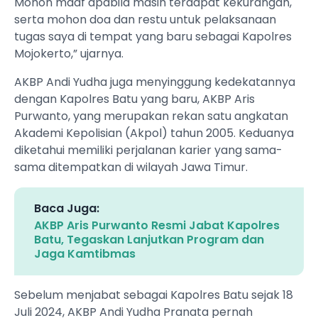
Mohon maaf apabila masih terdapat kekurangan,
serta mohon doa dan restu untuk pelaksanaan
tugas saya di tempat yang baru sebagai Kapolres
Mojokerto,” ujarnya.
AKBP Andi Yudha juga menyinggung kedekatannya
dengan Kapolres Batu yang baru, AKBP Aris
Purwanto, yang merupakan rekan satu angkatan
Akademi Kepolisian (Akpol) tahun 2005. Keduanya
diketahui memiliki perjalanan karier yang sama-
sama ditempatkan di wilayah Jawa Timur.
Baca Juga:
AKBP Aris Purwanto Resmi Jabat Kapolres
Batu, Tegaskan Lanjutkan Program dan
Jaga Kamtibmas
Sebelum menjabat sebagai Kapolres Batu sejak 18
Juli 2024, AKBP Andi Yudha Pranata pernah