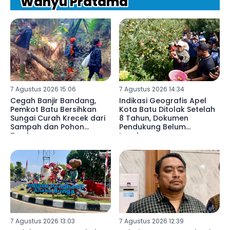
Wahyu Pratama
7 Agustus 2026 15:06
7 Agustus 2026 14:34
Cegah Banjir Bandang,
Indikasi Geografis Apel
Pemkot Batu Bersihkan
Kota Batu Ditolak Setelah
Sungai Curah Krecek dari
8 Tahun, Dokumen
Sampah dan Pohon
Pendukung Belum
Tumbang
Lengkap
7 Agustus 2026 13:03
7 Agustus 2026 12:39