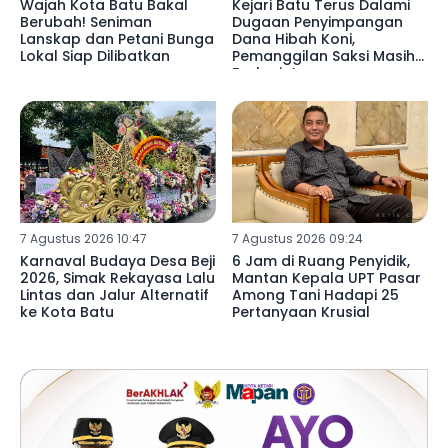
Wajah Kota Batu Bakal
Kejari Batu Terus Dalami
Berubah! Seniman
Dugaan Penyimpangan
Lanskap dan Petani Bunga
Dana Hibah Koni,
Lokal Siap Dilibatkan
Pemanggilan Saksi Masih
Berlanjut
7 Agustus 2026 10:47
7 Agustus 2026 09:24
Karnaval Budaya Desa Beji
6 Jam di Ruang Penyidik,
2026, Simak Rekayasa Lalu
Mantan Kepala UPT Pasar
Lintas dan Jalur Alternatif
Among Tani Hadapi 25
ke Kota Batu
Pertanyaan Krusial