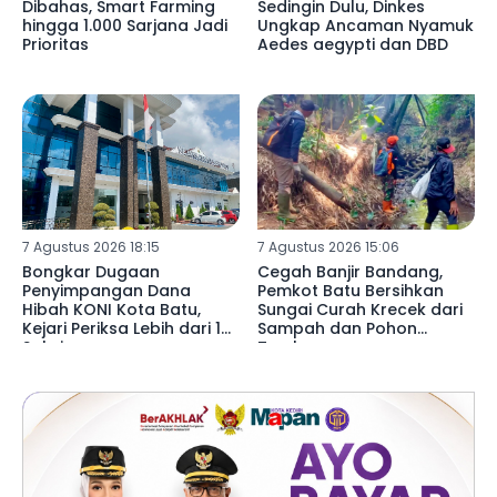
Dibahas, Smart Farming
Sedingin Dulu, Dinkes
hingga 1.000 Sarjana Jadi
Ungkap Ancaman Nyamuk
Prioritas
Aedes aegypti dan DBD
7 Agustus 2026 18:15
7 Agustus 2026 15:06
Bongkar Dugaan
Cegah Banjir Bandang,
Penyimpangan Dana
Pemkot Batu Bersihkan
Hibah KONI Kota Batu,
Sungai Curah Krecek dari
Kejari Periksa Lebih dari 15
Sampah dan Pohon
Saksi
Tumbang