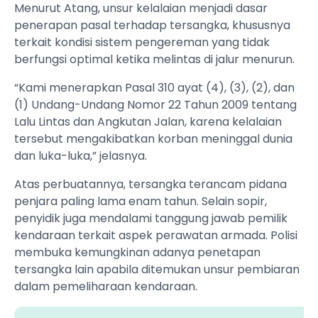
Menurut Atang, unsur kelalaian menjadi dasar
penerapan pasal terhadap tersangka, khususnya
terkait kondisi sistem pengereman yang tidak
berfungsi optimal ketika melintas di jalur menurun.
“Kami menerapkan Pasal 310 ayat (4), (3), (2), dan
(1) Undang-Undang Nomor 22 Tahun 2009 tentang
Lalu Lintas dan Angkutan Jalan, karena kelalaian
tersebut mengakibatkan korban meninggal dunia
dan luka-luka,” jelasnya.
Atas perbuatannya, tersangka terancam pidana
penjara paling lama enam tahun. Selain sopir,
penyidik juga mendalami tanggung jawab pemilik
kendaraan terkait aspek perawatan armada. Polisi
membuka kemungkinan adanya penetapan
tersangka lain apabila ditemukan unsur pembiaran
dalam pemeliharaan kendaraan.