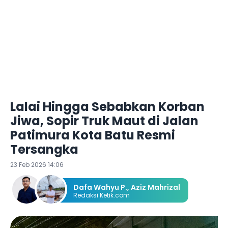
Lalai Hingga Sebabkan Korban
Jiwa, Sopir Truk Maut di Jalan
Patimura Kota Batu Resmi
Tersangka
23 Feb 2026 14:06
Dafa Wahyu P.
,
Aziz Mahrizal
Redaksi Ketik.com