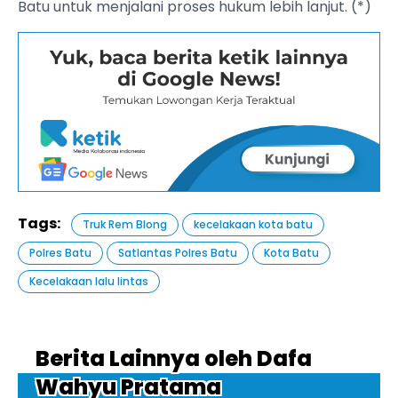
Batu untuk menjalani proses hukum lebih lanjut. (*)
Tags:
Truk Rem Blong
kecelakaan kota batu
Polres Batu
Satlantas Polres Batu
Kota Batu
Kecelakaan lalu lintas
Berita Lainnya oleh Dafa
Wahyu Pratama