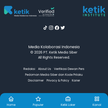
Media Kolaborasi Indonesia
© 2026 PT. Ketik Media Siber
All Rights Reserved.
Redaksi
About Us
Verifikasi Dewan Pers
Pedoman Media Siber dan Kode Prilaku
Disclaimer
Privacy & Policy
Karier
Home
Populer
Ketik Loker
Kanal