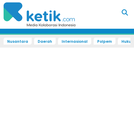
Nusantara
Daerah
Internasional
Polpem
Hukum 