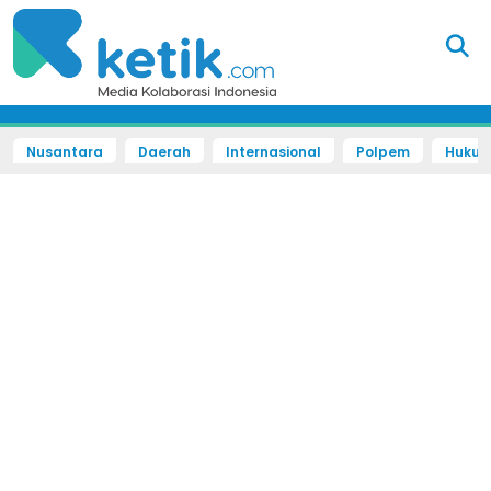
Nusantara
Daerah
Internasional
Polpem
Hukum 