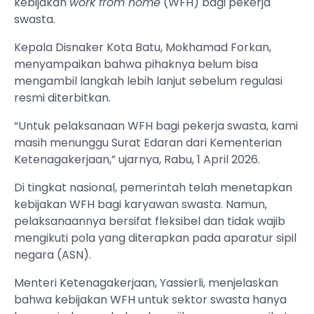
kebijakan
work from home
(WFH) bagi pekerja
swasta.
Kepala Disnaker Kota Batu, Mokhamad Forkan,
menyampaikan bahwa pihaknya belum bisa
mengambil langkah lebih lanjut sebelum regulasi
resmi diterbitkan.
“Untuk pelaksanaan WFH bagi pekerja swasta, kami
masih menunggu Surat Edaran dari Kementerian
Ketenagakerjaan,” ujarnya, Rabu, 1 April 2026.
Di tingkat nasional, pemerintah telah menetapkan
kebijakan WFH bagi karyawan swasta. Namun,
pelaksanaannya bersifat fleksibel dan tidak wajib
mengikuti pola yang diterapkan pada aparatur sipil
negara (ASN).
Menteri Ketenagakerjaan, Yassierli, menjelaskan
bahwa kebijakan WFH untuk sektor swasta hanya