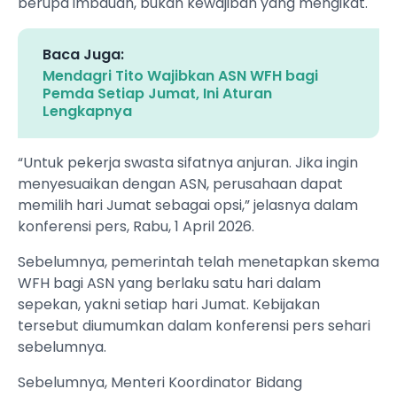
berupa imbauan, bukan kewajiban yang mengikat.
Baca Juga:
Mendagri Tito Wajibkan ASN WFH bagi
Pemda Setiap Jumat, Ini Aturan
Lengkapnya
“Untuk pekerja swasta sifatnya anjuran. Jika ingin
menyesuaikan dengan ASN, perusahaan dapat
memilih hari Jumat sebagai opsi,” jelasnya dalam
konferensi pers, Rabu, 1 April 2026.
Sebelumnya, pemerintah telah menetapkan skema
WFH bagi ASN yang berlaku satu hari dalam
sepekan, yakni setiap hari Jumat. Kebijakan
tersebut diumumkan dalam konferensi pers sehari
sebelumnya.
Sebelumnya, Menteri Koordinator Bidang