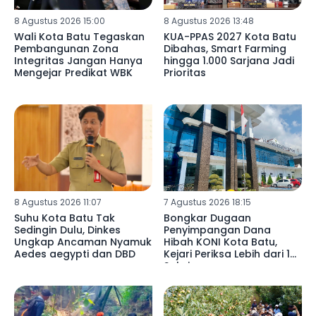
8 Agustus 2026 15:00
8 Agustus 2026 13:48
Wali Kota Batu Tegaskan
KUA-PPAS 2027 Kota Batu
Pembangunan Zona
Dibahas, Smart Farming
Integritas Jangan Hanya
hingga 1.000 Sarjana Jadi
Mengejar Predikat WBK
Prioritas
8 Agustus 2026 11:07
7 Agustus 2026 18:15
Suhu Kota Batu Tak
Bongkar Dugaan
Sedingin Dulu, Dinkes
Penyimpangan Dana
Ungkap Ancaman Nyamuk
Hibah KONI Kota Batu,
Aedes aegypti dan DBD
Kejari Periksa Lebih dari 15
Saksi