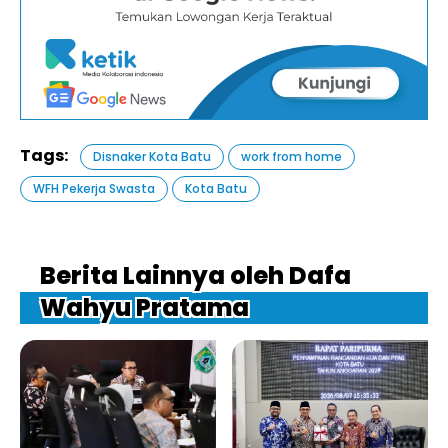
Tags:
Disnaker Kota Batu
work from home
WFH Pekerja Swasta
Kota Batu
Berita Lainnya oleh Dafa
Wahyu Pratama