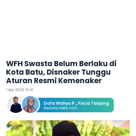
WFH Swasta Belum Berlaku di
Kota Batu, Disnaker Tunggu
Aturan Resmi Kemenaker
1 Apr 2026 13:41
Dafa Wahyu P.
,
Fisca Tanjung
Redaksi Ketik.com