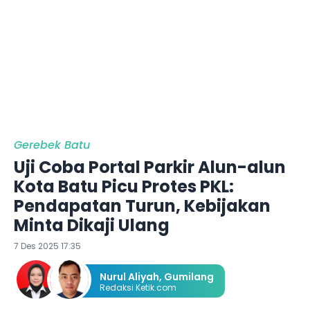
Gerebek Batu
Uji Coba Portal Parkir Alun-alun
Kota Batu Picu Protes PKL:
Pendapatan Turun, Kebijakan
Minta Dikaji Ulang
7 Des 2025 17:35
Nurul Aliyah
,
Gumilang
Redaksi Ketik.com