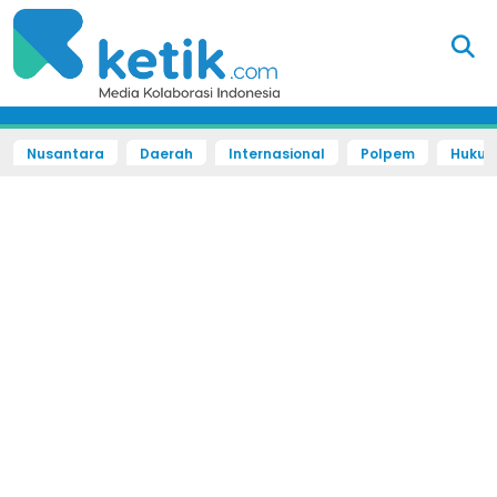
Nusantara
Daerah
Internasional
Polpem
Hukum 