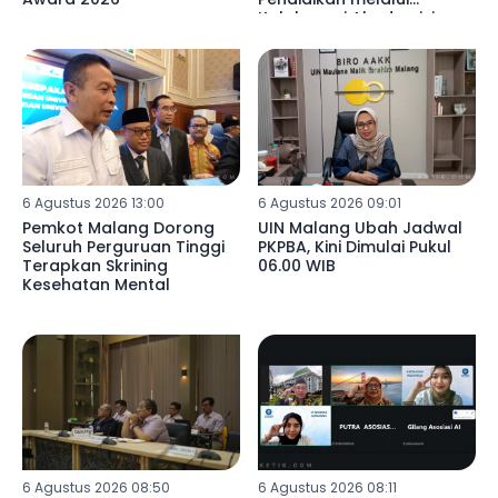
Kolaborasi Akademisi
Libya di SDN 02
Mulyoagung
6 Agustus 2026 13:00
6 Agustus 2026 09:01
Pemkot Malang Dorong
UIN Malang Ubah Jadwal
Seluruh Perguruan Tinggi
PKPBA, Kini Dimulai Pukul
Terapkan Skrining
06.00 WIB
Kesehatan Mental
6 Agustus 2026 08:50
6 Agustus 2026 08:11