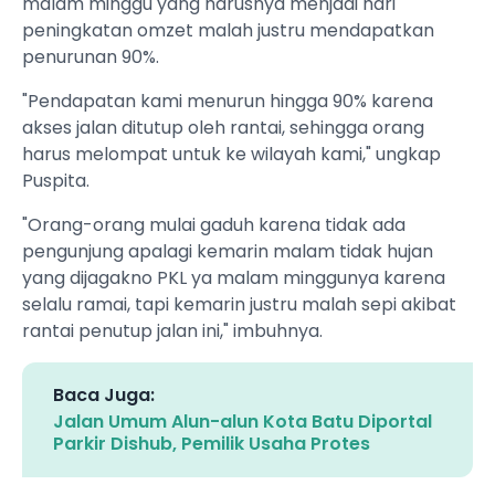
malam minggu yang harusnya menjadi hari
peningkatan omzet malah justru mendapatkan
penurunan 90%.
"Pendapatan kami menurun hingga 90% karena
akses jalan ditutup oleh rantai, sehingga orang
harus melompat untuk ke wilayah kami," ungkap
Puspita.
"Orang-orang mulai gaduh karena tidak ada
pengunjung apalagi kemarin malam tidak hujan
yang dijagakno PKL ya malam minggunya karena
selalu ramai, tapi kemarin justru malah sepi akibat
rantai penutup jalan ini," imbuhnya.
Baca Juga:
Jalan Umum Alun-alun Kota Batu Diportal
Parkir Dishub, Pemilik Usaha Protes