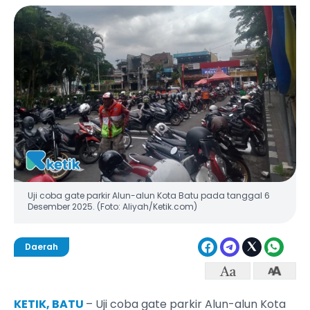
Uji coba gate parkir Alun-alun Kota Batu pada tanggal 6
Desember 2025. (Foto: Aliyah/Ketik.com)
Daerah
KETIK, BATU
– Uji coba gate parkir Alun-alun Kota