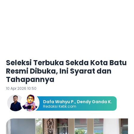
Seleksi Terbuka Sekda Kota Batu
Resmi Dibuka, Ini Syarat dan
Tahapannya
10 Apr 2026 10:50
Dafa Wahyu P.
,
Dendy Ganda K.
Redaksi Ketik.com