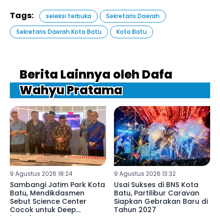
Tags:
seleksi terbuka
Sekretaris Daerah
Sekretaris Daerah Kota Batu
Kota Batu
Berita Lainnya oleh Dafa
Wahyu Pratama
9 Agustus 2026 18:24
9 Agustus 2026 13:32
Sambangi Jatim Park Kota
Usai Sukses di BNS Kota
Batu, Mendikdasmen
Batu, Partilibur Caravan
Sebut Science Center
Siapkan Gebrakan Baru di
Cocok untuk Deep
Tahun 2027
Learning