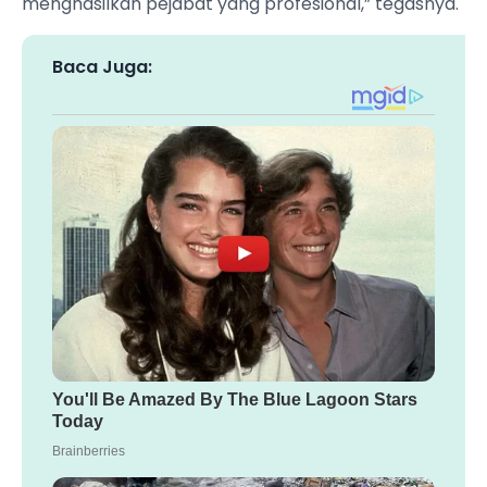
menghasilkan pejabat yang profesional,” tegasnya.
Baca Juga: