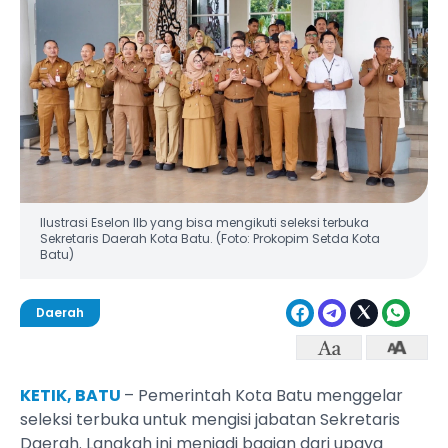
Ilustrasi Eselon IIb yang bisa mengikuti seleksi terbuka
Sekretaris Daerah Kota Batu. (Foto: Prokopim Setda Kota
Batu)
Daerah
KETIK, BATU
– Pemerintah Kota Batu menggelar
seleksi terbuka untuk mengisi jabatan Sekretaris
Daerah. Langkah ini menjadi bagian dari upaya