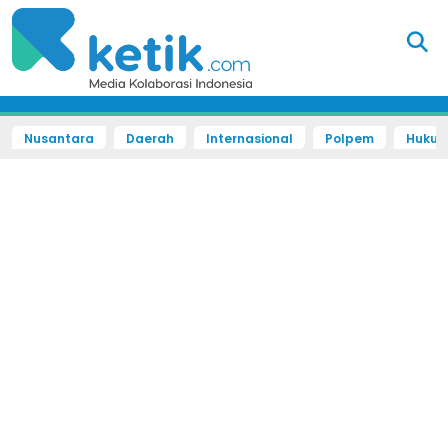
Nusantara
Daerah
Internasional
Polpem
Hukum 