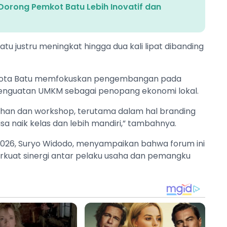
Dorong Pemkot Batu Lebih Inovatif dan
a Batu justru meningkat hingga dua kali lipat dibanding
 Kota Batu memfokuskan pengembangan pada
a penguatan UMKM sebagai penopang ekonomi lokal.
ihan dan workshop, terutama dalam hal branding
 naik kelas dan lebih mandiri,” tambahnya.
2026, Suryo Widodo, menyampaikan bahwa forum ini
uat sinergi antar pelaku usaha dan pemangku