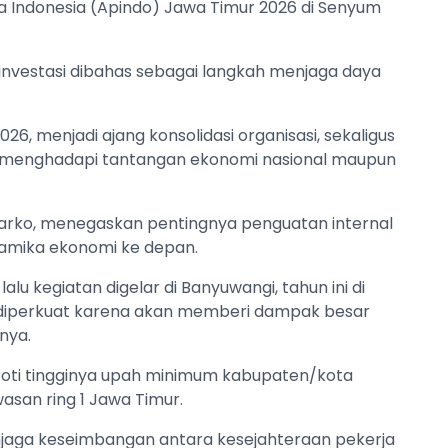
a Indonesia (Apindo) Jawa Timur 2026 di Senyum
 investasi dibahas sebagai langkah menjaga daya
6, menjadi ajang konsolidasi organisasi, sekaligus
 menghadapi tantangan ekonomi nasional maupun
narko, menegaskan pentingnya penguatan internal
namika ekonomi ke depan.
lu kegiatan digelar di Banyuwangi, tahun ini di
 diperkuat karena akan memberi dampak besar
nya.
roti tingginya upah minimum kabupaten/kota
asan ring 1 Jawa Timur.
 menjaga keseimbangan antara kesejahteraan pekerja