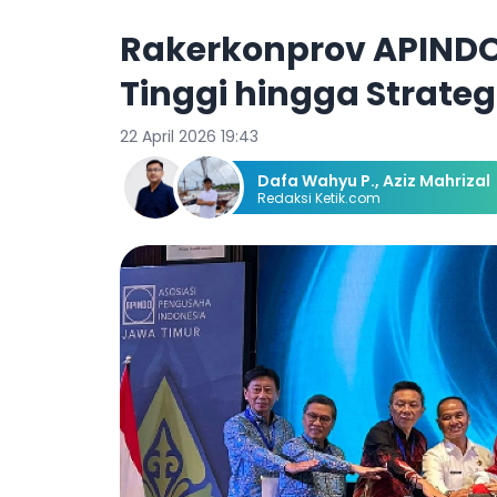
Rakerkonprov APINDO
Tinggi hingga Strateg
22 April 2026 19:43
Dafa Wahyu P.
,
Aziz Mahrizal
Redaksi Ketik.com