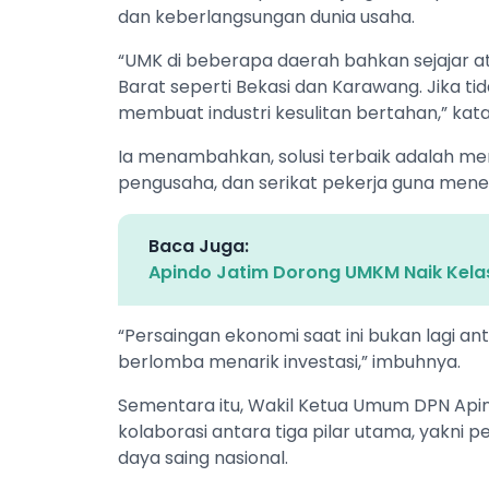
dan keberlangsungan dunia usaha.
“UMK di beberapa daerah bahkan sejajar ata
Barat seperti Bekasi dan Karawang. Jika tida
membuat industri kesulitan bertahan,” kat
Ia menambahkan, solusi terbaik adalah m
pengusaha, dan serikat pekerja guna mene
Baca Juga:
Apindo Jatim Dorong UMKM Naik Kela
“Persaingan ekonomi saat ini bukan lagi a
berlomba menarik investasi,” imbuhnya.
Sementara itu, Wakil Ketua Umum DPN Apin
kolaborasi antara tiga pilar utama, yakni
daya saing nasional.