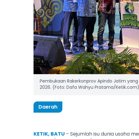
Pembukaan Rakerkonprov Apindo Jatim yang dig
2026. (Foto: Dafa Wahyu Pratama/Ketik.com
Daerah
KETIK, BATU
– Sejumlah isu dunia usaha m