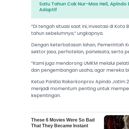
Satu Tahun Cak Nur-Mas Heli, Apindo 
Adaptif
“Di tengah situasi saat ini, investasi di Kot
tahun sebelumnya,” ungkapnya.
Dengan keterbatasan lahan, Pemerintah
sektor jasa, perhotelan, pariwisata, sert
“Kami juga mendorong UMKM melalui pelat
dan pengembangan usaha, agar mereka bisa
Ketua Panitia Rakerkonprov Apindo Jatim 
menjadi momentum penting untuk memperk
kepentingan.