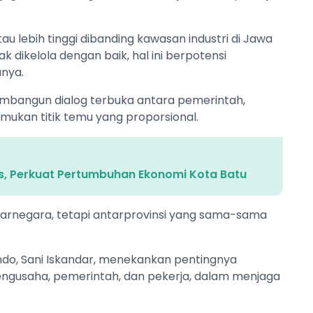
u lebih tinggi dibanding kawasan industri di Jawa
k dikelola dengan baik, hal ini berpotensi
anya.
embangun dialog terbuka antara pemerintah,
mukan titik temu yang proporsional.
s, Perkuat Pertumbuhan Ekonomi Kota Batu
ntarnegara, tetapi antarprovinsi yang sama-sama
do, Sani Iskandar, menekankan pentingnya
 pengusaha, pemerintah, dan pekerja, dalam menjaga