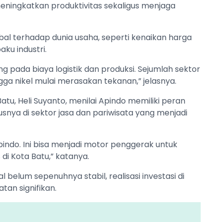
meningkatkan produktivitas sekaligus menjaga
al terhadap dunia usaha, seperti kenaikan harga
ku industri.
 pada biaya logistik dan produksi. Sejumlah sektor
ga nikel mulai merasakan tekanan,” jelasnya.
 Batu, Heli Suyanto, menilai Apindo memiliki peran
snya di sektor jasa dan pariwisata yang menjadi
indo. Ini bisa menjadi motor penggerak untuk
di Kota Batu,” katanya.
 belum sepenuhnya stabil, realisasi investasi di
tan signifikan.