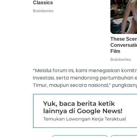
“Melalui forum ini, kami menegaskan komi
investasi, serta mendorong pertumbuhan ek
Timur, maupun secara nasional,” pungkasny