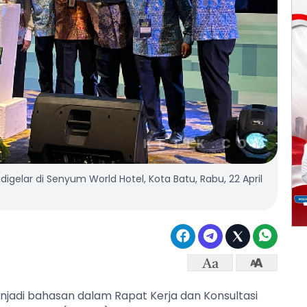
elar di Senyum World Hotel, Kota Batu, Rabu, 22 April
)
enjadi bahasan dalam Rapat Kerja dan Konsultasi