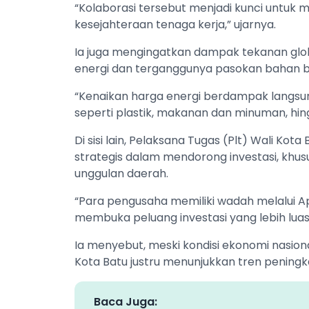
“Kolaborasi tersebut menjadi kunci untuk 
kesejahteraan tenaga kerja,” ujarnya.
Ia juga mengingatkan dampak tekanan glob
energi dan terganggunya pasokan bahan ba
“Kenaikan harga energi berdampak langsung
seperti plastik, makanan dan minuman, hing
Di sisi lain, Pelaksana Tugas (Plt) Wali Kota
strategis dalam mendorong investasi, khusu
unggulan daerah.
“Para pengusaha memiliki wadah melalui Ap
membuka peluang investasi yang lebih luas 
Ia menyebut, meski kondisi ekonomi nasional
Kota Batu justru menunjukkan tren peningka
Baca Juga: