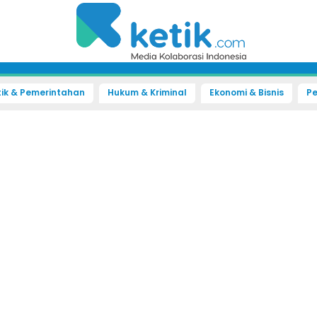
tik & Pemerintahan
Hukum & Kriminal
Ekonomi & Bisnis
Pe