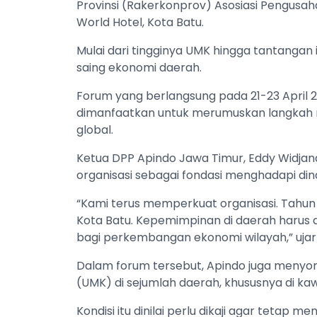
Provinsi (Rakerkonprov) Asosiasi Pengusah
World Hotel, Kota Batu.
Mulai dari tingginya UMK hingga tantangan
saing ekonomi daerah.
Forum yang berlangsung pada 21-23 April 202
dimanfaatkan untuk merumuskan langkah
global.
Ketua DPP Apindo Jawa Timur, Eddy Widja
organisasi sebagai fondasi menghadapi di
“Kami terus memperkuat organisasi. Tahun la
Kota Batu. Kepemimpinan di daerah harus
bagi perkembangan ekonomi wilayah,” ujar
Dalam forum tersebut, Apindo juga menyo
(UMK) di sejumlah daerah, khususnya di kaw
Kondisi itu dinilai perlu dikaji agar tetap