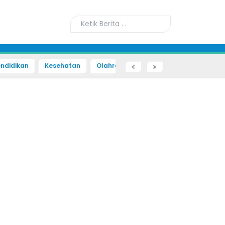
ndidikan
Kesehatan
Olahraga
Sains dan Teknologi