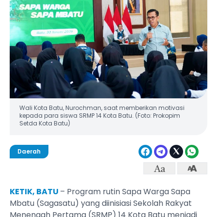
Wali Kota Batu, Nurochman, saat memberikan motivasi
kepada para siswa SRMP 14 Kota Batu. (Foto: Prokopim
Setda Kota Batu)
Daerah
KETIK, BATU
– Program rutin Sapa Warga Sapa
Mbatu (Sagasatu) yang diinisiasi Sekolah Rakyat
Menengah Pertama (SRMP) 14 Kota Batu menjadi