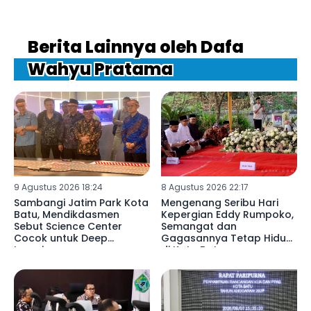
Berita Lainnya oleh Dafa
Wahyu Pratama
9 Agustus 2026 18:24
8 Agustus 2026 22:17
Sambangi Jatim Park Kota
Mengenang Seribu Hari
Batu, Mendikdasmen
Kepergian Eddy Rumpoko,
Sebut Science Center
Semangat dan
Cocok untuk Deep
Gagasannya Tetap Hidup
Learning
di Kota Batu