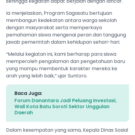
sehingga kegiatan dapat berjalan dengan lancar.
Ia menjelaskan, Program Sagasatu bertujuan
membangun kedekatan antara warga sekolah
dengan masyarakat serta memperkaya
pemahaman siswa mengenai peran dan tanggung
jawab pemerintah dalam kehidupan sehari-hari.
“Melalui kegiatan ini, kami berharap para siswa
memperoleh pengalaman dan pengetahuan baru
yang mampu membentuk karakter mereka ke
arah yang lebih baik,” ujar Suntoro.
Baca Juga:
Forum Danantara Jadi Peluang Investasi,
Wali Kota Batu Soroti Sektor Unggulan
Daerah
Dalam kesempatan yang sama, Kepala Dinas Sosial