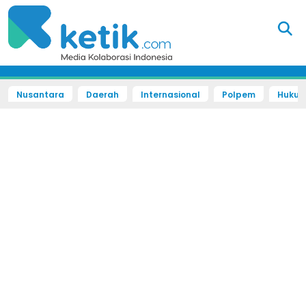
Nusantara
Daerah
Internasional
Polpem
Hukum 