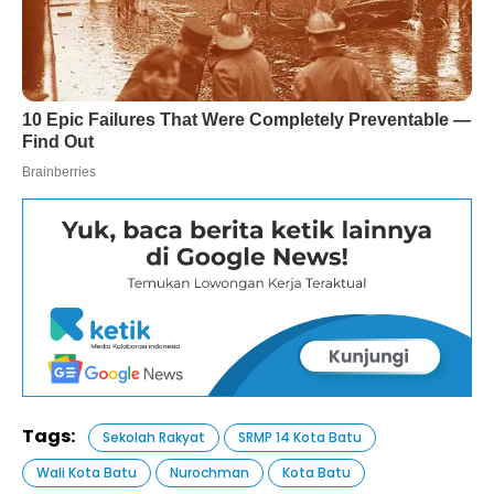
Tags:
Sekolah Rakyat
SRMP 14 Kota Batu
Wali Kota Batu
Nurochman
Kota Batu