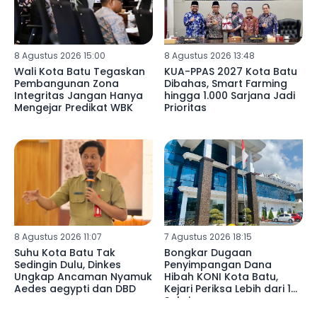
8 Agustus 2026 15:00
8 Agustus 2026 13:48
Wali Kota Batu Tegaskan
KUA-PPAS 2027 Kota Batu
Pembangunan Zona
Dibahas, Smart Farming
Integritas Jangan Hanya
hingga 1.000 Sarjana Jadi
Mengejar Predikat WBK
Prioritas
8 Agustus 2026 11:07
7 Agustus 2026 18:15
Suhu Kota Batu Tak
Bongkar Dugaan
Sedingin Dulu, Dinkes
Penyimpangan Dana
Ungkap Ancaman Nyamuk
Hibah KONI Kota Batu,
Aedes aegypti dan DBD
Kejari Periksa Lebih dari 15
Saksi