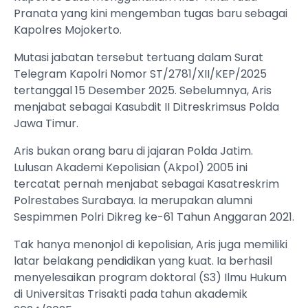
Pranata yang kini mengemban tugas baru sebagai
Kapolres Mojokerto.
Mutasi jabatan tersebut tertuang dalam Surat
Telegram Kapolri Nomor ST/2781/XII/KEP/2025
tertanggal 15 Desember 2025. Sebelumnya, Aris
menjabat sebagai Kasubdit II Ditreskrimsus Polda
Jawa Timur.
Aris bukan orang baru di jajaran Polda Jatim.
Lulusan Akademi Kepolisian (Akpol) 2005 ini
tercatat pernah menjabat sebagai Kasatreskrim
Polrestabes Surabaya. Ia merupakan alumni
Sespimmen Polri Dikreg ke-61 Tahun Anggaran 2021.
Tak hanya menonjol di kepolisian, Aris juga memiliki
latar belakang pendidikan yang kuat. Ia berhasil
menyelesaikan program doktoral (S3) Ilmu Hukum
di Universitas Trisakti pada tahun akademik