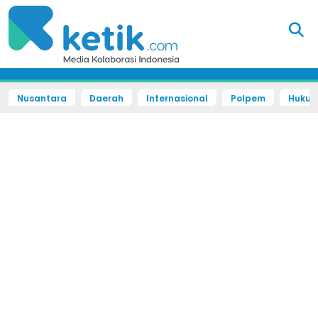
Nusantara
Daerah
Internasional
Polpem
Hukum 