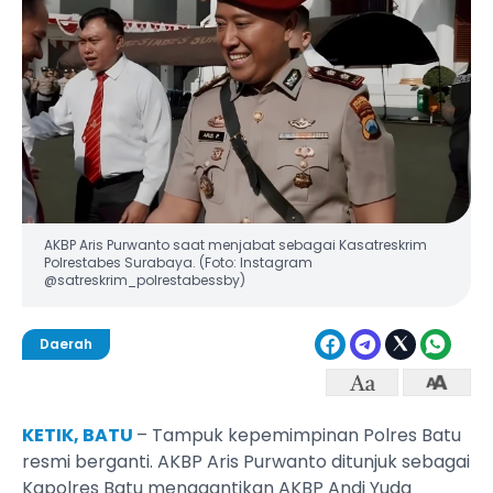
AKBP Aris Purwanto saat menjabat sebagai Kasatreskrim
Polrestabes Surabaya. (Foto: Instagram
@satreskrim_polrestabessby)
Daerah
KETIK, BATU
– Tampuk kepemimpinan Polres Batu
resmi berganti. AKBP Aris Purwanto ditunjuk sebagai
Kapolres Batu menggantikan AKBP Andi Yuda