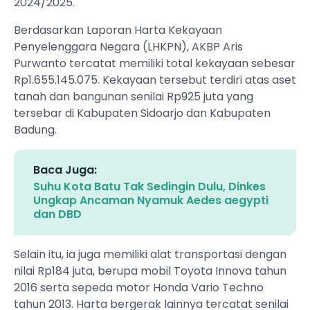
2024/2025.
Berdasarkan Laporan Harta Kekayaan
Penyelenggara Negara (LHKPN), AKBP Aris
Purwanto tercatat memiliki total kekayaan sebesar
Rp1.655.145.075. Kekayaan tersebut terdiri atas aset
tanah dan bangunan senilai Rp925 juta yang
tersebar di Kabupaten Sidoarjo dan Kabupaten
Badung.
Baca Juga:
Suhu Kota Batu Tak Sedingin Dulu, Dinkes
Ungkap Ancaman Nyamuk Aedes aegypti
dan DBD
Selain itu, ia juga memiliki alat transportasi dengan
nilai Rp184 juta, berupa mobil Toyota Innova tahun
2016 serta sepeda motor Honda Vario Techno
tahun 2013. Harta bergerak lainnya tercatat senilai