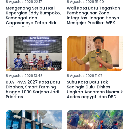
8 Agustus 2026 22:17
8 Agustus 2026 15:00
Mengenang Seribu Hari
Wali Kota Batu Tegaskan
Kepergian Eddy Rumpoko,
Pembangunan Zona
Semangat dan
Integritas Jangan Hanya
Gagasannya Tetap Hidup
Mengejar Predikat WBK
di Kota Batu
8 Agustus 2026 13:48
8 Agustus 2026 11:07
KUA-PPAS 2027 Kota Batu
Suhu Kota Batu Tak
Dibahas, Smart Farming
Sedingin Dulu, Dinkes
hingga 1.000 Sarjana Jadi
Ungkap Ancaman Nyamuk
Prioritas
Aedes aegypti dan DBD