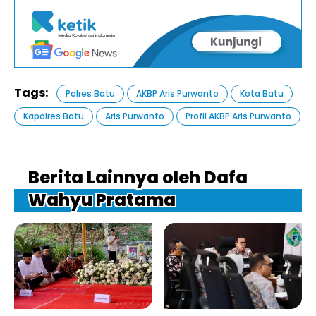
Tags:
Polres Batu
AKBP Aris Purwanto
Kota Batu
Kapolres Batu
Aris Purwanto
Profil AKBP Aris Purwanto
Berita Lainnya oleh Dafa
Wahyu Pratama