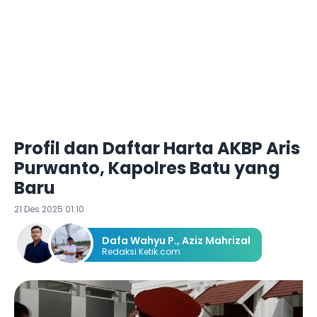
Profil dan Daftar Harta AKBP Aris
Purwanto, Kapolres Batu yang
Baru
21 Des 2025 01:10
Dafa Wahyu P.
,
Aziz Mahrizal
Redaksi Ketik.com