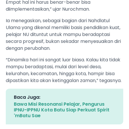
Empat hal ini harus benar-benar bisa
diimplementasikan,” ujar Nurochman.
Ia menegaskan, sebagai bagian dari Nahdlatul
Ulama yang dikenal memiliki basis pendidikan kuat,
pelajar NU dituntut untuk mampu beradaptasi
secara progresif, bukan sekadar menyesuaikan diri
dengan perubahan.
“Dinamika hari ini sangat luar biasa. Kalau kita tidak
mampu beradaptasi, mulai dari level desa,
kelurahan, kecamatan, hingga kota, hampir bisa
dipastikan kita akan ketinggalan zaman,” tegasnya.
Baca Juga:
Bawa Misi Resonansi Pelajar, Pengurus
IPNU-IPPNU Kota Batu Siap Perkuat Spirit
'mBatu Sae