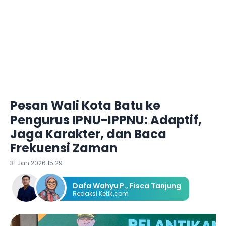
Pesan Wali Kota Batu ke
Pengurus IPNU-IPPNU: Adaptif,
Jaga Karakter, dan Baca
Frekuensi Zaman
31 Jan 2026 15:29
Dafa Wahyu P.
,
Fisca Tanjung
Redaksi Ketik.com