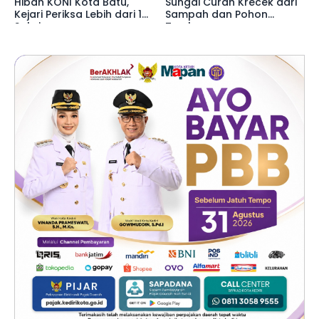
Hibah KONI Kota Batu,
Sungai Curah Krecek dari
Kejari Periksa Lebih dari 15
Sampah dan Pohon
Saksi
Tumbang