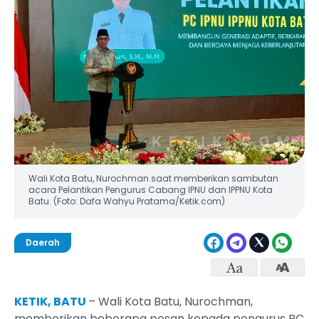
Wali Kota Batu, Nurochman saat memberikan sambutan
acara Pelantikan Pengurus Cabang IPNU dan IPPNU Kota
Batu. (Foto: Dafa Wahyu Pratama/Ketik.com)
Daerah
KETIK, BATU
– Wali Kota Batu, Nurochman,
memberikan beberapa pesan kepada pengurus PC