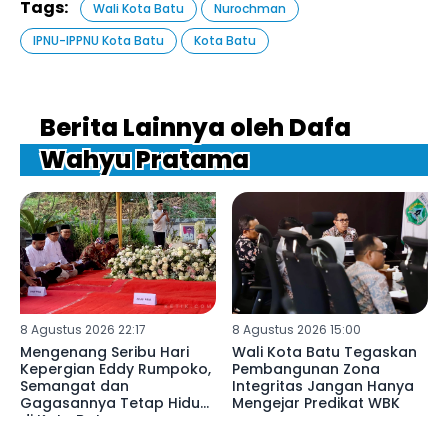
Tags:
Wali Kota Batu
Nurochman
IPNU-IPPNU Kota Batu
Kota Batu
Berita Lainnya oleh Dafa
Wahyu Pratama
8 Agustus 2026 22:17
8 Agustus 2026 15:00
Mengenang Seribu Hari
Wali Kota Batu Tegaskan
Kepergian Eddy Rumpoko,
Pembangunan Zona
Semangat dan
Integritas Jangan Hanya
Gagasannya Tetap Hidup
Mengejar Predikat WBK
di Kota Batu