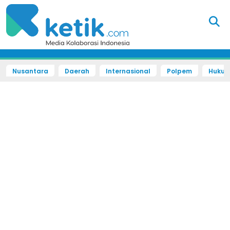
Nusantara
Daerah
Internasional
Polpem
Hukum 