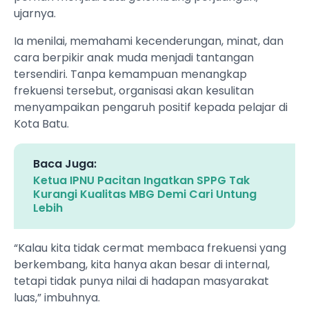
ujarnya.
Ia menilai, memahami kecenderungan, minat, dan
cara berpikir anak muda menjadi tantangan
tersendiri. Tanpa kemampuan menangkap
frekuensi tersebut, organisasi akan kesulitan
menyampaikan pengaruh positif kepada pelajar di
Kota Batu.
Baca Juga:
Ketua IPNU Pacitan Ingatkan SPPG Tak
Kurangi Kualitas MBG Demi Cari Untung
Lebih
“Kalau kita tidak cermat membaca frekuensi yang
berkembang, kita hanya akan besar di internal,
tetapi tidak punya nilai di hadapan masyarakat
luas,” imbuhnya.