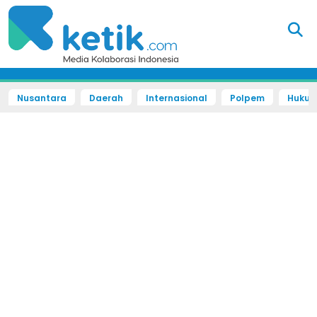
Nusantara
Daerah
Internasional
Polpem
Hukum 