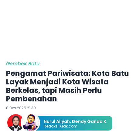
Gerebek Batu
Pengamat Pariwisata: Kota Batu
Layak Menjadi Kota Wisata
Berkelas, tapi Masih Perlu
Pembenahan
8 Des 2025 21:30
Nurul Aliyah
,
Dendy Ganda K.
Redaksi Ketik.com