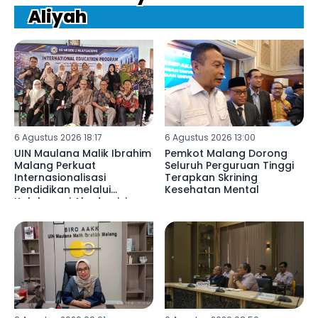
Aliyah
6 Agustus 2026 18:17
6 Agustus 2026 13:00
UIN Maulana Malik Ibrahim
Pemkot Malang Dorong
Malang Perkuat
Seluruh Perguruan Tinggi
Internasionalisasi
Terapkan Skrining
Pendidikan melalui
Kesehatan Mental
Kolaborasi Akademisi
Libya di SDN 02
Mulyoagung