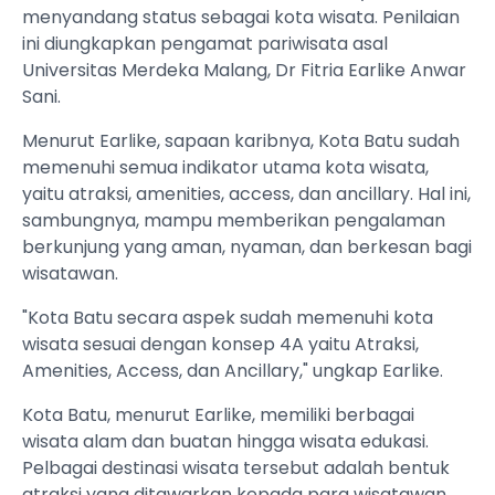
menyandang status sebagai kota wisata. Penilaian
ini diungkapkan pengamat pariwisata asal
Universitas Merdeka Malang, Dr Fitria Earlike Anwar
Sani.
Menurut Earlike, sapaan karibnya, Kota Batu sudah
memenuhi semua indikator utama kota wisata,
yaitu atraksi, amenities, access, dan ancillary. Hal ini,
sambungnya, mampu memberikan pengalaman
berkunjung yang aman, nyaman, dan berkesan bagi
wisatawan.
"Kota Batu secara aspek sudah memenuhi kota
wisata sesuai dengan konsep 4A yaitu Atraksi,
Amenities, Access, dan Ancillary," ungkap Earlike.
Kota Batu, menurut Earlike, memiliki berbagai
wisata alam dan buatan hingga wisata edukasi.
Pelbagai destinasi wisata tersebut adalah bentuk
atraksi yang ditawarkan kepada para wisatawan.