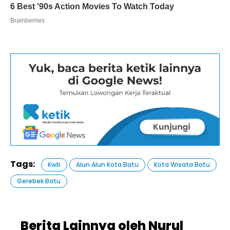
Tags:
Kwb
Alun Alun Kota Batu
Kota Wisata Batu
Gerebek Batu
Berita Lainnya oleh Nurul