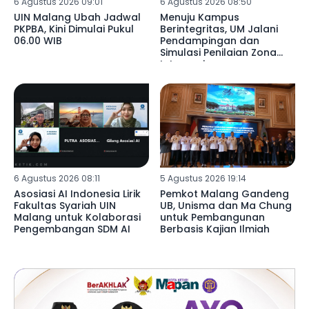
6 Agustus 2026 09:01
6 Agustus 2026 08:50
UIN Malang Ubah Jadwal
Menuju Kampus
PKPBA, Kini Dimulai Pukul
Berintegritas, UM Jalani
06.00 WIB
Pendampingan dan
Simulasi Penilaian Zona
Integrasi
6 Agustus 2026 08:11
5 Agustus 2026 19:14
Asosiasi AI Indonesia Lirik
Pemkot Malang Gandeng
Fakultas Syariah UIN
UB, Unisma dan Ma Chung
Malang untuk Kolaborasi
untuk Pembangunan
Pengembangan SDM AI
Berbasis Kajian Ilmiah