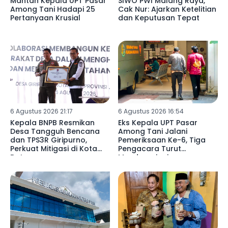
Mantan Kepala UPT Pasar
SIWO PWI Malang Raya,
Among Tani Hadapi 25
Cak Nur: Ajarkan Ketelitian
Pertanyaan Krusial
dan Keputusan Tepat
6 Agustus 2026 21:17
6 Agustus 2026 16:54
Kepala BNPB Resmikan
Eks Kepala UPT Pasar
Desa Tangguh Bencana
Among Tani Jalani
dan TPS3R Giripurno,
Pemeriksaan Ke-6, Tiga
Perkuat Mitigasi di Kota
Pengacara Turut
Batu
Mendampingi