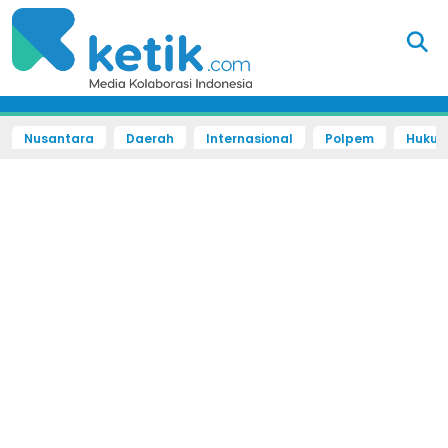
Nusantara
Daerah
Internasional
Polpem
Hukum 