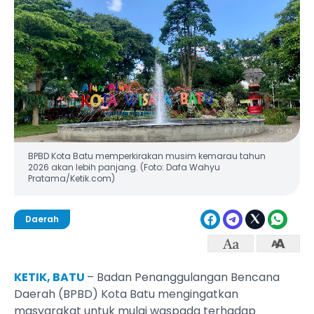
BPBD Kota Batu memperkirakan musim kemarau tahun
2026 akan lebih panjang. (Foto: Dafa Wahyu
Pratama/Ketik.com)
Daerah
KETIK, BATU
– Badan Penanggulangan Bencana
Daerah (BPBD) Kota Batu mengingatkan
masyarakat untuk mulai waspada terhadap