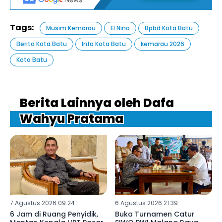
Tags:
Musim Kemarau
El Nino
Bpbd Kota Batu
Berita Kota Batu
Info Kota Batu
kemarau 2026
Kota Batu
Berita Lainnya oleh Dafa
Wahyu Pratama
7 Agustus 2026 09:24
6 Agustus 2026 21:39
6 Jam di Ruang Penyidik,
Buka Turnamen Catur