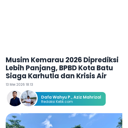
Musim Kemarau 2026 Diprediksi
Lebih Panjang, BPBD Kota Batu
Siaga Karhutla dan Krisis Air
13 Mei 2026 18:13
Dafa Wahyu P.
,
Aziz Mahrizal
Redaksi Ketik.com