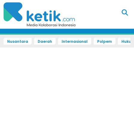
Nusantara
Daerah
Internasional
Polpem
Hukum 