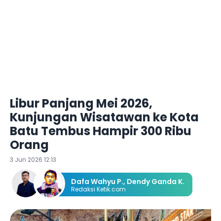
Libur Panjang Mei 2026,
Kunjungan Wisatawan ke Kota
Batu Tembus Hampir 300 Ribu
Orang
3 Jun 2026 12:13
Dafa Wahyu P.
,
Dendy Ganda K.
Redaksi Ketik.com