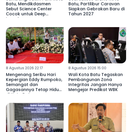
Batu, Mendikdasmen
Batu, Partilibur Caravan
Sebut Science Center
Siapkan Gebrakan Baru di
Cocok untuk Deep
Tahun 2027
Learning
8 Agustus 2026 22:17
8 Agustus 2026 15:00
Mengenang Seribu Hari
Wali Kota Batu Tegaskan
Kepergian Eddy Rumpoko,
Pembangunan Zona
Semangat dan
Integritas Jangan Hanya
Gagasannya Tetap Hidup
Mengejar Predikat WBK
di Kota Batu