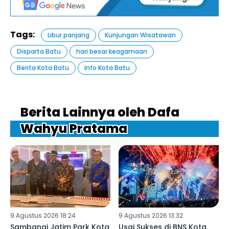
Tags:
Libur panjang
Kunjungan Wisatawan
Disparta Batu
hari besar keagamaan
Berita Kota Batu
Info Kota Batu
Berita Lainnya oleh Dafa
Wahyu Pratama
9 Agustus 2026 18:24
9 Agustus 2026 13:32
Sambangi Jatim Park Kota
Usai Sukses di BNS Kota