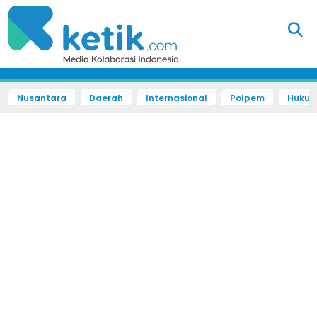
Nusantara
Daerah
Internasional
Polpem
Hukum 