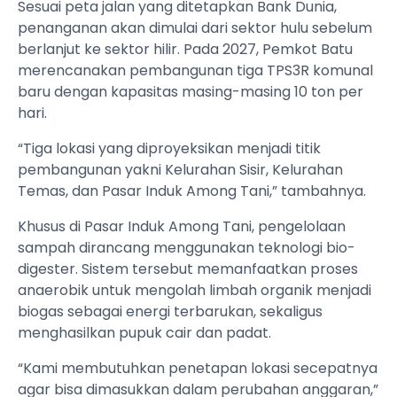
Sesuai peta jalan yang ditetapkan Bank Dunia,
penanganan akan dimulai dari sektor hulu sebelum
berlanjut ke sektor hilir. Pada 2027, Pemkot Batu
merencanakan pembangunan tiga TPS3R komunal
baru dengan kapasitas masing-masing 10 ton per
hari.
“Tiga lokasi yang diproyeksikan menjadi titik
pembangunan yakni Kelurahan Sisir, Kelurahan
Temas, dan Pasar Induk Among Tani,” tambahnya.
Khusus di Pasar Induk Among Tani, pengelolaan
sampah dirancang menggunakan teknologi bio-
digester. Sistem tersebut memanfaatkan proses
anaerobik untuk mengolah limbah organik menjadi
biogas sebagai energi terbarukan, sekaligus
menghasilkan pupuk cair dan padat.
“Kami membutuhkan penetapan lokasi secepatnya
agar bisa dimasukkan dalam perubahan anggaran,”