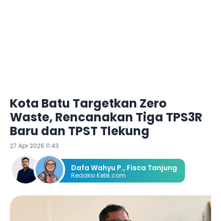
Kota Batu Targetkan Zero
Waste, Rencanakan Tiga TPS3R
Baru dan TPST Tlekung
27 Apr 2026 11:43
Dafa Wahyu P.
,
Fisca Tanjung
Redaksi Ketik.com