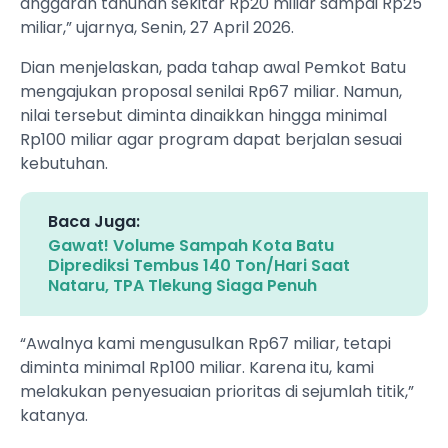
anggaran tahunan sekitar Rp20 miliar sampai Rp25
miliar,” ujarnya, Senin, 27 April 2026.
Dian menjelaskan, pada tahap awal Pemkot Batu
mengajukan proposal senilai Rp67 miliar. Namun,
nilai tersebut diminta dinaikkan hingga minimal
Rp100 miliar agar program dapat berjalan sesuai
kebutuhan.
Baca Juga:
Gawat! Volume Sampah Kota Batu
Diprediksi Tembus 140 Ton/Hari Saat
Nataru, TPA Tlekung Siaga Penuh
“Awalnya kami mengusulkan Rp67 miliar, tetapi
diminta minimal Rp100 miliar. Karena itu, kami
melakukan penyesuaian prioritas di sejumlah titik,”
katanya.