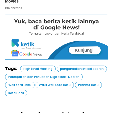
Tags:
High Level Meeting
pengendalian inflasi daerah
Percepatan dan Perluasan Digitalisasi Daerah
Wali Kota Batu
Wakil Wali Kota Batu
Pemkot Batu
Kota Batu