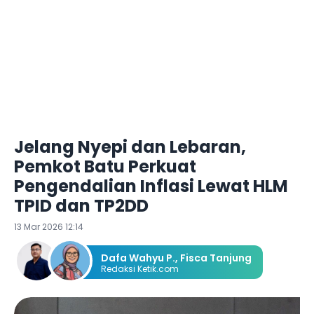
Jelang Nyepi dan Lebaran,
Pemkot Batu Perkuat
Pengendalian Inflasi Lewat HLM
TPID dan TP2DD
13 Mar 2026 12:14
Dafa Wahyu P.
,
Fisca Tanjung
Redaksi Ketik.com