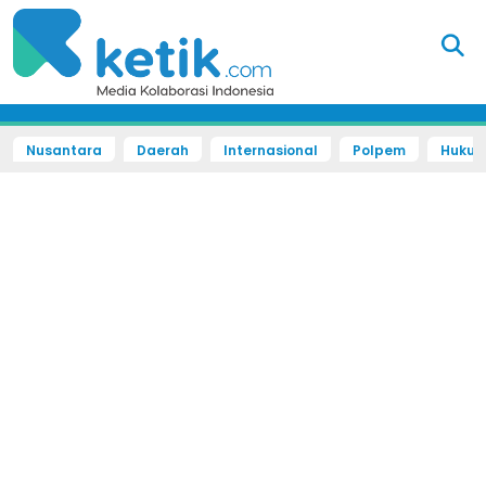
Nusantara
Daerah
Internasional
Polpem
Hukum 