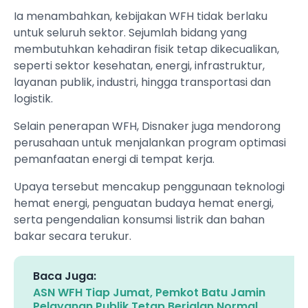
Ia menambahkan, kebijakan WFH tidak berlaku
untuk seluruh sektor. Sejumlah bidang yang
membutuhkan kehadiran fisik tetap dikecualikan,
seperti sektor kesehatan, energi, infrastruktur,
layanan publik, industri, hingga transportasi dan
logistik.
Selain penerapan WFH, Disnaker juga mendorong
perusahaan untuk menjalankan program optimasi
pemanfaatan energi di tempat kerja.
Upaya tersebut mencakup penggunaan teknologi
hemat energi, penguatan budaya hemat energi,
serta pengendalian konsumsi listrik dan bahan
bakar secara terukur.
Baca Juga:
ASN WFH Tiap Jumat, Pemkot Batu Jamin
Pelayanan Publik Tetap Berjalan Normal