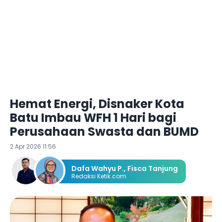
Hemat Energi, Disnaker Kota
Batu Imbau WFH 1 Hari bagi
Perusahaan Swasta dan BUMD
2 Apr 2026 11:56
Dafa Wahyu P.
,
Fisca Tanjung
Redaksi Ketik.com