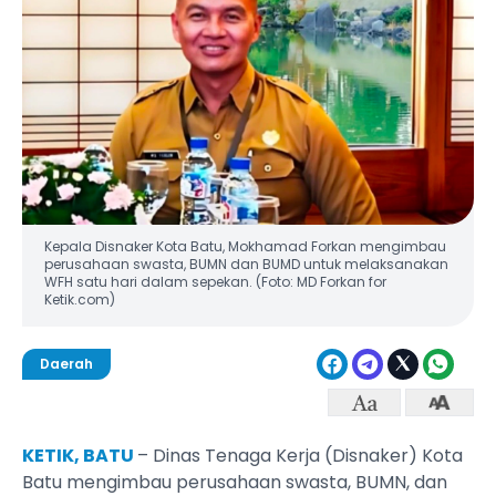
Kepala Disnaker Kota Batu, Mokhamad Forkan mengimbau
perusahaan swasta, BUMN dan BUMD untuk melaksanakan
WFH satu hari dalam sepekan. (Foto: MD Forkan for
Ketik.com)
Daerah
KETIK, BATU
– Dinas Tenaga Kerja (Disnaker) Kota
Batu mengimbau perusahaan swasta, BUMN, dan