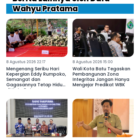
Wahyu Pratama
8 Agustus 2026 22:17
8 Agustus 2026 15:00
Mengenang Seribu Hari
Wali Kota Batu Tegaskan
Kepergian Eddy Rumpoko,
Pembangunan Zona
Semangat dan
Integritas Jangan Hanya
Gagasannya Tetap Hidup
Mengejar Predikat WBK
di Kota Batu