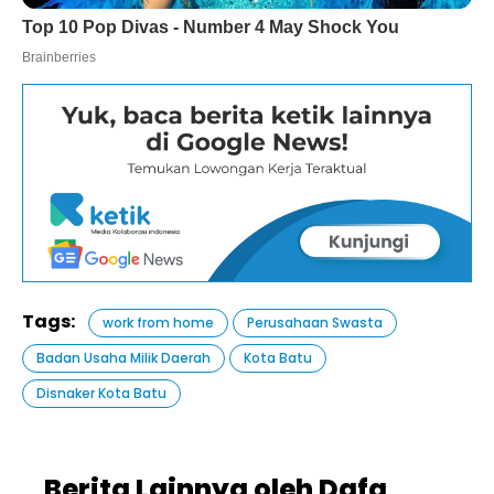
Tags:
work from home
Perusahaan Swasta
Badan Usaha Milik Daerah
Kota Batu
Disnaker Kota Batu
Berita Lainnya oleh Dafa