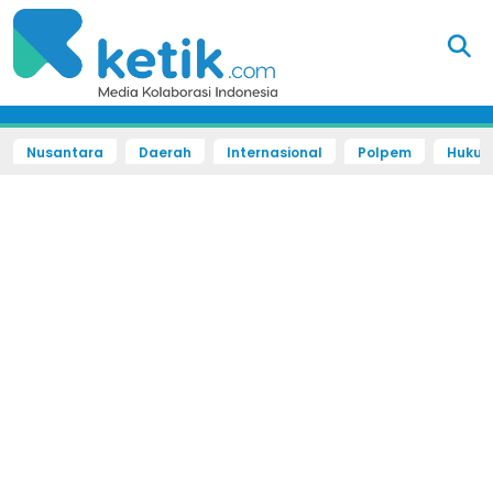
Nusantara
Daerah
Internasional
Polpem
Hukum 