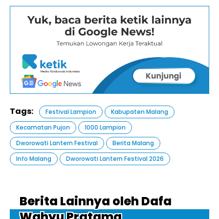
Tags:
Festival Lampion
Kabupaten Malang
Kecamatan Pujon
1000 Lampion
Dworowati Lantern Festival
Berita Malang
Info Malang
Dworowati Lantern Festival 2026
Berita Lainnya oleh Dafa
Wahyu Pratama