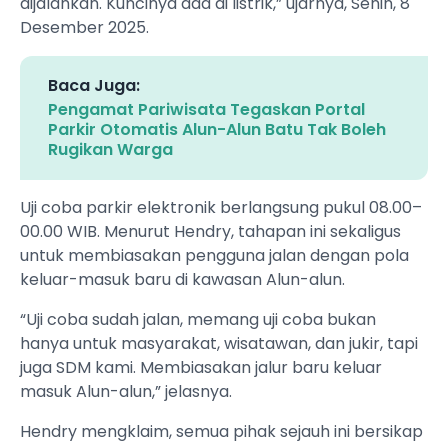
dijalankan. Kuncinya ada di listrik,” ujarnya, Senin, 8
Desember 2025.
Baca Juga:
Pengamat Pariwisata Tegaskan Portal
Parkir Otomatis Alun-Alun Batu Tak Boleh
Rugikan Warga
Uji coba parkir elektronik berlangsung pukul 08.00–
00.00 WIB. Menurut Hendry, tahapan ini sekaligus
untuk membiasakan pengguna jalan dengan pola
keluar-masuk baru di kawasan Alun-alun.
“Uji coba sudah jalan, memang uji coba bukan
hanya untuk masyarakat, wisatawan, dan jukir, tapi
juga SDM kami. Membiasakan jalur baru keluar
masuk Alun-alun,” jelasnya.
Hendry mengklaim, semua pihak sejauh ini bersikap