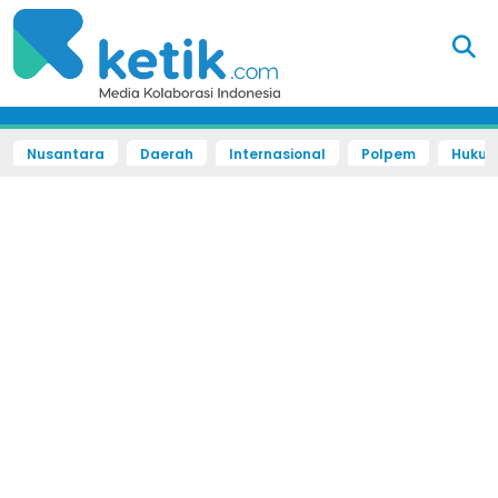
Nusantara
Daerah
Internasional
Polpem
Hukum 