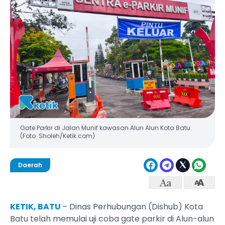
‎Gate Parkir di Jalan Munif kawasan Alun Alun Kota Batu.
(Foto: Sholeh/Ketik.com)
Daerah
KETIK, BATU
– Dinas Perhubungan (Dishub) Kota
Batu telah memulai uji coba gate parkir di Alun-alun