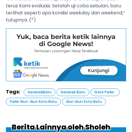
terus kami evaluasi. Setelah uji coba sebulan, baru
terlihat seperti apa kondisi weekday dan weekend,”
tutupnya. (*)
Tags:
GerebekBatu
Gerebek Batu
Gate Parkir ‎
Parkir Alun-Alun Kota Batu
Alun Alun Kota Batu
Berita Lainnya oleh Sholeh