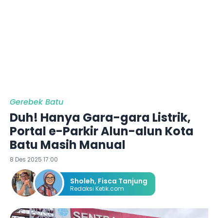
Gerebek Batu
Duh! Hanya Gara-gara Listrik,
Portal e-Parkir Alun-alun Kota
Batu Masih Manual
8 Des 2025 17:00
Sholeh
,
Fisca Tanjung
Redaksi Ketik.com