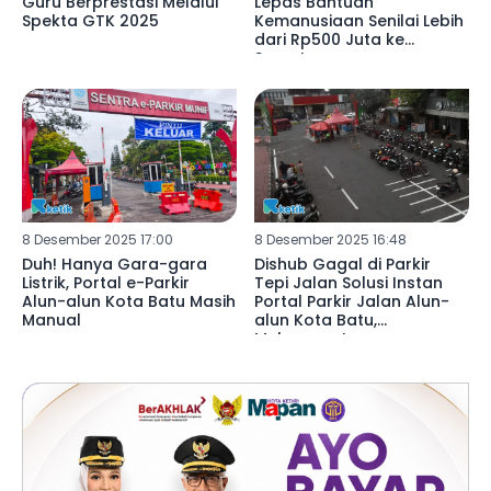
Guru Berprestasi Melalui
Lepas Bantuan
Spekta GTK 2025
Kemanusiaan Senilai Lebih
dari Rp500 Juta ke
Sumatera
8 Desember 2025 17:00
8 Desember 2025 16:48
Duh! Hanya Gara-gara
Dishub Gagal di Parkir
Listrik, Portal e-Parkir
Tepi Jalan Solusi Instan
Alun-alun Kota Batu Masih
Portal Parkir Jalan Alun-
Manual
alun Kota Batu,
Melanggar!