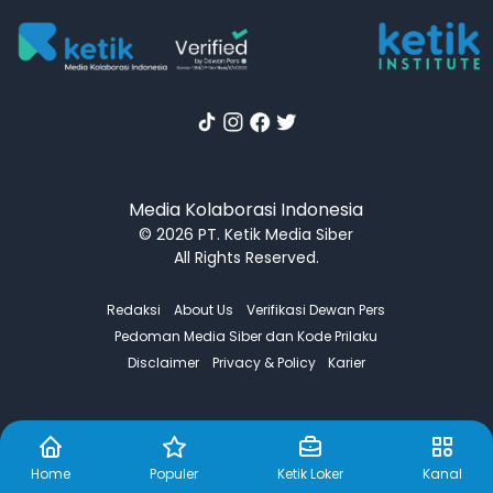
Media Kolaborasi Indonesia
© 2026 PT. Ketik Media Siber
All Rights Reserved.
Redaksi
About Us
Verifikasi Dewan Pers
Pedoman Media Siber dan Kode Prilaku
Disclaimer
Privacy & Policy
Karier
Home
Populer
Ketik Loker
Kanal