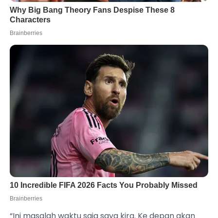
“Ini masalah waktu saja saya kira. Ke depan akan