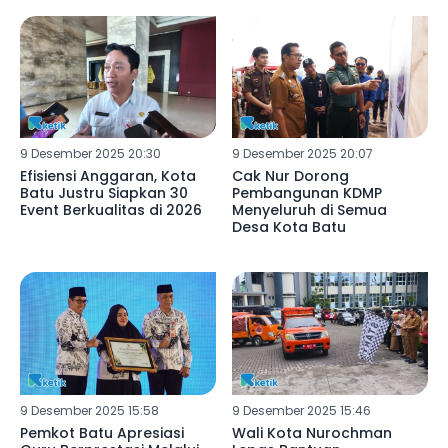
9 Desember 2025 20:30
9 Desember 2025 20:07
Efisiensi Anggaran, Kota
Cak Nur Dorong
Batu Justru Siapkan 30
Pembangunan KDMP
Event Berkualitas di 2026
Menyeluruh di Semua
Desa Kota Batu
9 Desember 2025 15:58
9 Desember 2025 15:46
Pemkot Batu Apresiasi
Wali Kota Nurochman