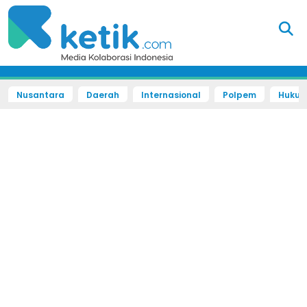
Nusantara
Daerah
Internasional
Polpem
Hukum 