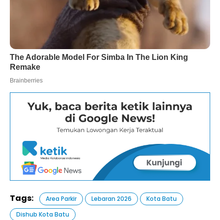
Tags:
Area Parkir
Lebaran 2026
Kota Batu
Dishub Kota Batu