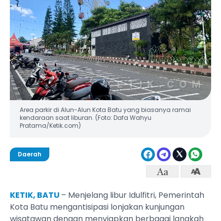
Area parkir di Alun-Alun Kota Batu yang biasanya ramai
kendaraan saat liburan. (Foto: Dafa Wahyu
Pratama/Ketik.com)
Daerah
KETIK, BATU
– Menjelang libur Idulfitri, Pemerintah
Kota Batu mengantisipasi lonjakan kunjungan
wisatawan dengan menyiapkan berbagai langkah