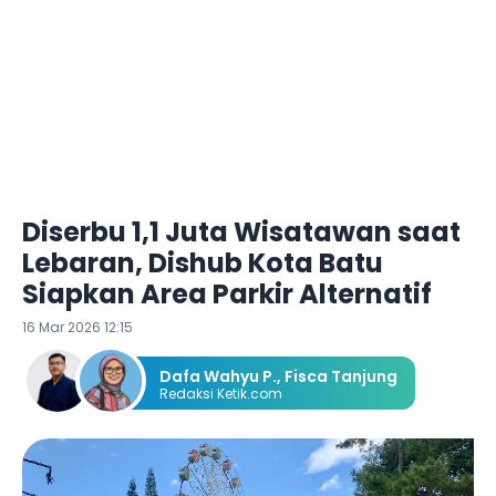
Diserbu 1,1 Juta Wisatawan saat
Lebaran, Dishub Kota Batu
Siapkan Area Parkir Alternatif
16 Mar 2026 12:15
Dafa Wahyu P.
,
Fisca Tanjung
Redaksi Ketik.com