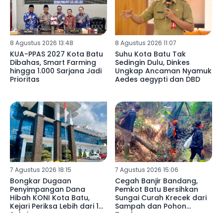
8 Agustus 2026 13:48
8 Agustus 2026 11:07
KUA-PPAS 2027 Kota Batu
Suhu Kota Batu Tak
Dibahas, Smart Farming
Sedingin Dulu, Dinkes
hingga 1.000 Sarjana Jadi
Ungkap Ancaman Nyamuk
Prioritas
Aedes aegypti dan DBD
7 Agustus 2026 18:15
7 Agustus 2026 15:06
Bongkar Dugaan
Cegah Banjir Bandang,
Penyimpangan Dana
Pemkot Batu Bersihkan
Hibah KONI Kota Batu,
Sungai Curah Krecek dari
Kejari Periksa Lebih dari 15
Sampah dan Pohon
Saksi
Tumbang