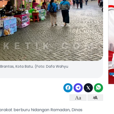
n Brantas, Kota Batu. (Foto: Dafa Wahyu
arakat berburu hidangan Ramadan, Dinas