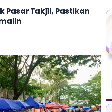
k Pasar Takjil, Pastikan
rmalin