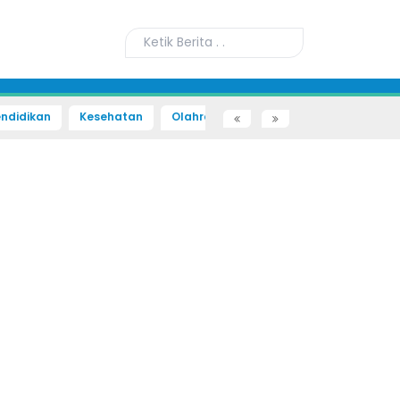
ndidikan
Kesehatan
Olahraga
Sains dan Teknologi