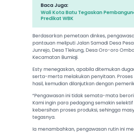
Baca Juga:
Wali Kota Batu Tegaskan Pembanguna
Predikat WBK
Berdasarkan pemetaan dinkes, pengawasan d
pantauan meliputi Jalan Samadi Desa Pesa
Junrejo, Desa Tlekung, Desa Oro-oro Ombo,
Kecamatan Bumiaji.
Esty menegaskan, apabila ditemukan duga
serta-merta melakukan penyitaan. Proses d
hasil, kemudian dilanjutkan dengan pemeri
“Pengawasan ini tidak semata-mata berori
Kami ingin para pedagang semakin selekti
kebersihan proses produksi, sehingga mas
tegasnya.
Ia menambahkan, pengawasan rutin ini me