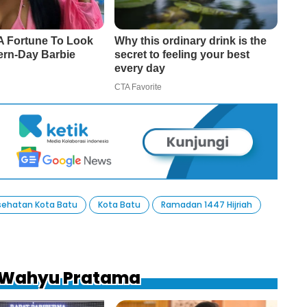
sehatan Kota Batu
Kota Batu
Ramadan 1447 Hijriah
a Wahyu Pratama