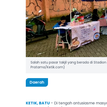
Salah satu pasar takjil yang berada di Stadio
Pratama/Ketik.com)
Daerah
KETIK, BATU
– Di tengah antusiasme masy