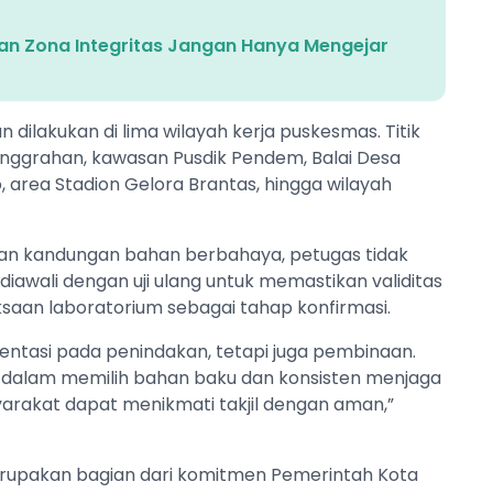
n Zona Integritas Jangan Hanya Mengejar
ilakukan di lima wilayah kerja puskesmas. Titik
nggrahan, kawasan Pusdik Pendem, Balai Desa
 area Stadion Gelora Brantas, hingga wilayah
an kandungan bahan berbahaya, petugas tidak
iawali dengan uji ulang untuk memastikan validitas
ksaan laboratorium sebagai tahap konfirmasi.
entasi pada penindakan, tetapi juga pembinaan.
f dalam memilih bahan baku dan konsisten menjaga
yarakat dapat menikmati takjil dengan aman,”
rupakan bagian dari komitmen Pemerintah Kota