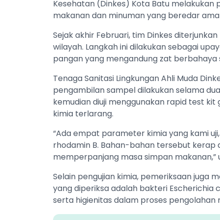
Kesehatan (Dinkes) Kota Batu melakukan 
makanan dan minuman yang beredar aman
Sejak akhir Februari, tim Dinkes diterjunkan
wilayah. Langkah ini dilakukan sebagai upa
pangan yang mengandung zat berbahaya s
Tenaga Sanitasi Lingkungan Ahli Muda Dinke
pengambilan sampel dilakukan selama dua 
kemudian diuji menggunakan rapid test k
kimia terlarang.
“Ada empat parameter kimia yang kami uji, y
rhodamin B. Bahan-bahan tersebut kerap
memperpanjang masa simpan makanan,” uja
Selain pengujian kimia, pemeriksaan juga m
yang diperiksa adalah bakteri Escherichia co
serta higienitas dalam proses pengolahan