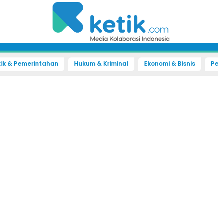
tik & Pemerintahan
Hukum & Kriminal
Ekonomi & Bisnis
Pe