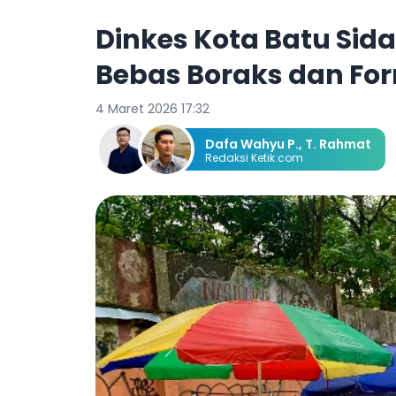
Dinkes Kota Batu Sida
Bebas Boraks dan Fo
4 Maret 2026 17:32
Dafa Wahyu P.
,
T. Rahmat
Redaksi Ketik.com