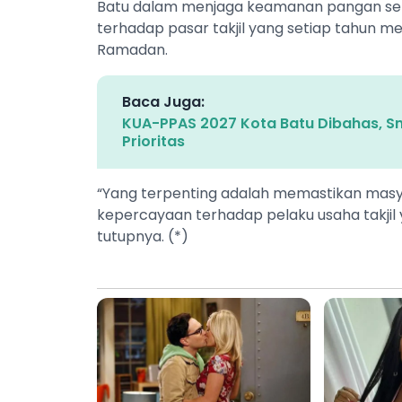
Batu dalam menjaga keamanan pangan se
terhadap pasar takjil yang setiap tahun 
Ramadan.
Baca Juga:
KUA-PPAS 2027 Kota Batu Dibahas, Sm
Prioritas
“Yang terpenting adalah memastikan masy
kepercayaan terhadap pelaku usaha takji
tutupnya. (*)