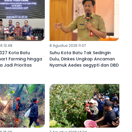
6 13:48
8 Agustus 2026 11:07
027 Kota Batu
Suhu Kota Batu Tak Sedingin
mart Farming hingga
Dulu, Dinkes Ungkap Ancaman
a Jadi Prioritas
Nyamuk Aedes aegypti dan DBD