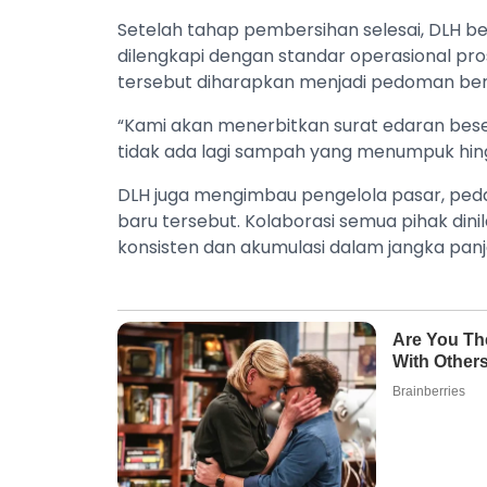
Setelah tahap pembersihan selesai, DLH b
dilengkapi dengan standar operasional pro
tersebut diharapkan menjadi pedoman bers
“Kami akan menerbitkan surat edaran bese
tidak ada lagi sampah yang menumpuk hing
DLH juga mengimbau pengelola pasar, pe
baru tersebut. Kolaborasi semua pihak din
konsisten dan akumulasi dalam jangka panj