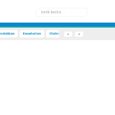
ndidikan
Kesehatan
Olahraga
Sains dan Teknologi