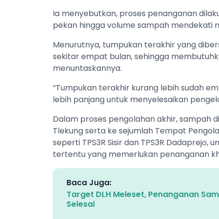
Ia menyebutkan, proses penanganan dilaku
pekan hingga volume sampah mendekati n
Menurutnya, tumpukan terakhir yang dibe
sekitar empat bulan, sehingga membutuhk
menuntaskannya.
“Tumpukan terakhir kurang lebih sudah em
lebih panjang untuk menyelesaikan pengel
Dalam proses pengolahan akhir, sampah di
Tlekung serta ke sejumlah Tempat Pengo
seperti TPS3R Sisir dan TPS3R Dadaprejo, u
tertentu yang memerlukan penanganan kh
Baca Juga:
Target DLH Meleset, Penanganan Sam
Selesai