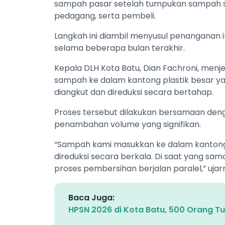
sampah pasar setelah tumpukan sampah 
pedagang, serta pembeli.
Langkah ini diambil menyusul penanganan i
selama beberapa bulan terakhir.
Kepala DLH Kota Batu, Dian Fachroni, me
sampah ke dalam kantong plastik besar ya
diangkut dan direduksi secara bertahap.
Proses tersebut dilakukan bersamaan deng
penambahan volume yang signifikan.
“Sampah kami masukkan ke dalam kantong 
direduksi secara berkala. Di saat yang sa
proses pembersihan berjalan paralel,” ujarn
Baca Juga:
HPSN 2026 di Kota Batu, 500 Orang T