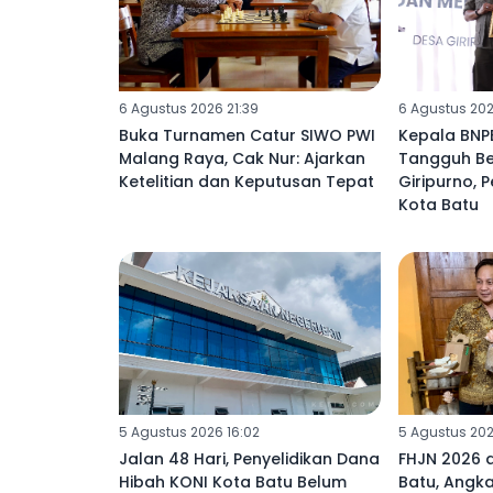
6 Agustus 2026 21:39
6 Agustus 2026
Buka Turnamen Catur SIWO PWI
Kepala BNP
Malang Raya, Cak Nur: Ajarkan
Tangguh Be
Ketelitian dan Keputusan Tepat
Giripurno, P
Kota Batu
5 Agustus 2026 16:02
5 Agustus 2026
Jalan 48 Hari, Penyelidikan Dana
FHJN 2026 a
Hibah KONI Kota Batu Belum
Batu, Angka