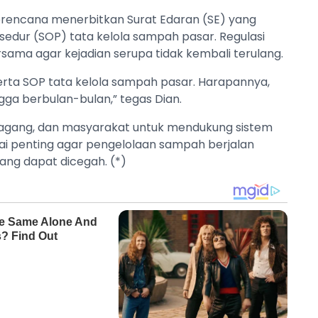
erencana menerbitkan Surat Edaran (SE) yang
sedur (SOP) tata kelola sampah pasar. Regulasi
ama agar kejadian serupa tidak kembali terulang.
rta SOP tata kelola sampah pasar. Harapannya,
ga berbulan-bulan,” tegas Dian.
dagang, dan masyarakat untuk mendukung sistem
ilai penting agar pengelolaan sampah berjalan
ang dapat dicegah. (*)