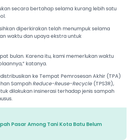
kan secara bertahap selama kurang lebih satu
ol.
rsihkan diperkirakan telah menumpuk selama
an waktu dan upaya ekstra untuk
pat bulan. Karena itu, kami memerlukan waktu
olaannya,” katanya.
distribusikan ke Tempat Pemrosesan Akhir (TPA)
lahan Sampah
Reduce-Reuse-Recycle
(TPS3R),
ntuk dilakukan insinerasi terhadap jenis sampah
usus.
pah Pasar Among Tani Kota Batu Belum