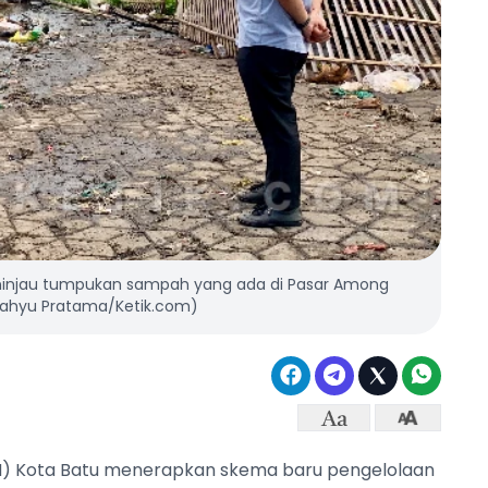
eninjau tumpukan sampah yang ada di Pasar Among
 Wahyu Pratama/Ketik.com)
LH) Kota Batu menerapkan skema baru pengelolaan