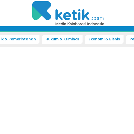
tik & Pemerintahan
Hukum & Kriminal
Ekonomi & Bisnis
Pe