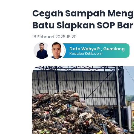
Cegah Sampah Mengg
Batu Siapkan SOP Bar
18 Februari 2026 16:20
Dafa Wahyu P.
,
Gumilang
Redaksi Ketik.com