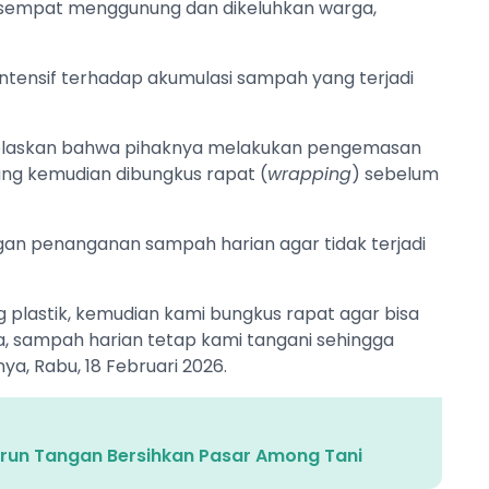
sempat menggunung dan dikeluhkan warga,
ntensif terhadap akumulasi sampah yang terjadi
njelaskan bahwa pihaknya melakukan pengemasan
ng kemudian dibungkus rapat (
wrapping
) sebelum
an penanganan sampah harian agar tidak terjadi
plastik, kemudian kami bungkus rapat agar bisa
ma, sampah harian tetap kami tangani sehingga
ya, Rabu, 18 Februari 2026.
urun Tangan Bersihkan Pasar Among Tani