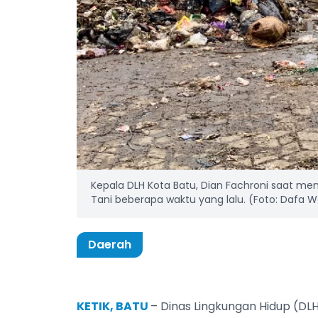
Kepala DLH Kota Batu, Dian Fachroni saat m
Tani beberapa waktu yang lalu. (Foto: Dafa
Daerah
KETIK, BATU
– Dinas Lingkungan Hidup (D