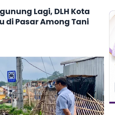
unung Lagi, DLH Kota
u di Pasar Among Tani