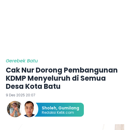
Gerebek Batu
Cak Nur Dorong Pembangunan
KDMP Menyeluruh di Semua
Desa Kota Batu
9 Des 2025 20:07
Sholeh
,
Gumilang
Redaksi Ketik.com