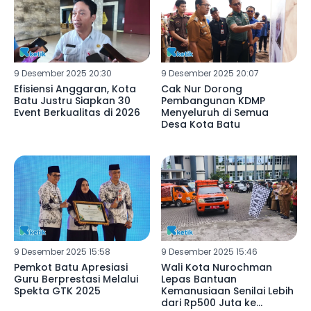
9 Desember 2025 20:30
9 Desember 2025 20:07
Efisiensi Anggaran, Kota
Cak Nur Dorong
Batu Justru Siapkan 30
Pembangunan KDMP
Event Berkualitas di 2026
Menyeluruh di Semua
Desa Kota Batu
9 Desember 2025 15:58
9 Desember 2025 15:46
Pemkot Batu Apresiasi
Wali Kota Nurochman
Guru Berprestasi Melalui
Lepas Bantuan
Spekta GTK 2025
Kemanusiaan Senilai Lebih
dari Rp500 Juta ke