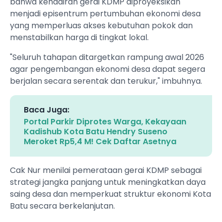
bahwa kehadiran gerai KDMP diproyeksikan
menjadi episentrum pertumbuhan ekonomi desa
yang memperluas akses kebutuhan pokok dan
menstabilkan harga di tingkat lokal.
‎"Seluruh tahapan ditargetkan rampung awal 2026
agar pengembangan ekonomi desa dapat segera
berjalan secara serentak dan terukur," imbuhnya.
Baca Juga:
Portal Parkir Diprotes Warga, Kekayaan
Kadishub Kota Batu Hendry Suseno
Meroket Rp5,4 M! Cek Daftar Asetnya
‎Cak Nur menilai pemerataan gerai KDMP sebagai
strategi jangka panjang untuk meningkatkan daya
saing desa dan memperkuat struktur ekonomi Kota
Batu secara berkelanjutan.