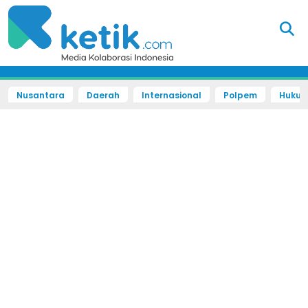
Nusantara
Daerah
Internasional
Polpem
Hukum 