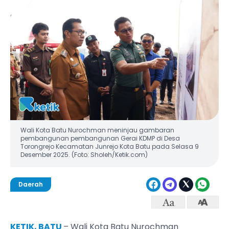
‎Wali Kota Batu Nurochman meninjau gambaran
pembangunan pembangunan Gerai KDMP di Desa
Torongrejo Kecamatan Junrejo Kota Batu pada Selasa 9
Desember 2025. (Foto: Sholeh/Ketik.com)
Daerah
KETIK, BATU
– Wali Kota Batu Nurochman