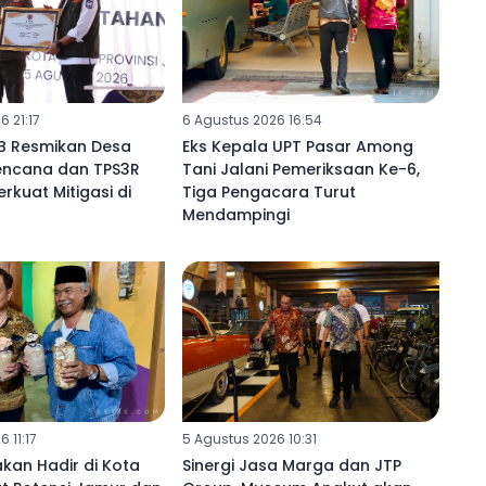
 21:17
6 Agustus 2026 16:54
B Resmikan Desa
Eks Kepala UPT Pasar Among
ncana dan TPS3R
Tani Jalani Pemeriksaan Ke-6,
erkuat Mitigasi di
Tiga Pengacara Turut
Mendampingi
 11:17
5 Agustus 2026 10:31
kan Hadir di Kota
Sinergi Jasa Marga dan JTP