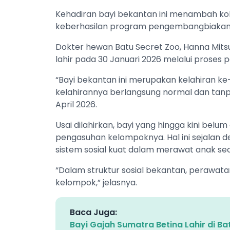
Kehadiran bayi bekantan ini menambah kole
keberhasilan program pengembangbiakan
Dokter hewan Batu Secret Zoo, Hanna Mits
lahir pada 30 Januari 2026 melalui proses p
“Bayi bekantan ini merupakan kelahiran ke
kelahirannya berlangsung normal dan tanpa 
April 2026.
Usai dilahirkan, bayi yang hingga kini bel
pengasuhan kelompoknya. Hal ini sejalan d
sistem sosial kuat dalam merawat anak s
“Dalam struktur sosial bekantan, perawatan
kelompok,” jelasnya.
Baca Juga:
Bayi Gajah Sumatra Betina Lahir di Ba