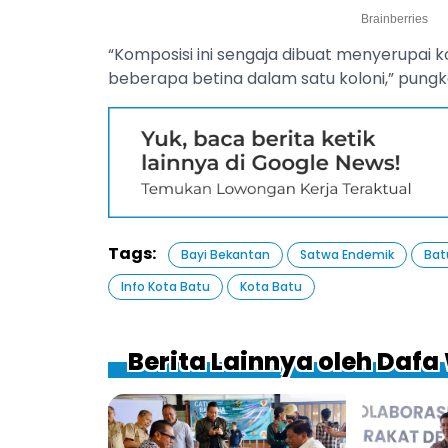
“Komposisi ini sengaja dibuat menyerupai ko
beberapa betina dalam satu koloni,” pungk
Tags:
Bayi Bekantan
Satwa Endemik
Bat
Info Kota Batu
Kota Batu
Berita Lainnya oleh Daf