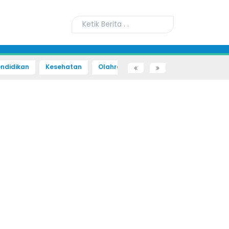
ndidikan
Kesehatan
Olahraga
Sains dan Teknologi