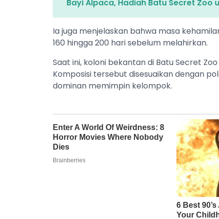
Bayi Alpaca, Hadiah Batu Secret Zoo u
Ia juga menjelaskan bahwa masa kehamilan 
160 hingga 200 hari sebelum melahirkan.
Saat ini, koloni bekantan di Batu Secret Zoo 
Komposisi tersebut disesuaikan dengan pola
dominan memimpin kelompok.