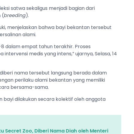
ksi satwa sekaligus menjadi bagian dari
 (
breeding
).
uki, menjelaskan bahwa bayi bekantan tersebut
ersalinan alami.
-8 dalam empat tahun terakhir. Proses
intervensi medis yang intens,” ujarnya, Selasa, 14
um diberi nama tersebut langsung berada dalam
engan perilaku alami bekantan yang memiliki
ecara bersama-sama.
 bayi dilakukan secara kolektif oleh anggota
tu Secret Zoo, Diberi Nama Diah oleh Menteri