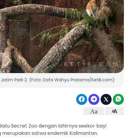
o Jatim Park 2. (Foto: Dafa Wahyu Pratama/Ketik.com)
Batu Secret Zoo dengan lahirnya seekor bayi
ng merupakan satwa endemik Kalimantan.