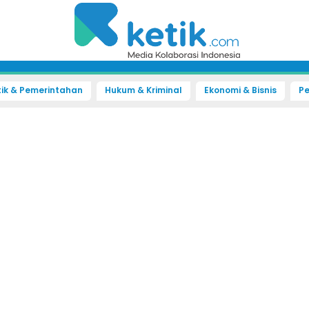
tik & Pemerintahan
Hukum & Kriminal
Ekonomi & Bisnis
Pe