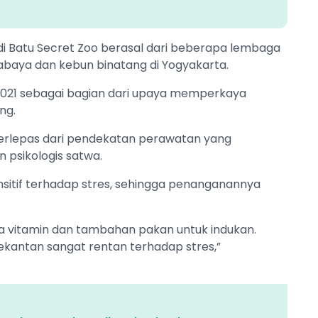
 Batu Secret Zoo berasal dari beberapa lembaga
urabaya dan kebun binatang di Yogyakarta.
021 sebagai bagian dari upaya memperkaya
ng.
ak terlepas dari pendekatan perawatan yang
 psikologis satwa.
nsitif terhadap stres, sehingga penanganannya
 vitamin dan tambahan pakan untuk indukan.
ekantan sangat rentan terhadap stres,”