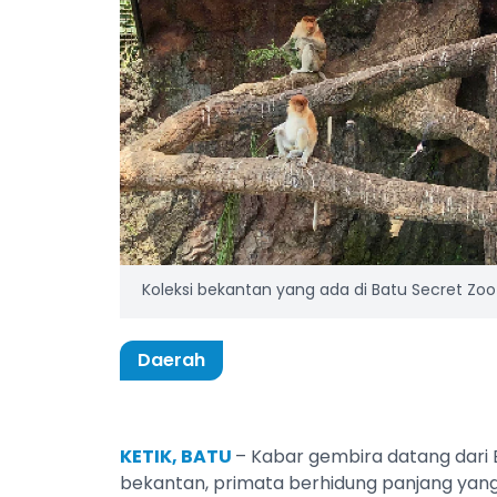
Koleksi bekantan yang ada di Batu Secret Zo
Daerah
KETIK, BATU
– Kabar gembira datang dari 
bekantan, primata berhidung panjang ya