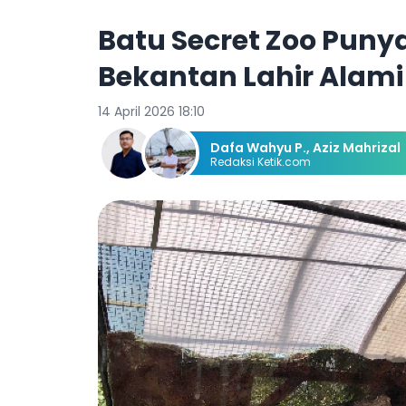
Batu Secret Zoo Puny
Bekantan Lahir Alami
14 April 2026 18:10
Dafa Wahyu P.
,
Aziz Mahrizal
Redaksi Ketik.com