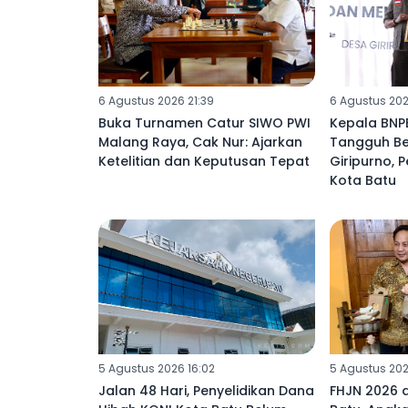
6 Agustus 2026 21:39
6 Agustus 2026
Buka Turnamen Catur SIWO PWI
Kepala BNP
Malang Raya, Cak Nur: Ajarkan
Tangguh Be
Ketelitian dan Keputusan Tepat
Giripurno, P
Kota Batu
5 Agustus 2026 16:02
5 Agustus 2026
Jalan 48 Hari, Penyelidikan Dana
FHJN 2026 a