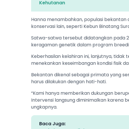
Kehutanan
Hanna menambahkan, populasi bekantan di
konservasi lain, seperti Kebun Binatang S
Satwa-satwa tersebut didatangkan pada 2
keragaman genetik dalam program breedi
Keberhasilan kelahiran ini, lanjutnya, tid
menekankan keseimbangan kondisi fisik dan
Bekantan dikenal sebagai primata yang se
harus dilakukan dengan hati-hati.
“Kami hanya memberikan dukungan berupa
Intervensi langsung diminimalkan karena b
ungkapnya.
Baca Juga: