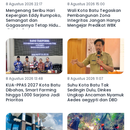
8 Agustus 2026 22:17
8 Agustus 2026 15:00
Mengenang Seribu Hari
Wali Kota Batu Tegaskan
Kepergian Eddy Rumpoko,
Pembangunan Zona
Semangat dan
Integritas Jangan Hanya
Gagasannya Tetap Hidup
Mengejar Predikat WBK
di Kota Batu
8 Agustus 2026 13:48
8 Agustus 2026 11:07
KUA-PPAS 2027 Kota Batu
Suhu Kota Batu Tak
Dibahas, Smart Farming
Sedingin Dulu, Dinkes
hingga 1.000 Sarjana Jadi
Ungkap Ancaman Nyamuk
Prioritas
Aedes aegypti dan DBD