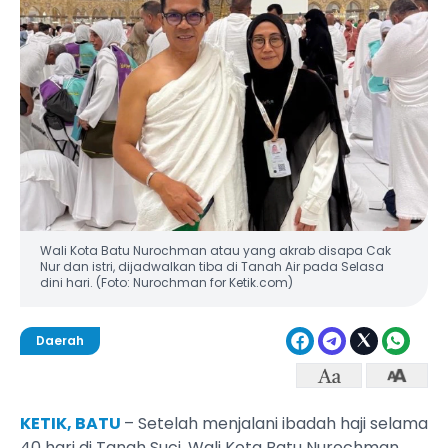
Wali Kota Batu Nurochman atau yang akrab disapa Cak
Nur dan istri, dijadwalkan tiba di Tanah Air pada Selasa
dini hari. (Foto: Nurochman for Ketik.com)
Daerah
KETIK, BATU
– Setelah menjalani ibadah haji selama
40 hari di Tanah Suci, Wali Kota Batu Nurochman