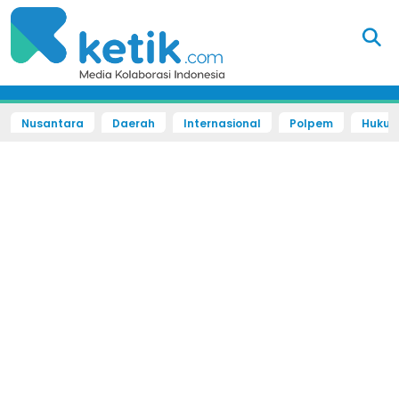
Nusantara
Daerah
Internasional
Polpem
Hukum 