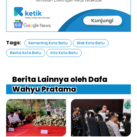
Tags:
Kemenhaj Kota Batu
Wali Kota Batu
Berita Kota Batu
Info Kota Batu
Berita Lainnya oleh Dafa
Wahyu Pratama