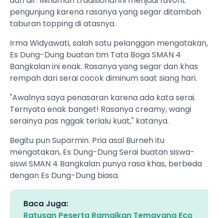
dan air. Minuman tradisional ini menjadi favorit
pengunjung karena rasanya yang segar ditambah
taburan topping di atasnya.
Irma Widyawati, salah satu pelanggan mengatakan,
Es Dung-Dung buatan tim Tata Boga SMAN 4
Bangkalan ini enak. Rasanya yang segar dan khas
rempah dari serai cocok diminum saat siang hari.
"Awalnya saya penasaran karena ada kata serai.
Ternyata enak banget! Rasanya creamy, wangi
serainya pas nggak terlalu kuat," katanya.
Begitu pun Suparmin. Pria asal Burneh itu
mengatakan, Es Dung-Dung Serai buatan siswa-
siswi SMAN 4 Bangkalan punya rasa khas, berbeda
dengan Es Dung-Dung biasa.
Baca Juga:
Ratusan Peserta Ramaikan Temayang Eco