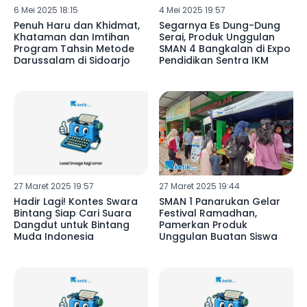
6 Mei 2025 18:15
4 Mei 2025 19:57
Penuh Haru dan Khidmat,
Segarnya Es Dung-Dung
Khataman dan Imtihan
Serai, Produk Unggulan
Program Tahsin Metode
SMAN 4 Bangkalan di Expo
Darussalam di Sidoarjo
Pendidikan Sentra IKM
27 Maret 2025 19:57
27 Maret 2025 19:44
Hadir Lagi! Kontes Swara
SMAN 1 Panarukan Gelar
Bintang Siap Cari Suara
Festival Ramadhan,
Dangdut untuk Bintang
Pamerkan Produk
Muda Indonesia
Unggulan Buatan Siswa