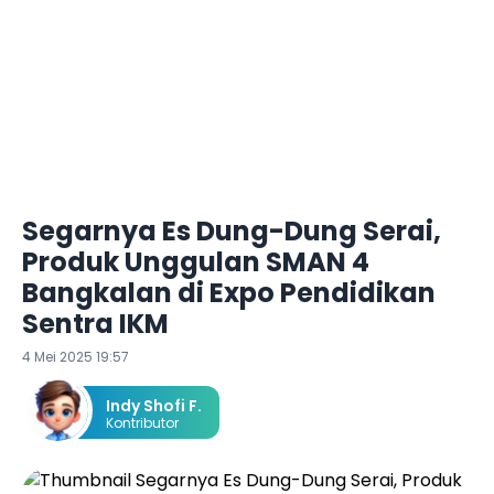
Segarnya Es Dung-Dung Serai,
Produk Unggulan SMAN 4
Bangkalan di Expo Pendidikan
Sentra IKM
4 Mei 2025 19:57
Indy Shofi F.
Kontributor