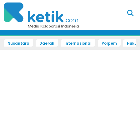
Nusantara
Daerah
Internasional
Polpem
Hukum 