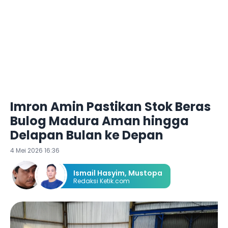
Imron Amin Pastikan Stok Beras
Bulog Madura Aman hingga
Delapan Bulan ke Depan
4 Mei 2026 16:36
Ismail Hasyim
,
Mustopa
Redaksi Ketik.com