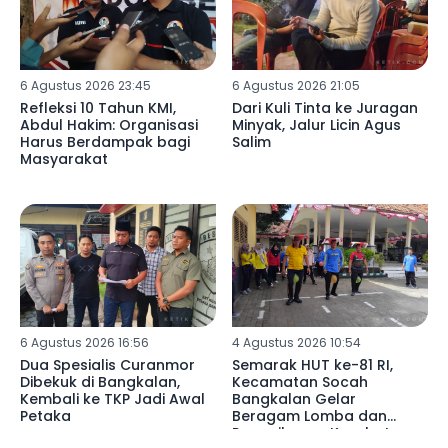
6 Agustus 2026 23:45
6 Agustus 2026 21:05
Refleksi 10 Tahun KMI,
Dari Kuli Tinta ke Juragan
Abdul Hakim: Organisasi
Minyak, Jalur Licin Agus
Harus Berdampak bagi
Salim
Masyarakat
6 Agustus 2026 16:56
4 Agustus 2026 10:54
Dua Spesialis Curanmor
Semarak HUT ke-81 RI,
Dibekuk di Bangkalan,
Kecamatan Socah
Kembali ke TKP Jadi Awal
Bangkalan Gelar
Petaka
Beragam Lomba dan
Pemeriksaan Kesehatan