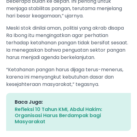
beberapa bulan ke depan. Ini penting untuk
menjaga stabilitas pangan, terutama menjelang
hari besar keagamaan,” ujarnya.
Meski stok dinilai aman, politisi yang akrab disapa
Ra Ibong itu mengingatkan agar perhatian
terhadap ketahanan pangan tidak bersifat sesaat.
Ia menegaskan bahwa penguatan sektor pangan
harus menjadi agenda berkelanjutan.
“Ketahanan pangan harus dijaga terus-menerus,
karena ini menyangkut kebutuhan dasar dan
kesejahteraan masyarakat,” tegasnya.
Baca Juga:
Refleksi 10 Tahun KMI, Abdul Hakim:
Organisasi Harus Berdampak bagi
Masyarakat