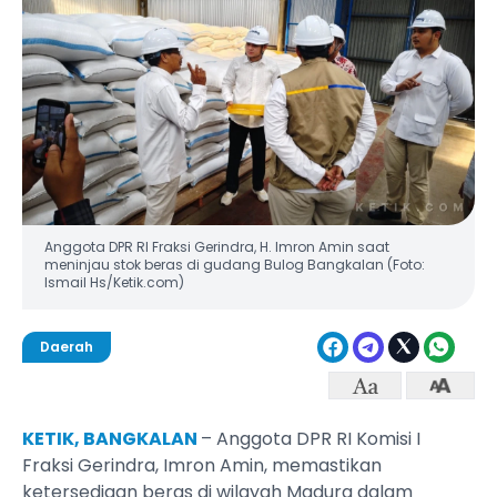
Anggota DPR RI Fraksi Gerindra, H. Imron Amin saat
meninjau stok beras di gudang Bulog Bangkalan (Foto:
Ismail Hs/Ketik.com)
Daerah
KETIK, BANGKALAN
– Anggota DPR RI Komisi I
Fraksi Gerindra, Imron Amin, memastikan
ketersediaan beras di wilayah Madura dalam