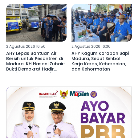
Gratis
2 Agustus 2026 16:50
2 Agustus 2026 16:36
AHY Lepas Bantuan Air
AHY Kagum Karapan Sapi
Bersih untuk Pesantren di
Madura, Sebut Simbol
Madura, KH Hasani Zubair:
Kerja Keras, Keberanian,
Bukti Demokrat Hadir
dan Kehormatan
untuk Umat dan Rakyat