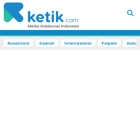
Nusantara
Daerah
Internasional
Polpem
Hukum 