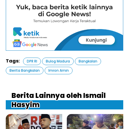
Tags:
DPR RI
Bulog Madura
Bangkalan
Berita Bangkalan
Imron Amin
Berita Lainnya oleh Ismail
Hasyim