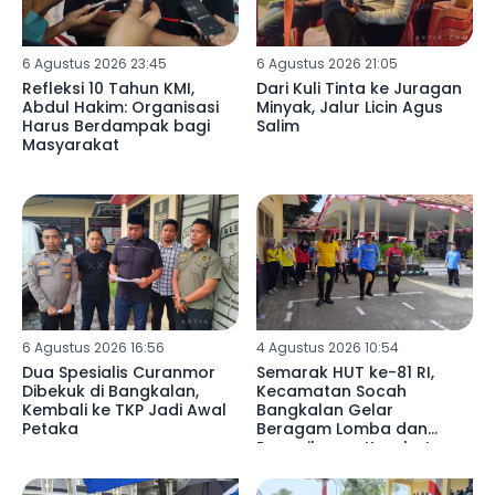
6 Agustus 2026 23:45
6 Agustus 2026 21:05
Refleksi 10 Tahun KMI,
Dari Kuli Tinta ke Juragan
Abdul Hakim: Organisasi
Minyak, Jalur Licin Agus
Harus Berdampak bagi
Salim
Masyarakat
6 Agustus 2026 16:56
4 Agustus 2026 10:54
Dua Spesialis Curanmor
Semarak HUT ke-81 RI,
Dibekuk di Bangkalan,
Kecamatan Socah
Kembali ke TKP Jadi Awal
Bangkalan Gelar
Petaka
Beragam Lomba dan
Pemeriksaan Kesehatan
Gratis