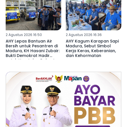
2 Agustus 2026 16:50
2 Agustus 2026 16:36
AHY Lepas Bantuan Air
AHY Kagum Karapan Sapi
Bersih untuk Pesantren di
Madura, Sebut Simbol
Madura, KH Hasani Zubair:
Kerja Keras, Keberanian,
Bukti Demokrat Hadir
dan Kehormatan
untuk Umat dan Rakyat