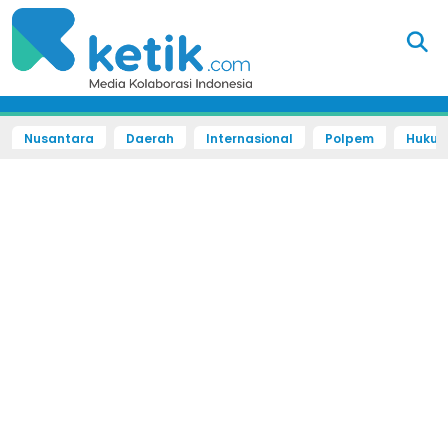
Nusantara
Daerah
Internasional
Polpem
Hukum 