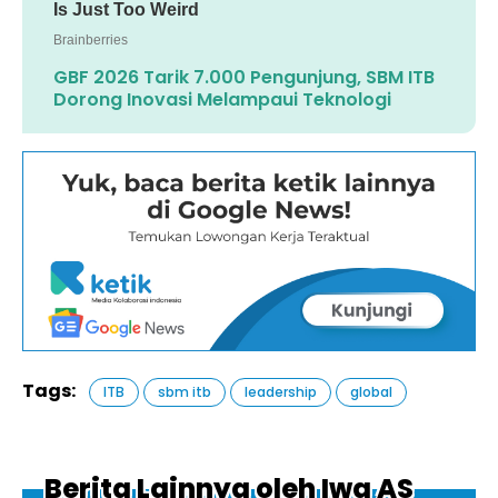
GBF 2026 Tarik 7.000 Pengunjung, SBM ITB
Dorong Inovasi Melampaui Teknologi
Tags:
ITB
sbm itb
leadership
global
Berita Lainnya oleh Iwa AS