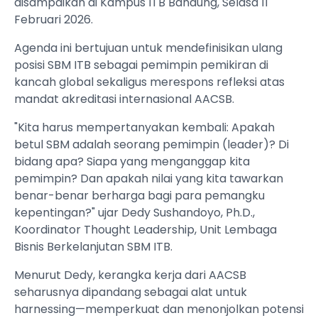
disampaikan di Kampus ITB Bandung, Selasa 11
Februari 2026.
Agenda ini bertujuan untuk mendefinisikan ulang
posisi SBM ITB sebagai pemimpin pemikiran di
kancah global sekaligus merespons refleksi atas
mandat akreditasi internasional AACSB.
"Kita harus mempertanyakan kembali: Apakah
betul SBM adalah seorang pemimpin (leader)? Di
bidang apa? Siapa yang menganggap kita
pemimpin? Dan apakah nilai yang kita tawarkan
benar-benar berharga bagi para pemangku
kepentingan?" ujar Dedy Sushandoyo, Ph.D.,
Koordinator Thought Leadership, Unit Lembaga
Bisnis Berkelanjutan SBM ITB.
Menurut Dedy, kerangka kerja dari AACSB
seharusnya dipandang sebagai alat untuk
harnessing—memperkuat dan menonjolkan potensi