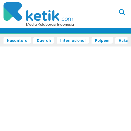
Nusantara
Daerah
Internasional
Polpem
Hukum 