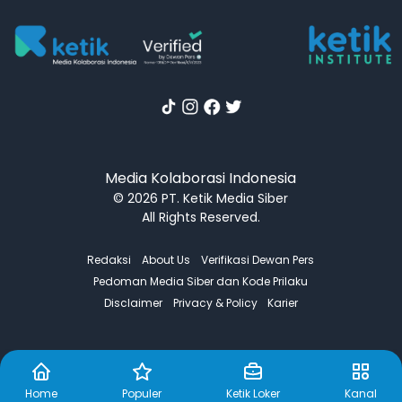
Media Kolaborasi Indonesia
© 2026 PT. Ketik Media Siber
All Rights Reserved.
Redaksi
About Us
Verifikasi Dewan Pers
Pedoman Media Siber dan Kode Prilaku
Disclaimer
Privacy & Policy
Karier
Home
Populer
Ketik Loker
Kanal