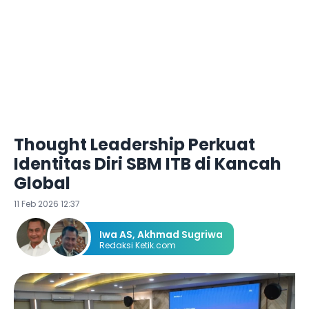
Thought Leadership Perkuat
Identitas Diri SBM ITB di Kancah
Global
11 Feb 2026 12:37
Iwa AS
,
Akhmad Sugriwa
Redaksi Ketik.com