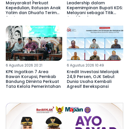
Masyarakat Perkuat
Leadership dalam
Kepedulian, Ratusan Anak
Kepemimpinan Bupati KDS:
Yatim dan Dhuafa Terima
Melayani sebagai Titik
Santunan
Awal Pembangunan
6 Agustus 2026 20:21
6 Agustus 2026 10:49
KPK Ingatkan 7 Area
Kredit Investasi Melonjak
Rawan Korupsi, Pemkab
24,9 Persen, OJK Sebut
Bandung Diminta Perkuat
Dunia Usaha Kembali
Tata Kelola Pemerintahan
Agresif Berekspansi