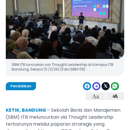
SBM ITB luncurkan visi Thought Leadership di Kampus ITB
Bandung, Selasa (11 /2/26).(Foto:SBM ITB)
Pendidikan
KETIK, BANDUNG
– Sekolah Bisnis dan Manajemen
(SBM) ITB meluncurkan visi Thought Leadership
terbarunya melalui paparan strategis yang