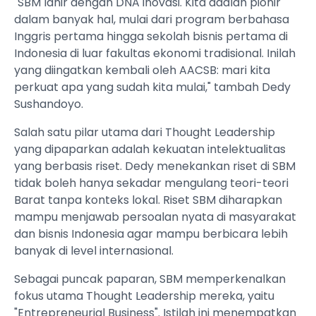
"SBM lahir dengan DNA inovasi. Kita adalah pionir
dalam banyak hal, mulai dari program berbahasa
Inggris pertama hingga sekolah bisnis pertama di
Indonesia di luar fakultas ekonomi tradisional. Inilah
yang diingatkan kembali oleh AACSB: mari kita
perkuat apa yang sudah kita mulai," tambah Dedy
Sushandoyo.
Salah satu pilar utama dari Thought Leadership
yang dipaparkan adalah kekuatan intelektualitas
yang berbasis riset. Dedy menekankan riset di SBM
tidak boleh hanya sekadar mengulang teori-teori
Barat tanpa konteks lokal. Riset SBM diharapkan
mampu menjawab persoalan nyata di masyarakat
dan bisnis Indonesia agar mampu berbicara lebih
banyak di level internasional.
Sebagai puncak paparan, SBM memperkenalkan
fokus utama Thought Leadership mereka, yaitu
"Entrepreneurial Business". Istilah ini menempatkan