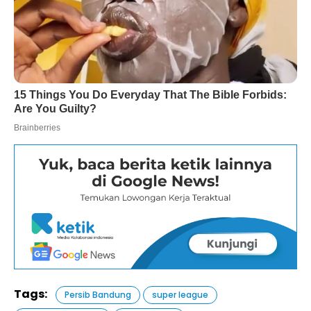
Tags:
Persib Bandung
super league