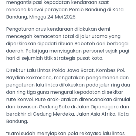
mengantisipasi kepadatan kendaraan saat
rencana konvoi perayaan Persib Bandung di Kota
Bandung, Minggu 24 Mei 2026.
Pengaturan arus kendaraan dilakukan demi
mencegah kemacetan total di jalur utama yang
diperkirakan dipadati ribuan Bobotoh dari berbagai
daerah. Polisi juga menyiagakan personel sejak pagi
hari di sejumlah titik strategis pusat kota.
Direktur Lalu Lintas Polda Jawa Barat, Kombes Pol.
Raydian Kokrosono, mengatakan pengamanan dan
pengaturan lalu lintas difokuskan pada jalur ring dua
dan ring tiga guna mengurai kepadatan di sekitar
rute konvoi. Rute arak-arakan direncanakan dimulai
dari kawasan Gedung Sate di Jalan Diponegoro dan
berakhir di Gedung Merdeka, Jalan Asia Afrika, Kota
Bandung.
“Kami sudah menyiapkan pola rekayasa lalu lintas