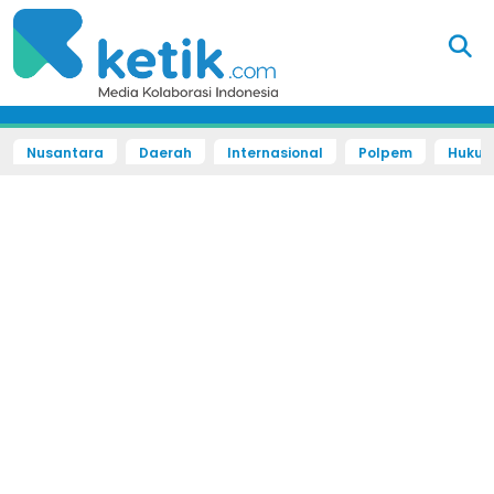
Nusantara
Daerah
Internasional
Polpem
Hukum 