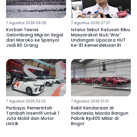
7 Agustus 2026 09:05
7 Agustus 2026 07:37
Korban Tewas
Istana Sebut Ratusan Ribu
Gelombang Migran Ilegal
Masyarakat Ikuti 'War'
dari Maroko ke Spanyol
Undangan Upacara HUT
Jadi 80 Orang
Ke-81 Kemerdekaan RI
7 Agustus 2026 02:02
7 Agustus 2026 01:01
Purbaya: Pemerintah
Rakit Kendaraan di
Tambah Insentif untuk 1
Indonesia, Mazda Bangun
Juta Mobil dan Motor
Pabrik Rp400 Miliar di
Listrik
Bogor